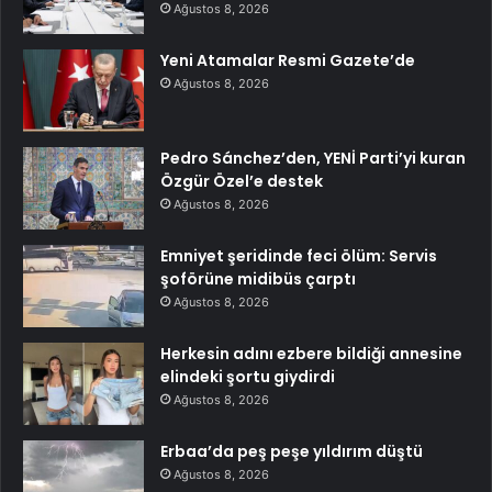
Ağustos 8, 2026
Yeni Atamalar Resmi Gazete’de
Ağustos 8, 2026
Pedro Sánchez’den, YENİ Parti’yi kuran
Özgür Özel’e destek
Ağustos 8, 2026
Emniyet şeridinde feci ölüm: Servis
şoförüne midibüs çarptı
Ağustos 8, 2026
Herkesin adını ezbere bildiği annesine
elindeki şortu giydirdi
Ağustos 8, 2026
Erbaa’da peş peşe yıldırım düştü
Ağustos 8, 2026