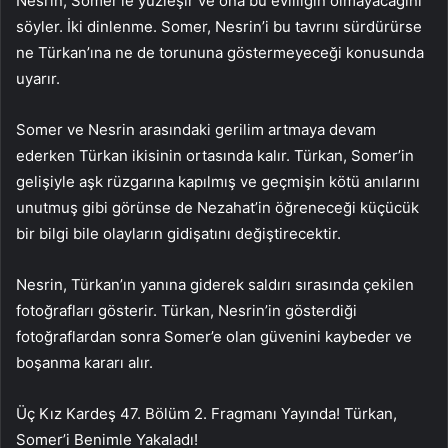
Nesrin, Somer’le yüzleşir ve ona bu evliliğin olmayacağını
söyler. İki dinlenme. Somer, Nesrin’i bu tavrını sürdürürse
ne Türkan’ına ne de torununa göstermeyeceği konusunda
uyarır.
Somer ve Nesrin arasındaki gerilim artmaya devam
ederken Türkan ikisinin ortasında kalır. Türkan, Somer’in
gelişiyle aşk rüzgarına kapılmış ve geçmişin kötü anılarını
unutmuş gibi görünse de Nezahat’in öğreneceği küçücük
bir bilgi bile olayların gidişatını değiştirecektir.
Nesrin, Türkan’ın yanına giderek saldırı sırasında çekilen
fotoğrafları gösterir. Türkan, Nesrin’in gösterdiği
fotoğraflardan sonra Somer’e olan güvenini kaybeder ve
boşanma kararı alır.
Üç Kız Kardeş 47. Bölüm 2. Fragmanı Yayında! Türkan,
Somer’i Benimle Yakaladı!