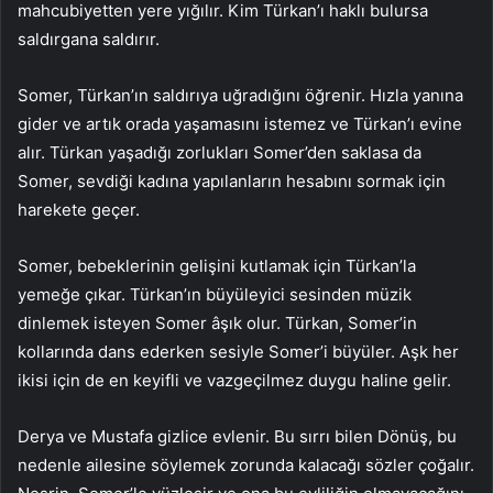
mahcubiyetten yere yığılır. Kim Türkan’ı haklı bulursa
saldırgana saldırır.
Somer, Türkan’ın saldırıya uğradığını öğrenir. Hızla yanına
gider ve artık orada yaşamasını istemez ve Türkan’ı evine
alır. Türkan yaşadığı zorlukları Somer’den saklasa da
Somer, sevdiği kadına yapılanların hesabını sormak için
harekete geçer.
Somer, bebeklerinin gelişini kutlamak için Türkan’la
yemeğe çıkar. Türkan’ın büyüleyici sesinden müzik
dinlemek isteyen Somer âşık olur. Türkan, Somer’in
kollarında dans ederken sesiyle Somer’i büyüler. Aşk her
ikisi için de en keyifli ve vazgeçilmez duygu haline gelir.
Derya ve Mustafa gizlice evlenir. Bu sırrı bilen Dönüş, bu
nedenle ailesine söylemek zorunda kalacağı sözler çoğalır.