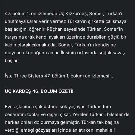
47. bölüm 1. ön izlemede Üç Kızkardeş; Somer, Türkan’ı
unutmaya karar verir vermez Türkan’ın şirkette çalışmaya
başladığını öğrenir. Rüçhan sayesinde Türkan, Somer’in
karşısına artık kendi ayakları üzerinde durabilen güçlü bir
kadın olarak çıkmaktadır. Somer, Türkan’ın kendisine
meydan okuduğunu anlar. İkisinin ortasında soğuk savaş
başlar.
İşte Three Sisters 47. bölüm 1. bölüm ön izlemesi…
ÜÇ KARDEŞ 46. BÖLÜM ÖZETİ!
Evi taşlanınca şok üstüne şok yaşayan Türkan tüm
cesaretini toplar ve dışarı çıkar. Yerliler Türkan’ı bilseler de
herkes onları doldurmaya gelmiştir. Türkan tek başına
verdiği emeği gözyaşları içinde anlatırken, mahalleli