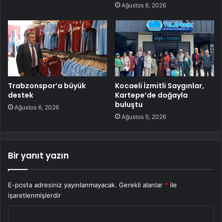
Ağustos 6, 2026
Trabzonspor’a büyük
Kocaeli İzmitli Saygınlar,
destek
Kartepe’de doğayla
buluştu
Ağustos 6, 2026
Ağustos 5, 2026
Bir yanıt yazın
E-posta adresiniz yayınlanmayacak.
Gerekli alanlar
*
ile
işaretlenmişlerdir
Y