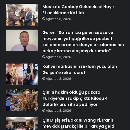
Mustafa Canbey Geleneksel Hayır
Etkinliklerine Katıldı
Ağustos 8, 2026
Gürer: “Soframıza gelen sebze ve
meyvenin yetiştiği illerde pestisit
kullanım oranları dünya ortalamasının
birkaç katına ulaşmış durumda”
Ağustos 8, 2026
Kahve markasının reklam yüzü olan
Gülşen’e rekor ücret
Ağustos 8, 2026
Çin’in hakim olduğu pazara
Türkiye’den rakip çıktı: Kilosu 4
dolarlık ürün ihraç ediliyor
Ağustos 8, 2026
Çin Dışişleri Bakanı Wang Yi, İranlı
mevkidaşı Erakçi ile bir araya geldi