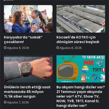
Karşıyaka’da “sokak”
Kocaeli’de KOTKO için
çocukların!
dönüşüm süreci başladı
Ağustos 8, 2026
Ağustos 8, 2026
Ünlülerin tercih ettiği saat
Bu akşam hangi diziler var?
markasında 45 milyon
21 Temmuz yayın akışında
TL’lik siber vurgun
neler var? ATV, Show TV,
NOW, TV8, TRT1, Kanal D,
Ağustos 7, 2026
hangi diziler var?