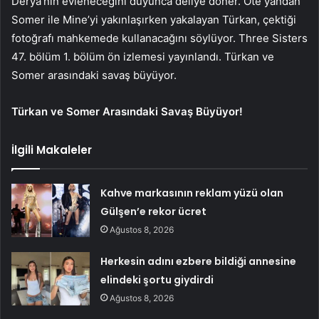
Derya’nın evleneceğini duyunca deliye döner. Öte yandan
Somer ile Mine’yi yakınlaşırken yakalayan Türkan, çektiği
fotoğrafı mahkemede kullanacağını söylüyor. Three Sisters
47. bölüm 1. bölüm ön izlemesi yayınlandı. Türkan ve
Somer arasındaki savaş büyüyor.
Türkan ve Somer Arasındaki Savaş Büyüyor!
İlgili Makaleler
Kahve markasının reklam yüzü olan
Gülşen’e rekor ücret
Ağustos 8, 2026
Herkesin adını ezbere bildiği annesine
elindeki şortu giydirdi
Ağustos 8, 2026