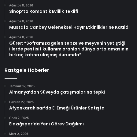
Ağustos 8, 2026
Sinop’ta Romantik Evlilik Teklifi
Ağustos 8, 2026
Mustafa Canbey Geleneksel Hayır Etkinliklerine Katıldı
Ağustos 8, 2026
Gürer: “Soframıza gelen sebze ve meyvenin yetiştiği
illerde pestisit kullanım oranları dünya ortalamasının
birkaç katına ulaşmış durumda”
Rastgele Haberler
Temmuz 17, 2025
Almanya’dan Süveyda çatışmalarına tepki
Haziran 27, 2025
Afyonkarahisar’da El Emeği Ürünler Satışta
Ocak 2, 2025
Elazığspor’da Yeni Görev Dağılımı
Mart 2, 2026