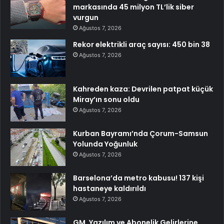
markasında 45 milyon TL’lik siber
vurgun
Ağustos 7, 2026
Rekor elektrikli araç sayısı: 450 bin 38
Ağustos 7, 2026
Kahreden kaza: Devrilen patpat küçük
Miray’ın sonu oldu
Ağustos 7, 2026
Kurban Bayramı’nda Çorum-Samsun
Yolunda Yoğunluk
Ağustos 7, 2026
Barselona’da metro kabusu! 137 kişi
hastaneye kaldırıldı
Ağustos 7, 2026
GM, Yazılım ve Abonelik Gelirlerine