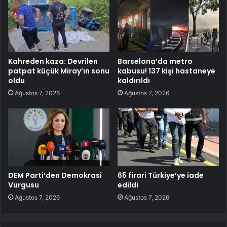
Kahreden kaza: Devrilen
Barselona’da metro
patpat küçük Miray’ın sonu
kabusu! 137 kişi hastaneye
oldu
kaldırıldı
Ağustos 7, 2026
Ağustos 7, 2026
DEM Parti’den Demokrasi
65 firari Türkiye’ye iade
Vurgusu
edildi
Ağustos 7, 2026
Ağustos 7, 2026