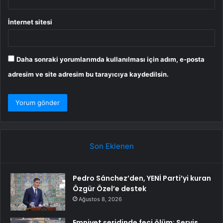
İnternet sitesi
Daha sonraki yorumlarımda kullanılması için adım, e-posta
adresim ve site adresim bu tarayıcıya kaydedilsin.
Son Eklenen
Pedro Sánchez’den, YENİ Parti’yi kuran
Özgür Özel’e destek
Ağustos 8, 2026
Emniyet şeridinde feci ölüm: Servis