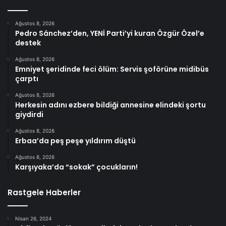
Ağustos 8, 2026
Pedro Sánchez’den, YENİ Parti’yi kuran Özgür Özel’e
destek
Ağustos 8, 2026
Emniyet şeridinde feci ölüm: Servis şoförüne midibüs
çarptı
Ağustos 8, 2026
Herkesin adını ezbere bildiği annesine elindeki şortu
giydirdi
Ağustos 8, 2026
Erbaa’da peş peşe yıldırım düştü
Ağustos 8, 2026
Karşıyaka’da “sokak” çocukların!
Rastgele Haberler
Nisan 26, 2024