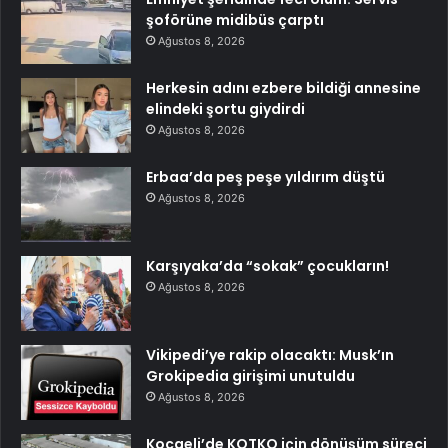
şoförüne midibüs çarptı
Ağustos 8, 2026
Herkesin adını ezbere bildiği annesine
elindeki şortu giydirdi
Ağustos 8, 2026
Erbaa’da peş peşe yıldırım düştü
Ağustos 8, 2026
Karşıyaka’da “sokak” çocukların!
Ağustos 8, 2026
Vikipedi’ye rakip olacaktı: Musk’ın
Grokipedia girişimi unutuldu
Ağustos 8, 2026
Kocaeli’de KOTKO için dönüşüm süreci