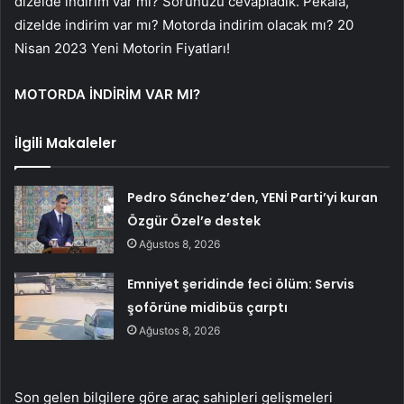
dizelde indirim var mı? Sorunuzu cevapladık. Pekala,
dizelde indirim var mı? Motorda indirim olacak mı? 20
Nisan 2023 Yeni Motorin Fiyatları!
MOTORDA İNDİRİM VAR MI?
İlgili Makaleler
Pedro Sánchez’den, YENİ Parti’yi kuran
Özgür Özel’e destek
Ağustos 8, 2026
Emniyet şeridinde feci ölüm: Servis
şoförüne midibüs çarptı
Ağustos 8, 2026
Son gelen bilgilere göre araç sahipleri gelişmeleri