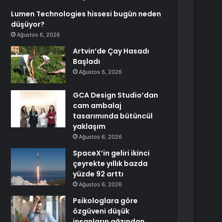
Lumen Technologies hissesi bugün neden
düşüyor?
Ağustos 6, 2026
Artvin’de Çay Hasadı
Başladı
Ağustos 6, 2026
GCA Design Studio’dan
cam ambalaj
tasarımında bütüncül
yaklaşım
Ağustos 6, 2026
SpaceX’in geliri ikinci
çeyrekte yıllık bazda
yüzde 92 arttı
Ağustos 6, 2026
Psikologlara göre
özgüveni düşük
insanların ağzından