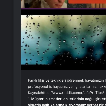
Farklı fikir ve teknikleri öğrenmek hayatımızın 
profesyonel iş hayatınız ve ilgi alanlarınız hakk
Kaynak:
https://www.reddit.com/r/LifeProTips/
1. Müşteri hizmetleri anketlerinin çoğu, şirke
şirketin politikalarına kızıyorsanız berbat bi