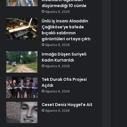
düşürmediği 10 cümle
Ağustos 6, 2026
Ünlü iş insanı Alaaddin
Çağlıköse’ye kafede
bıçaklı saldırının
görüntüleri ortaya çıktı
Ağustos 6, 2026
Irmağa Düşen Suriyeli
Kadın Kurtarıldı
Ağustos 6, 2026
Tek Durak Ofis Projesi
Açıldı
Ağustos 6, 2026
Ceset Deniz Hoşgel’e Ait
Ağustos 6, 2026