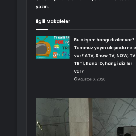
yazın.
İlgili Makaleler
Bu akşam hangi diziler var? 
Temmuz yayın akışında nele
var? ATV, Show TV, NOW, TV
TRT1, Kanal D, hangi diziler
var?
Ağustos 6, 2026