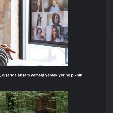
nız, dışarıda akşam yemeği yemek yerine piknik