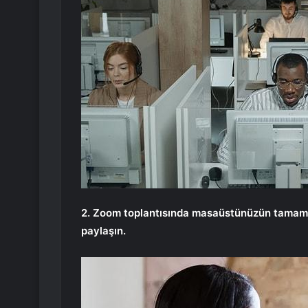
2. Zoom toplantısında masaüstünüzün tamamın
paylaşın.