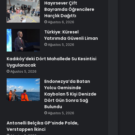
Hayırsever Çift
Bayramda Öğrencilere
Harçlık Dağıttı
Ağustos 6, 2026
Türkiye: Küresel
Yatırımda Güvenli Liman
Ağustos 5, 2026
Kadıköy’deki Dört Mahallede Su Kesintisi
Uygulanacak
Ağustos 5, 2026
Endonezya’da Batan
Yolcu Gemisinde
Kaybolan 5 Kişi Denizde
Dört Gün Sonra Sağ
Bulundu
Ağustos 5, 2026
Antonelli Belçika GP’sinde Polde,
Verstappen İkinci