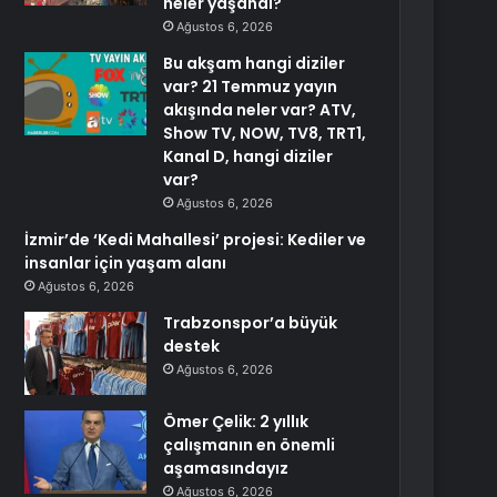
neler yaşandı?
Ağustos 6, 2026
Bu akşam hangi diziler
var? 21 Temmuz yayın
akışında neler var? ATV,
Show TV, NOW, TV8, TRT1,
Kanal D, hangi diziler
var?
Ağustos 6, 2026
İzmir’de ‘Kedi Mahallesi’ projesi: Kediler ve
insanlar için yaşam alanı
Ağustos 6, 2026
Trabzonspor’a büyük
destek
Ağustos 6, 2026
Ömer Çelik: 2 yıllık
çalışmanın en önemli
aşamasındayız
Ağustos 6, 2026