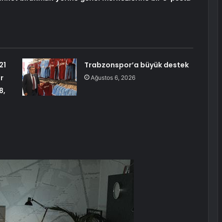
21
Trabzonspor’a büyük destek
r
Ağustos 6, 2026
8,