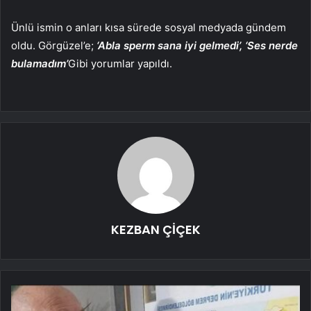
Ünlü ismin o anları kısa sürede sosyal medyada gündem
oldu. Görgüzel’e;
‘Abla sperm sana iyi gelmedi’, ‘Ses nerde
bulamadım’
Gibi yorumlar yapıldı.
KEZBAN ÇİÇEK