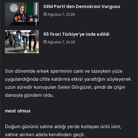
DEM Parti’den Demokrasi Vurgusu
Ağustos 7, 2026
65 firari Türkiye’ye iade edildi
Ağustos 7, 2026
Son dönemde erkek sperminin canlı ve tazeyken yüze
uygulandığında ciltte kaldırma etkisi yarattığını söyleyerek
uzun süredir konuşulan Selen Görgüzel, şimdi de çılgın
dansıyla gündem oldu.
mest olmus
Doğum gününü sahne aldığı yerde kutlayan ünlü isim,
sahne alırken adeta kendinden geçti.