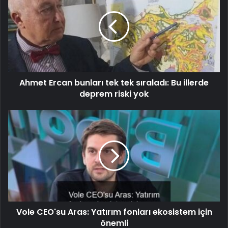
Ahmet Ercan bunları tek tek sıraladı: Bu illerde
deprem riski yok
Vole CEO'su Aras: Yatırım fonları ekosistem için
önemli