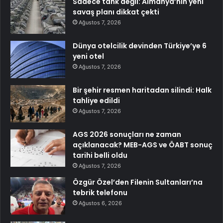
Sadece tank değil: Almanya’nın yeni
savaş planı dikkat çekti
Ağustos 7, 2026
Dünya otelcilik devinden Türkiye’ye 6
yeni otel
Ağustos 7, 2026
Bir şehir resmen haritadan silindi: Halk
tahliye edildi
Ağustos 7, 2026
AGS 2026 sonuçları ne zaman
açıklanacak? MEB-AGS ve ÖABT sonuç
tarihi belli oldu
Ağustos 7, 2026
Özgür Özel’den Filenin Sultanları’na
tebrik telefonu
Ağustos 6, 2026