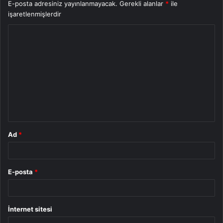
E-posta adresiniz yayınlanmayacak.
Gerekli alanlar
*
ile
işaretlenmişlerdir
Y
o
r
u
m
*
Ad
*
E-posta
*
İnternet sitesi