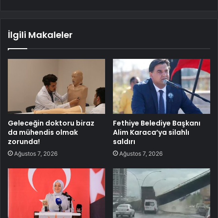
İlgili Makaleler
Geleceğin doktoru biraz
Fethiye Belediye Başkanı
da mühendis olmak
Alim Karaca’ya silahlı
zorunda!
saldırı
Ağustos 7, 2026
Ağustos 7, 2026