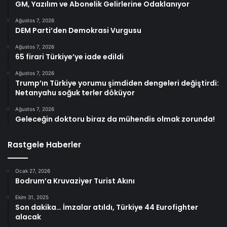
GM, Yazılım ve Abonelik Gelirlerine Odaklanıyor
Ağustos 7, 2026
DEM Parti’den Demokrasi Vurgusu
Ağustos 7, 2026
65 firari Türkiye’ye iade edildi
Ağustos 7, 2026
Trump’ın Türkiye yorumu şimdiden dengeleri değiştirdi:
Netanyahu soğuk terler döküyor
Ağustos 7, 2026
Geleceğin doktoru biraz da mühendis olmak zorunda!
Rastgele Haberler
Ocak 27, 2026
Bodrum’a Kruvaziyer Turist Akını
Ekim 31, 2025
Son dakika… İmzalar atıldı, Türkiye 44 Eurofighter
alacak