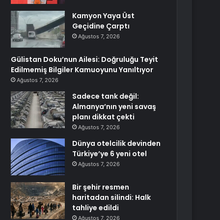
Kamyon Yaya Üst
Geçidine Çarptı
Ağustos 7, 2026
Gülistan Doku’nun Ailesi: Doğruluğu Teyit
Edilmemiş Bilgiler Kamuoyunu Yanıltıyor
Ağustos 7, 2026
Sadece tank değil:
Almanya’nın yeni savaş
planı dikkat çekti
Ağustos 7, 2026
Dünya otelcilik devinden
Türkiye’ye 6 yeni otel
Ağustos 7, 2026
Bir şehir resmen
haritadan silindi: Halk
tahliye edildi
Ağustos 7, 2026