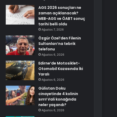
AGS 2026 sonuçları ne
zaman açıklanacak?
MEB-AGS ve ÖABT sonuç
tarihi belli oldu
Ağustos 7, 2026
Özgür Özel’den Filenin
Sultanları’na tebrik
telefonu
Ağustos 6, 2026
Edirne’de Motosiklet-
Otomobil Kazasında İki
Yaralı
Ağustos 6, 2026
Gülistan Doku
cinayetinde 4 kolinin
sırrı! Vali konağında
neler yaşandı?
Ağustos 6, 2026