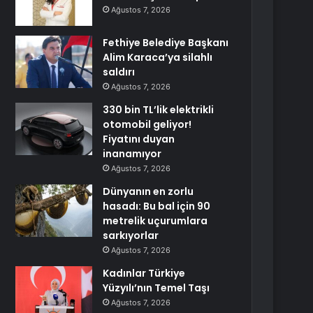
Ağustos 7, 2026
Fethiye Belediye Başkanı
Alim Karaca’ya silahlı
saldırı
Ağustos 7, 2026
330 bin TL’lik elektrikli
otomobil geliyor!
Fiyatını duyan
inanamıyor
Ağustos 7, 2026
Dünyanın en zorlu
hasadı: Bu bal için 90
metrelik uçurumlara
sarkıyorlar
Ağustos 7, 2026
Kadınlar Türkiye
Yüzyılı’nın Temel Taşı
Ağustos 7, 2026