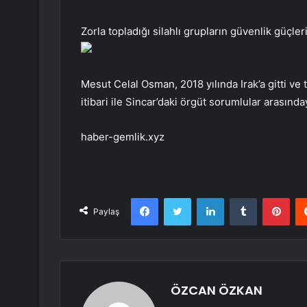
Zorla topladığı silahlı grupların güvenlik güçler
Mesut Celal Osman, 2018 yılında Irak’a gitti ve t
itibari ile Sincar’daki örgüt sorumlular arasında
haber-gemlik.xyz
Facebook
Twitter
LinkedIn
Tumblr
Pint
Paylaş
ÖZCAN ÖZKAN