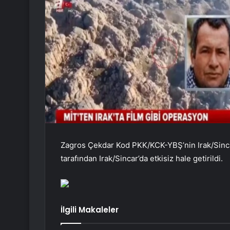
Zagros Çekdar Kod PKK/KCK-YBŞ’nin Irak/Sinca
tarafından Irak/Sincar’da etkisiz hale getirildi.
İlgili Makaleler