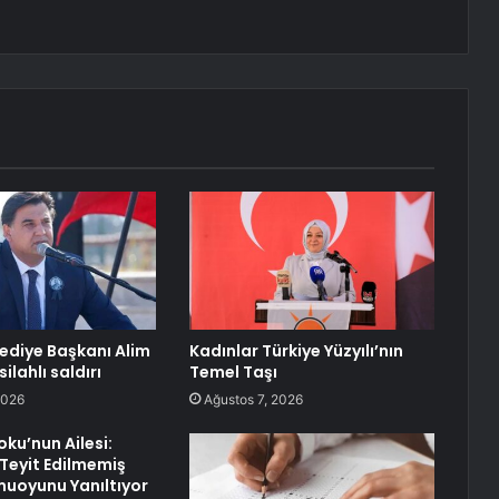
lediye Başkanı Alim
Kadınlar Türkiye Yüzyılı’nın
ilahlı saldırı
Temel Taşı
2026
Ağustos 7, 2026
ku’nun Ailesi:
Teyit Edilmemiş
amuoyunu Yanıltıyor