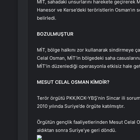
MİT, sahadaki unsurlarını harekete geçirerek 
Hanesor ve Kerse’deki teröristlerin Osman’ın 
belirledi.
BOZULMUŞTUR
MİT, bölge halkını zor kullanarak sindirmeye ça
Celal Osman, MİT’in bölgedeki saha casuslarına 
MİT’in düzenlediği operasyonla etkisiz hale geti
MESUT CELAL OSMAN KİMDİR?
Terör örgütü PKK/KCK-YBŞ’nin Sincar ili soru
2010 yılında Suriye’de örgüte katılmıştır.
Örgütün gençlik faaliyetlerinden Mesut Celal Os
aldıktan sonra Suriye’ye geri döndü.