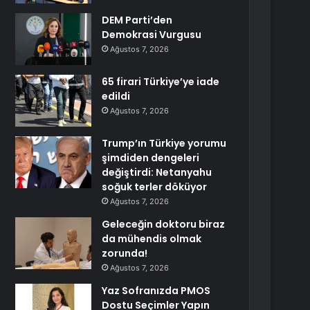
DEM Parti’den
Demokrasi Vurgusu
Ağustos 7, 2026
65 firari Türkiye’ye iade
edildi
Ağustos 7, 2026
Trump’ın Türkiye yorumu
şimdiden dengeleri
değiştirdi: Netanyahu
soğuk terler döküyor
Ağustos 7, 2026
Geleceğin doktoru biraz
da mühendis olmak
zorunda!
Ağustos 7, 2026
Yaz Sofranızda PMOS
Dostu Seçimler Yapın