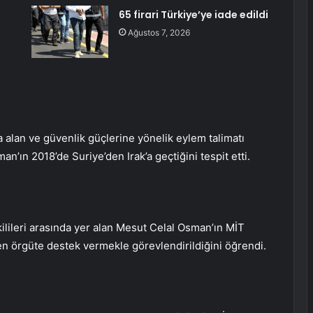
65 firari Türkiye’ye iade edildi
Ağustos 7, 2026
na alan ve güvenlik güçlerine yönelik eylem talimatı
n’ın 2018’de Suriye’den Irak’a geçtiğini tespit etti.
kilileri arasında yer alan Mesut Celal Osman’ın MİT
n örgüte destek vermekle görevlendirildiğini öğrendi.