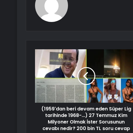
(1959'dan beri devam eden Süper Lig
tarihinde 1968-...) 27 Temmuz Kim
Milyoner Olmak İster Sorusunun
cevabı nedir? 200 bin TL soru cevap