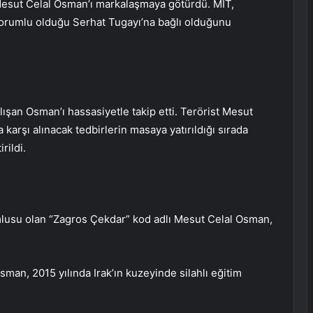
Mesut Celal Osman’ı markalaşmaya götürdü. MİT,
sorumlu olduğu Serhat Tugayı’na bağlı olduğunu
lışan Osman’ı hassasiyetle takip etti. Terörist Mesut
karşı alınacak tedbirlerin masaya yatırıldığı sırada
rildi.
mlusu olan “Zagros Çekdar” kod adlı Mesut Celal Osman,
man, 2015 yılında Irak’ın kuzeyinde silahlı eğitim