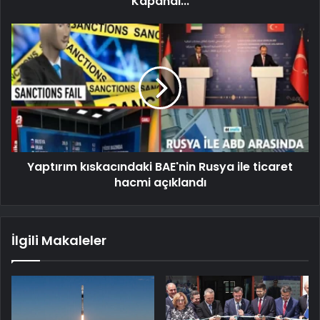
Kapandı...
Yaptırım kıskacındaki BAE'nin Rusya ile ticaret
hacmi açıklandı
İlgili Makaleler