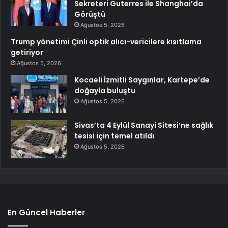
Sekreteri Guterres ile Shanghai’da
Görüştü
Ağustos 5, 2026
Trump yönetimi Çinli optik alıcı-vericilere kısıtlama
getiriyor
Ağustos 5, 2026
Kocaeli İzmitli Saygınlar, Kartepe’de
doğayla buluştu
Ağustos 5, 2026
Sivas’ta 4 Eylül Sanayi Sitesi’ne sağlık
tesisi için temel atıldı
Ağustos 5, 2026
En Güncel Haberler