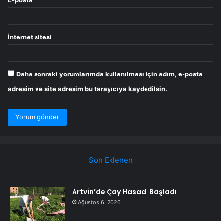
E-posta
*
İnternet sitesi
Daha sonraki yorumlarımda kullanılması için adım, e-posta
adresim ve site adresim bu tarayıcıya kaydedilsin.
Son Eklenen
Artvin’de Çay Hasadı Başladı
Ağustos 6, 2026