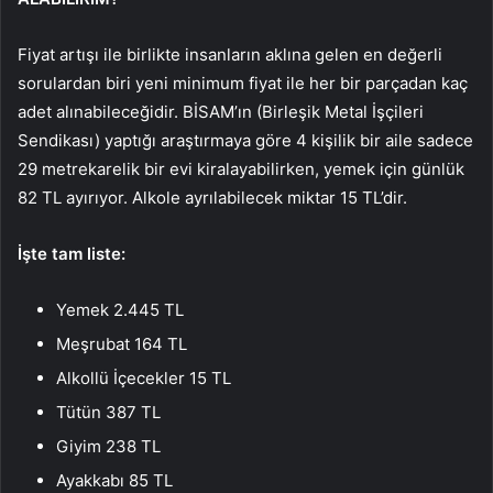
Fiyat artışı ile birlikte insanların aklına gelen en değerli
sorulardan biri yeni minimum fiyat ile her bir parçadan kaç
adet alınabileceğidir. BİSAM’ın (Birleşik Metal İşçileri
Sendikası) yaptığı araştırmaya göre 4 kişilik bir aile sadece
29 metrekarelik bir evi kiralayabilirken, yemek için günlük
82 TL ayırıyor. Alkole ayrılabilecek miktar 15 TL’dir.
İşte tam liste:
Yemek 2.445 TL
Meşrubat 164 TL
Alkollü İçecekler 15 TL
Tütün 387 TL
Giyim 238 TL
Ayakkabı 85 TL