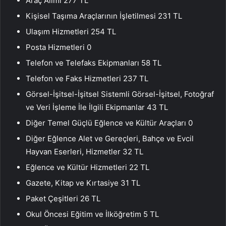
Araç Alımı 277 TL
Kişisel Taşıma Araçlarının İşletilmesi 231 TL
Ulaşım Hizmetleri 254 TL
Posta Hizmetleri 0
Telefon ve Telefaks Ekipmanları 58 TL
Telefon ve Faks Hizmetleri 237 TL
Görsel-İşitsel-İşitsel Sistemli Görsel-İşitsel, Fotoğraf
ve Veri İşleme İle İlgili Ekipmanlar 43 TL
Diğer Temel Güçlü Eğlence ve Kültür Araçları 0
Diğer Eğlence Alet ve Gereçleri, Bahçe ve Evcil
Hayvan Eserleri, Hizmetler 32 TL
Eğlence ve Kültür Hizmetleri 22 TL
Gazete, Kitap ve Kırtasiye 31 TL
Paket Çeşitleri 26 TL
Okul Öncesi Eğitim ve İlköğretim 5 TL