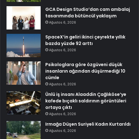
GCA Design Studio’dan cam ambalaj
tasarımında bütüncül yaklaşım
Ağustos 6, 2026
SpaceX’in geliri ikinci çeyrekte yıllık
bazda yüzde 92 arttı
Ağustos 6, 2026
Psikologlara göre özgüveni düşük
insanların ağzından düşürmediği 10
cümle
Ağustos 6, 2026
Ünlü iş insanı Alaaddin Çağlıköse’ye
kafede bıçaklı saldırının görüntüleri
ortaya çıktı
Ağustos 6, 2026
Irmağa Düşen Suriyeli Kadın Kurtarıldı
Ağustos 6, 2026