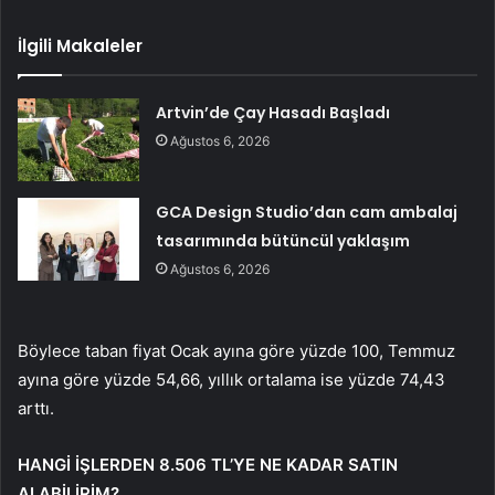
İlgili Makaleler
Artvin’de Çay Hasadı Başladı
Ağustos 6, 2026
GCA Design Studio’dan cam ambalaj
tasarımında bütüncül yaklaşım
Ağustos 6, 2026
Böylece taban fiyat Ocak ayına göre yüzde 100, Temmuz
ayına göre yüzde 54,66, yıllık ortalama ise yüzde 74,43
arttı.
HANGİ İŞLERDEN 8.506 TL’YE NE KADAR SATIN
ALABİLİRİM?