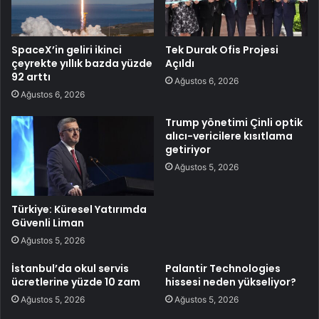
SpaceX’in geliri ikinci
Tek Durak Ofis Projesi
çeyrekte yıllık bazda yüzde
Açıldı
92 arttı
Ağustos 6, 2026
Ağustos 6, 2026
Trump yönetimi Çinli optik
alıcı-vericilere kısıtlama
getiriyor
Ağustos 5, 2026
Türkiye: Küresel Yatırımda
Güvenli Liman
Ağustos 5, 2026
İstanbul’da okul servis
Palantir Technologies
ücretlerine yüzde 10 zam
hissesi neden yükseliyor?
Ağustos 5, 2026
Ağustos 5, 2026