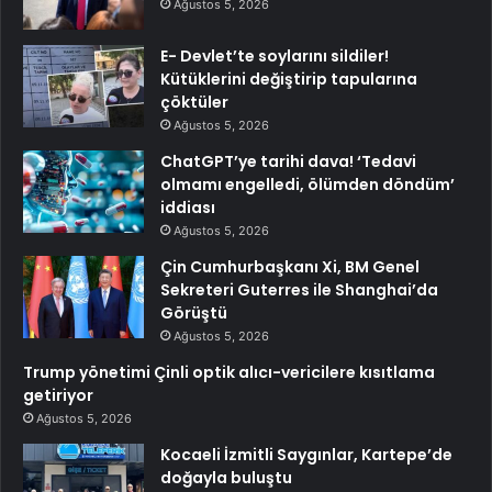
Ağustos 5, 2026
E- Devlet’te soylarını sildiler!
Kütüklerini değiştirip tapularına
çöktüler
Ağustos 5, 2026
ChatGPT’ye tarihi dava! ‘Tedavi
olmamı engelledi, ölümden döndüm’
iddiası
Ağustos 5, 2026
Çin Cumhurbaşkanı Xi, BM Genel
Sekreteri Guterres ile Shanghai’da
Görüştü
Ağustos 5, 2026
Trump yönetimi Çinli optik alıcı-vericilere kısıtlama
getiriyor
Ağustos 5, 2026
Kocaeli İzmitli Saygınlar, Kartepe’de
doğayla buluştu