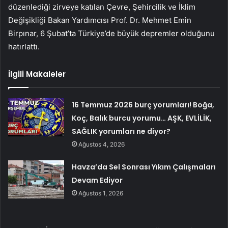
düzenlediği zirveye katılan Çevre, Şehircilik ve İklim
Değişikliği Bakan Yardımcısı Prof. Dr. Mehmet Emin
Birpınar, 6 Şubat’ta Türkiye’de büyük depremler olduğunu
hatırlattı.
İlgili Makaleler
16 Temmuz 2026 burç yorumları! Boğa,
Koç, Balık burcu yorumu… AŞK, EVLİLİK,
SAĞLIK yorumları ne diyor?
Ağustos 4, 2026
Havza’da Sel Sonrası Yıkım Çalışmaları
Devam Ediyor
Ağustos 1, 2026