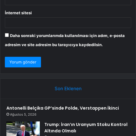
İnternet sitesi
Daha sonraki yorumlarımda kullanılması için adım, e-posta
adresim ve site adresim bu tarayıcıya kaydedilsin.
Son Eklenen
Antonelli Belçika GP’sinde Polde, Verstappen İkinci
Ağustos 5, 2026
Trump: İran’ın Uranyum Stoku Kontrol
Altında Olmalı