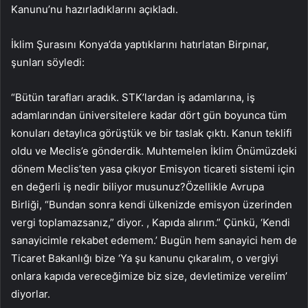
Kanunu’nu hazırladıklarını açıkladı.
İklim Şurasını Konya’da yaptıklarını hatırlatan Birpınar,
şunları söyledi:
“Bütün tarafları aradık. STK’lardan iş adamlarına, iş
adamlarından üniversitelere kadar dört gün boyunca tüm
konuları detaylıca görüştük ve bir taslak çıktı. Kanun teklifi
oldu ve Meclis’e gönderdik. Muhtemelen İklim Önümüzdeki
dönem Meclis’ten yasa çıkıyor Emisyon ticareti sistemi için
en değerli iş nedir biliyor musunuz?Özellikle Avrupa
Birliği, “Bundan sonra kendi ülkenizde emisyon üzerinden
vergi toplamazsanız,” diyor. , Kapıda alırım.” Çünkü, ‘Kendi
sanayicimle rekabet edemem.’ Bugün hem sanayici hem de
Ticaret Bakanlığı bize ‘Ya şu kanunu çıkaralım, o vergiyi
onlara kapıda vereceğimize biz size, devletimize verelim’
diyorlar.