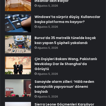
insanlar akın ediyor
Ağustos 5, 2026
Windows’ta sürpriz düşüş: Kullanıcılar
başka platforma mı kayıyor?
Ağustos 5, 2026
Bursa’da 35 metrelik tünelde kaçak
kazı yapan 5 şüpheli yakalandı
Ağustos 5, 2026
Çin Dışişleri Bakanı Wang, Pakistanlı
Mevkidaşı Dar ile Shanghai’da
Görüştü
Ağustos 5, 2026
Sanayide alarm zilleri: ‘Hâlâ neden
sanayicilik yapıyorsun’ dönemi
başladı
Ağustos 5, 2026
Sierra Leone Göçmenleri Karşılıyor