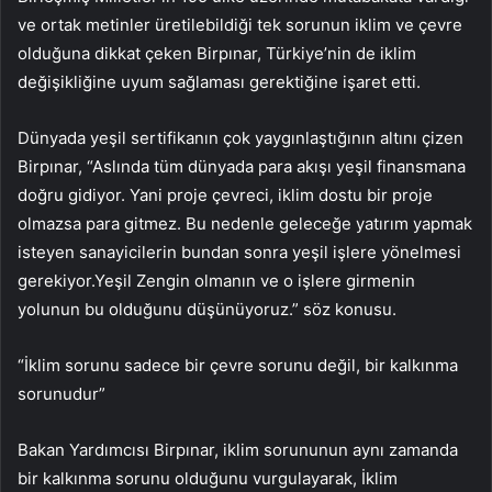
ve ortak metinler üretilebildiği tek sorunun iklim ve çevre
olduğuna dikkat çeken Birpınar, Türkiye’nin de iklim
değişikliğine uyum sağlaması gerektiğine işaret etti.
Dünyada yeşil sertifikanın çok yaygınlaştığının altını çizen
Birpınar, “Aslında tüm dünyada para akışı yeşil finansmana
doğru gidiyor. Yani proje çevreci, iklim dostu bir proje
olmazsa para gitmez. Bu nedenle geleceğe yatırım yapmak
isteyen sanayicilerin bundan sonra yeşil işlere yönelmesi
gerekiyor.Yeşil Zengin olmanın ve o işlere girmenin
yolunun bu olduğunu düşünüyoruz.” söz konusu.
“İklim sorunu sadece bir çevre sorunu değil, bir kalkınma
sorunudur”
Bakan Yardımcısı Birpınar, iklim sorununun aynı zamanda
bir kalkınma sorunu olduğunu vurgulayarak, İklim