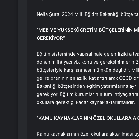
Nejla Şura, 2024 Milli Eğitim Bakanlığı bütçe tal
“MEB VE YÜKSEKÖĞRETİM BÜTÇELERİNİN MİLL
GEREKİYOR”
Eğitim sisteminde yapısal hale gelen fiziki alty
donanım ihtiyacı vb. konu ve gereksinimlerin 2
bütçeleriyle karşılanması mümkün değildir. Mill
gelire oranının en az iki kat artırılarak OECD o
Bakanlığı bütçesinden eğitim yatırımlarına ayrıl
gerekiyor. Eğitim kurumlarının tüm ihtiyaçların
okullara gerektiği kadar kaynak aktarılmalıdır.
“KAMU KAYNAKLARININ ÖZEL OKULLARA AK
Kamu kaynaklarının özel okullara aktarılması uy