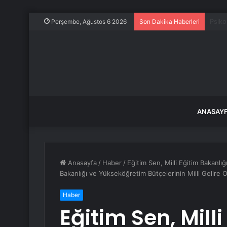
Ünlü 
Perşembe, Ağustos 6 2026
Son Dakika Haberleri
ANASAY
Anasayfa
/
Haber
/
Eğitim Sen, Milli Eğitim Bakanlığı
Bakanlığı ve Yükseköğretim Bütçelerinin Milli Gelire O
Haber
Eğitim Sen, Mill