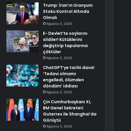
Trump: İran’ın Uranyum
Stoku Kontrol Altında
Olmalı
Ağustos 5, 2026
E- Devlet’te soylarını
sildiler! Kütüklerini
değiştirip tapularına
çöktüler
Ağustos 5, 2026
ChatGPT’ye tarihi dava!
‘Tedavi olmamı
engelledi, ölümden
döndüm’ iddiası
Ağustos 5, 2026
Çin Cumhurbaşkanı Xi,
BM Genel Sekreteri
Guterres ile Shanghai’da
Görüştü
Ağustos 5, 2026