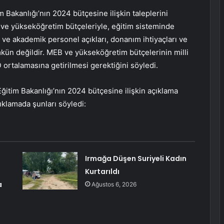
m Bakanlığı’nın 2024 bütçesine ilişkin taleplerini
im ve yükseköğretim bütçeleriyle, eğitim sisteminde
ri ve akademik personel açıkları, donanım ihtiyaçları ve
kün değildir. MEB ve yükseköğretim bütçelerinin milli
D ortalamasına getirilmesi gerektiğini söyledi.
Eğitim Bakanlığı’nın 2024 bütçesine ilişkin açıklama
ıklamada şunları söyledi:
Irmağa Düşen Suriyeli Kadın
Kurtarıldı
a
Ağustos 6, 2026