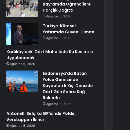
Bayramda Öğrencilere
Harçlık Dağıttı
Ağustos 6, 2026
Türkiye: Küresel
Yatırımda Güvenli Liman
Ağustos 5, 2026
Kadıköy’deki Dört Mahallede Su Kesintisi
Uygulanacak
Ağustos 5, 2026
Endonezya’da Batan
Yolcu Gemisinde
Kaybolan 5 Kişi Denizde
Dört Gün Sonra Sağ
Bulundu
Ağustos 5, 2026
Antonelli Belçika GP’sinde Polde,
Verstappen İkinci
Ağustos 5, 2026