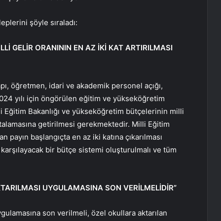
eplerini şöyle sıraladı:
İ GELİR ORANININ EN AZ İKİ KAT ARTIRILMASI
apı, öğretmen, idari ve akademik personel açığı,
024 yılı için öngörülen eğitim ve yükseköğretim
i Eğitim Bakanlığı ve yükseköğretim bütçelerinin milli
rtalamasına getirilmesi gerekmektedir. Milli Eğitim
an payın başlangıçta en az iki katına çıkarılması
ı karşılayacak bir bütçe sistemi oluşturulmalı ve tüm
TARILMASI UYGULAMASINA SON VERİLMELİDİR”
gulamasına son verilmeli, özel okullara aktarılan