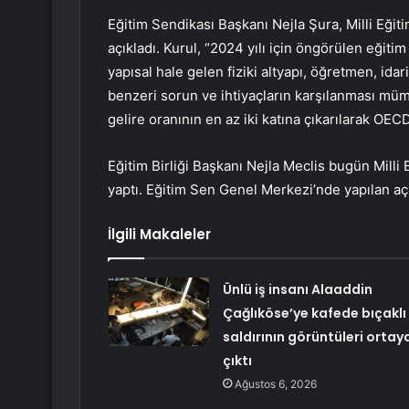
Eğitim Sendikası Başkanı Nejla Şura, Milli Eğiti
açıkladı. Kurul, “2024 yılı için öngörülen eğit
yapısal hale gelen fiziki altyapı, öğretmen, ida
benzeri sorun ve ihtiyaçların karşılanması müm
gelire oranının en az iki katına çıkarılarak OEC
Eğitim Birliği Başkanı Nejla Meclis bugün Milli 
yaptı. Eğitim Sen Genel Merkezi’nde yapılan aç
İlgili Makaleler
Ünlü iş insanı Alaaddin
Çağlıköse’ye kafede bıçaklı
saldırının görüntüleri ortay
çıktı
Ağustos 6, 2026