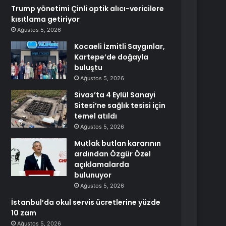
Trump yönetimi Çinli optik alıcı-vericilere
kısıtlama getiriyor
Ağustos 5, 2026
Kocaeli İzmitli Saygınlar,
Kartepe’de doğayla
buluştu
Ağustos 5, 2026
Sivas’ta 4 Eylül Sanayi
Sitesi’ne sağlık tesisi için
temel atıldı
Ağustos 5, 2026
Mutlak butlan kararının
ardından Özgür Özel
açıklamalarda
bulunuyor
Ağustos 5, 2026
İstanbul’da okul servis ücretlerine yüzde
10 zam
Ağustos 5, 2026