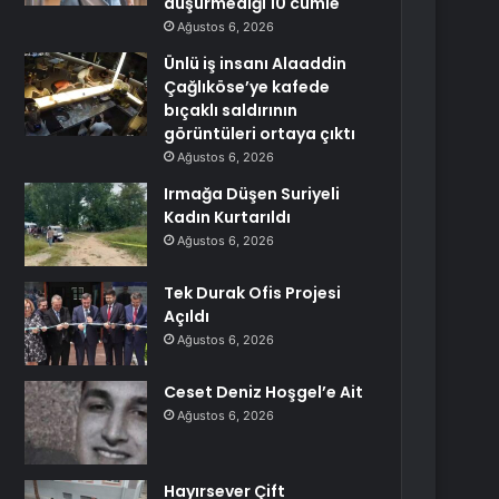
düşürmediği 10 cümle
Ağustos 6, 2026
Ünlü iş insanı Alaaddin
Çağlıköse’ye kafede
bıçaklı saldırının
görüntüleri ortaya çıktı
Ağustos 6, 2026
Irmağa Düşen Suriyeli
Kadın Kurtarıldı
Ağustos 6, 2026
Tek Durak Ofis Projesi
Açıldı
Ağustos 6, 2026
Ceset Deniz Hoşgel’e Ait
Ağustos 6, 2026
Hayırsever Çift