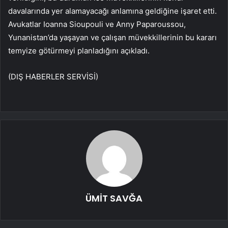
davalarında yer alamayacağı anlamına geldiğine işaret etti.
Avukatlar Ioanna Sioupouli ve Anny Paparoussou,
Yunanistan’da yaşayan ve çalışan müvekkillerinin bu kararı
temyize götürmeyi planladığını açıkladı.
(DIŞ HABERLER SERVİSİ)
ÜMİT SAVĞA