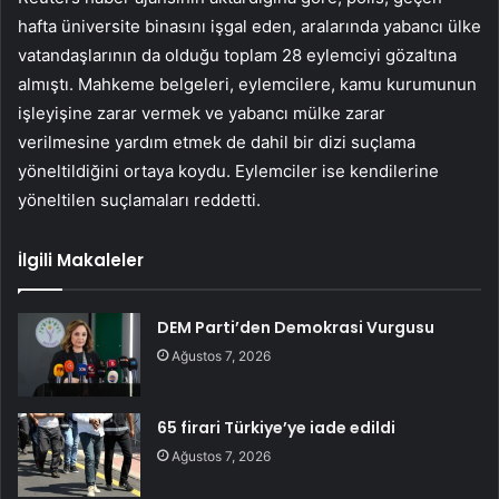
hafta üniversite binasını işgal eden, aralarında yabancı ülke
vatandaşlarının da olduğu toplam 28 eylemciyi gözaltına
almıştı. Mahkeme belgeleri, eylemcilere, kamu kurumunun
işleyişine zarar vermek ve yabancı mülke zarar
verilmesine yardım etmek de dahil bir dizi suçlama
yöneltildiğini ortaya koydu. Eylemciler ise kendilerine
yöneltilen suçlamaları reddetti.
İlgili Makaleler
DEM Parti’den Demokrasi Vurgusu
Ağustos 7, 2026
65 firari Türkiye’ye iade edildi
Ağustos 7, 2026