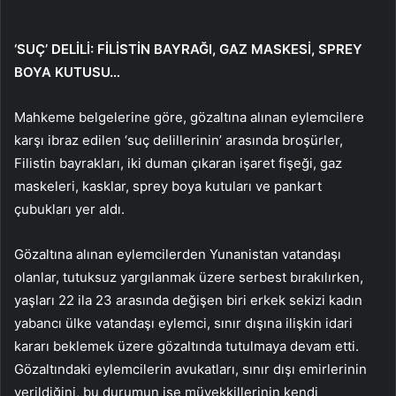
‘SUÇ’ DELİLİ: FİLİSTİN BAYRAĞI, GAZ MASKESİ, SPREY
BOYA KUTUSU…
Mahkeme belgelerine göre, gözaltına alınan eylemcilere
karşı ibraz edilen ‘suç delillerinin’ arasında broşürler,
Filistin bayrakları, iki duman çıkaran işaret fişeği, gaz
maskeleri, kasklar, sprey boya kutuları ve pankart
çubukları yer aldı.
Gözaltına alınan eylemcilerden Yunanistan vatandaşı
olanlar, tutuksuz yargılanmak üzere serbest bırakılırken,
yaşları 22 ila 23 arasında değişen biri erkek sekizi kadın
yabancı ülke vatandaşı eylemci, sınır dışına ilişkin idari
kararı beklemek üzere gözaltında tutulmaya devam etti.
Gözaltındaki eylemcilerin avukatları, sınır dışı emirlerinin
verildiğini, bu durumun ise müvekkillerinin kendi