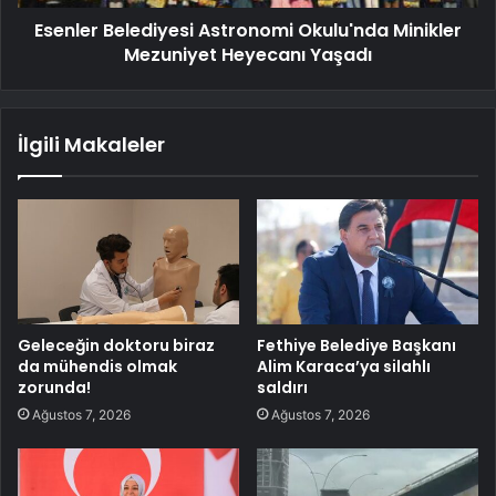
Esenler Belediyesi Astronomi Okulu'nda Minikler
Mezuniyet Heyecanı Yaşadı
İlgili Makaleler
Geleceğin doktoru biraz
Fethiye Belediye Başkanı
da mühendis olmak
Alim Karaca’ya silahlı
zorunda!
saldırı
Ağustos 7, 2026
Ağustos 7, 2026