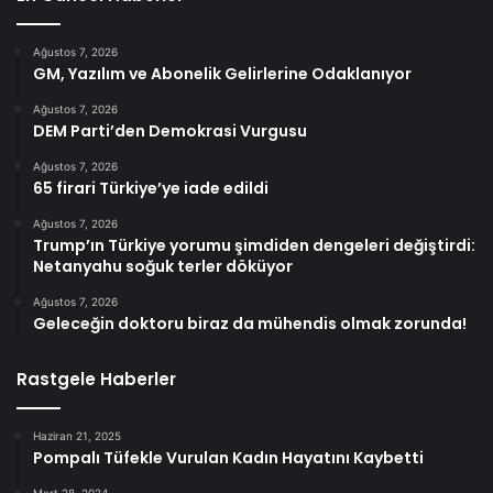
Ağustos 7, 2026
GM, Yazılım ve Abonelik Gelirlerine Odaklanıyor
Ağustos 7, 2026
DEM Parti’den Demokrasi Vurgusu
Ağustos 7, 2026
65 firari Türkiye’ye iade edildi
Ağustos 7, 2026
Trump’ın Türkiye yorumu şimdiden dengeleri değiştirdi:
Netanyahu soğuk terler döküyor
Ağustos 7, 2026
Geleceğin doktoru biraz da mühendis olmak zorunda!
Rastgele Haberler
Haziran 21, 2025
Pompalı Tüfekle Vurulan Kadın Hayatını Kaybetti
Mart 28, 2024