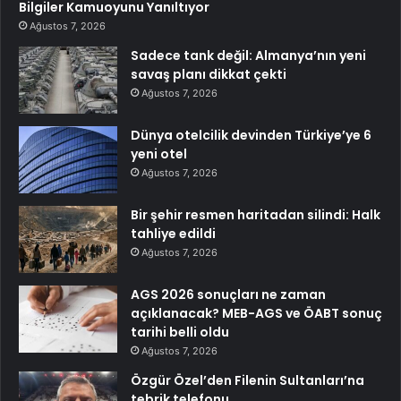
Bilgiler Kamuoyunu Yanıltıyor
Ağustos 7, 2026
Sadece tank değil: Almanya’nın yeni
savaş planı dikkat çekti
Ağustos 7, 2026
Dünya otelcilik devinden Türkiye’ye 6
yeni otel
Ağustos 7, 2026
Bir şehir resmen haritadan silindi: Halk
tahliye edildi
Ağustos 7, 2026
AGS 2026 sonuçları ne zaman
açıklanacak? MEB-AGS ve ÖABT sonuç
tarihi belli oldu
Ağustos 7, 2026
Özgür Özel’den Filenin Sultanları’na
tebrik telefonu