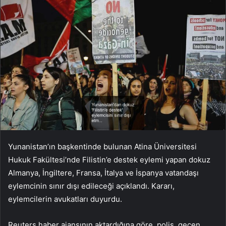
Yunanistan’ın başkentinde bulunan Atina Üniversitesi
Hukuk Fakültesi’nde Filistin’e destek eylemi yapan dokuz
Almanya, İngiltere, Fransa, İtalya ve İspanya vatandaşı
eylemcinin sınır dışı edileceği açıklandı. Kararı,
eylemcilerin avukatları duyurdu.
Reuters haber ajansının aktardığına göre, polis, geçen