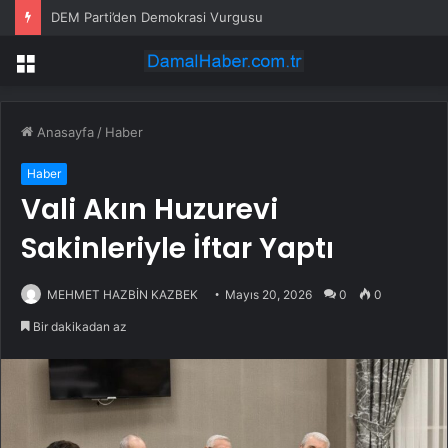
DEM Parti’den Demokrasi Vurgusu
Menü
Anasayfa
/
Haber
Haber
Vali Akın Huzurevi
Sakinleriyle İftar Yaptı
MEHMET HAZBİN KAZBEK
Mayıs 20, 2026
0
0
Bir dakikadan az