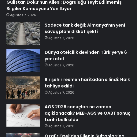
Gülistan Doku’nun Ailesi: Doğruluğu Teyit Edilmemiş
Bilgiler Kamuoyunu Yanıltıyor
Ağustos 7, 2026
Sadece tank değil: Almanya’nın yeni
savaş planı dikkat çekti
Ağustos 7, 2026
Dünya otelcilik devinden Türkiye’ye 6
yeni otel
Ağustos 7, 2026
Bir şehir resmen haritadan silindi: Halk
tahliye edildi
Ağustos 7, 2026
AGS 2026 sonuçları ne zaman
açıklanacak? MEB-AGS ve ÖABT sonuç
tarihi belli oldu
Ağustos 7, 2026
Özgür Özel’den Filenin Sultanları’na