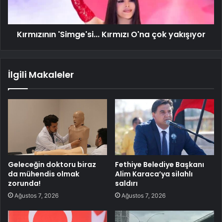
Kırmızının 'Simge'si... Kırmızı O'na çok yakışıyor
İlgili Makaleler
Geleceğin doktoru biraz
Fethiye Belediye Başkanı
da mühendis olmak
Alim Karaca’ya silahlı
zorunda!
saldırı
Ağustos 7, 2026
Ağustos 7, 2026