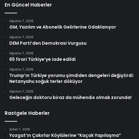
En Güncel Haberler
Ağustos 7, 2026
GM, Yazılım ve Abonelik Gelirlerine Odaklanıyor
Ağustos 7, 2026
DEM Parti’den Demokrasi Vurgusu
Ağustos 7, 2026
65 firari Türkiye’ye iade edildi
Ağustos 7, 2026
Trump’ın Türkiye yorumu şimdiden dengeleri değiştirdi:
Netanyahu soğuk terler döküyor
Ağustos 7, 2026
Geleceğin doktoru biraz da mühendis olmak zorunda!
Rastgele Haberler
Şubat 1, 2026
Yozgat’ın Çakırlar Köylülerine “Kaçak Yapılaşma”