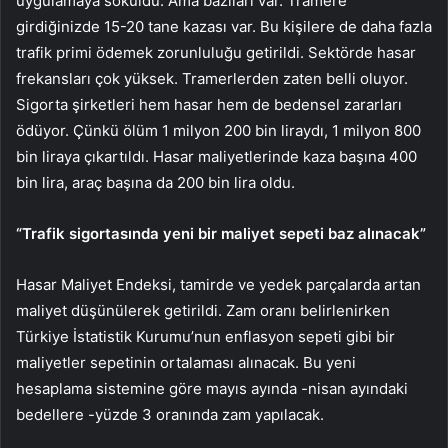
uygulamaya sokuldu. Ama bazıları var. Tramere
girdiğinizde 15-20 tane kazası var. Bu kişilere de daha fazla
trafik primi ödemek zorunluluğu getirildi. Sektörde hasar
frekansları çok yüksek. Tramerlerden zaten belli oluyor.
Sigorta şirketleri hem hasar hem de bedensel zararları
ödüyor. Çünkü ölüm 1 milyon 200 bin liraydı, 1 milyon 800
bin liraya çıkartıldı. Hasar maliyetlerinde kaza başına 400
bin lira, araç başına da 200 bin lira oldu.
“Trafik sigortasında yeni bir maliyet sepeti baz alınacak”
Hasar Maliyet Endeksi, tamirde ve yedek parçalarda artan
maliyet düşünülerek getirildi. Zam oranı belirlenirken
Türkiye İstatistik Kurumu’nun enflasyon sepeti gibi bir
maliyetler sepetinin ortalaması alınacak. Bu yeni
hesaplama sistemine göre mayıs ayında -nisan ayındaki
bedellere -yüzde 3 oranında zam yapılacak.