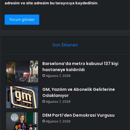
adresim ve site adresim bu tarayıcıya kaydedilsin.
Son Eklenen
Barselona’da metro kabusu! 137 kişi
hastaneye kaldırıldı
Ağustos 7, 2026
GM, Yazılım ve Abonelik Gelirlerine
Odaklanıyor
Ağustos 7, 2026
DEM Parti’den Demokrasi Vurgusu
Ağustos 7, 2026