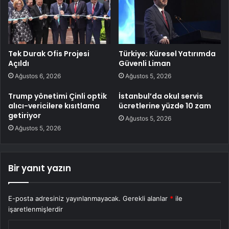
Tek Durak Ofis Projesi
Türkiye: Küresel Yatırımda
Açıldı
Güvenli Liman
Ağustos 6, 2026
Ağustos 5, 2026
Trump yönetimi Çinli optik
İstanbul’da okul servis
alıcı-vericilere kısıtlama
ücretlerine yüzde 10 zam
getiriyor
Ağustos 5, 2026
Ağustos 5, 2026
Bir yanıt yazın
E-posta adresiniz yayınlanmayacak.
Gerekli alanlar
*
ile
işaretlenmişlerdir
Y