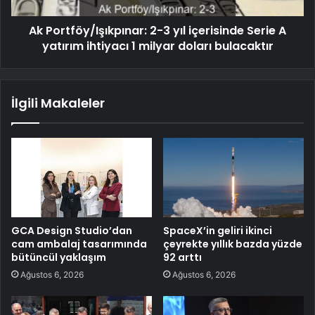
Ak Portföy/Işıkpınar: 2-3 yıl içerisinde Serie A
yatırım ihtiyacı 1 milyar doları bulacaktır
İlgili Makaleler
GCA Design Studio’dan
SpaceX’in geliri ikinci
cam ambalaj tasarımında
çeyrekte yıllık bazda yüzde
bütüncül yaklaşım
92 arttı
Ağustos 6, 2026
Ağustos 6, 2026