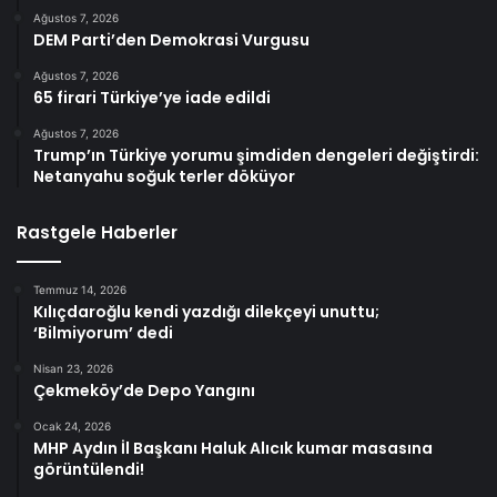
Ağustos 7, 2026
DEM Parti’den Demokrasi Vurgusu
Ağustos 7, 2026
65 firari Türkiye’ye iade edildi
Ağustos 7, 2026
Trump’ın Türkiye yorumu şimdiden dengeleri değiştirdi:
Netanyahu soğuk terler döküyor
Rastgele Haberler
Temmuz 14, 2026
Kılıçdaroğlu kendi yazdığı dilekçeyi unuttu;
‘Bilmiyorum’ dedi
Nisan 23, 2026
Çekmeköy’de Depo Yangını
Ocak 24, 2026
MHP Aydın İl Başkanı Haluk Alıcık kumar masasına
görüntülendi!