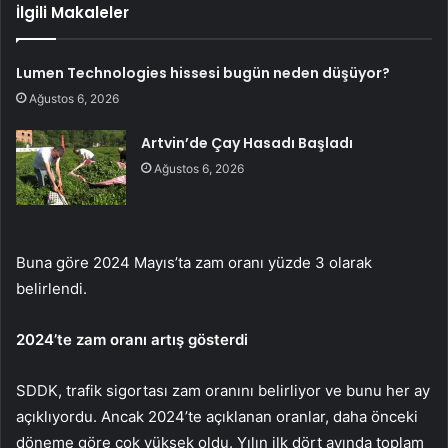
İlgili Makaleler
Lumen Technologies hissesi bugün neden düşüyor?
Ağustos 6, 2026
Artvin’de Çay Hasadı Başladı
Ağustos 6, 2026
Buna göre 2024 Mayıs’ta zam oranı yüzde 3 olarak
belirlendi.
2024’te zam oranı artış gösterdi
SDDK, trafik sigortası zam oranını belirliyor ve bunu her ay
açıklıyordu. Ancak 2024’te açıklanan oranlar, daha önceki
döneme göre çok yüksek oldu. Yılın ilk dört ayında toplam