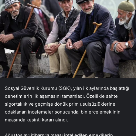
Sosyal Güvenlik Kurumu (SGK), yılın ilk aylarında başlattığı
denetimlerin ilk aşamasını tamamladı. Özellikle sahte
sigortalılık ve geçmişe dönük prim usulsüzlüklerine
odaklanan incelemeler sonucunda, binlerce emeklinin
maaşında kesinti kararı alındı.
Ağustos ayı itibarıyla maaşı iptal edilen emeklilerin