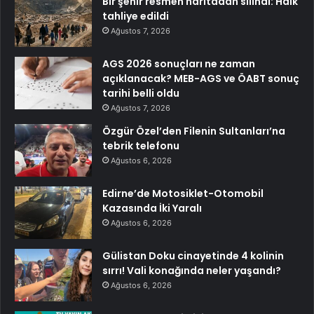
Bir şehir resmen haritadan silindi: Halk
tahliye edildi
Ağustos 7, 2026
AGS 2026 sonuçları ne zaman
açıklanacak? MEB-AGS ve ÖABT sonuç
tarihi belli oldu
Ağustos 7, 2026
Özgür Özel’den Filenin Sultanları’na
tebrik telefonu
Ağustos 6, 2026
Edirne’de Motosiklet-Otomobil
Kazasında İki Yaralı
Ağustos 6, 2026
Gülistan Doku cinayetinde 4 kolinin
sırrı! Vali konağında neler yaşandı?
Ağustos 6, 2026