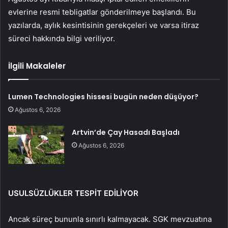
evlerine resmi tebligatlar gönderilmeye başlandı. Bu
yazılarda, aylık kesintisinin gerekçeleri ve varsa itiraz
süreci hakkında bilgi veriliyor.
İlgili Makaleler
Lumen Technologies hissesi bugün neden düşüyor?
Ağustos 6, 2026
Artvin’de Çay Hasadı Başladı
Ağustos 6, 2026
USULSÜZLÜKLER TESPİT EDİLİYOR
Ancak süreç bununla sınırlı kalmayacak. SGK mevzuatına