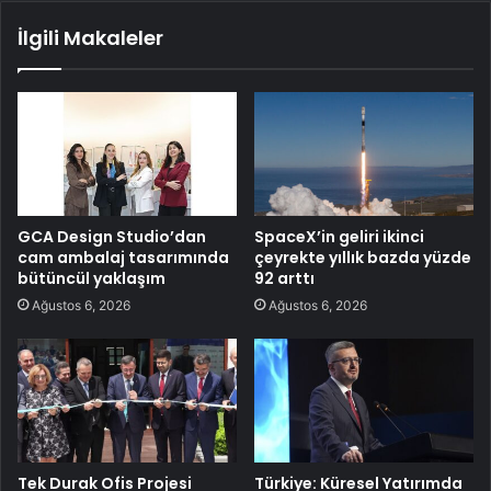
İlgili Makaleler
GCA Design Studio’dan
SpaceX’in geliri ikinci
cam ambalaj tasarımında
çeyrekte yıllık bazda yüzde
bütüncül yaklaşım
92 arttı
Ağustos 6, 2026
Ağustos 6, 2026
Tek Durak Ofis Projesi
Türkiye: Küresel Yatırımda