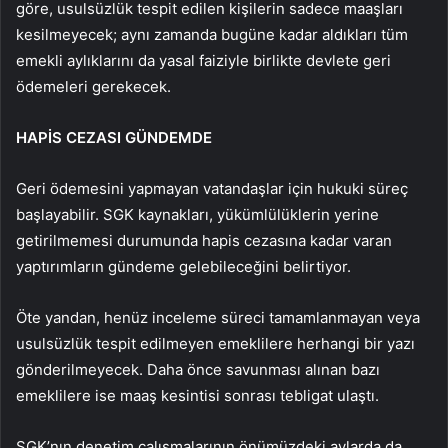
göre, usulsüzlük tespit edilen kişilerin sadece maaşları
kesilmeyecek; aynı zamanda bugüne kadar aldıkları tüm
emekli aylıklarını da yasal faiziyle birlikte devlete geri
ödemeleri gerekecek.
HAPİS CEZASI GÜNDEMDE
Geri ödemesini yapmayan vatandaşlar için hukuki süreç
başlayabilir. SGK kaynakları, yükümlülüklerin yerine
getirilmemesi durumunda hapis cezasına kadar varan
yaptırımların gündeme gelebileceğini belirtiyor.
Öte yandan, henüz inceleme süreci tamamlanmayan veya
usulsüzlük tespit edilmeyen emeklilere herhangi bir yazı
gönderilmeyecek. Daha önce savunması alınan bazı
emeklilere ise maaş kesintisi sonrası tebligat ulaştı.
SGK’nın denetim çalışmalarının önümüzdeki aylarda da