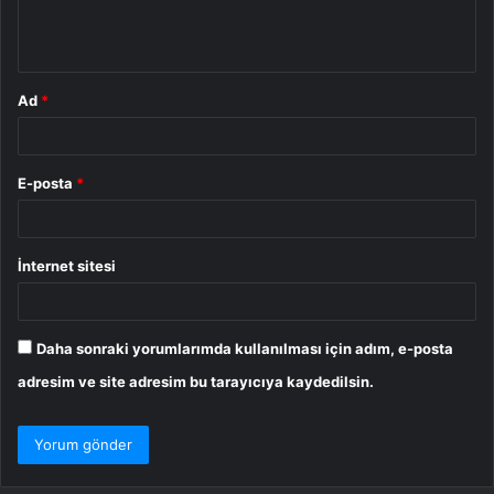
m
*
Ad
*
E-posta
*
İnternet sitesi
Daha sonraki yorumlarımda kullanılması için adım, e-posta
adresim ve site adresim bu tarayıcıya kaydedilsin.