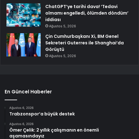
ChatGPT’ye tarihi dava! ‘Tedavi
olmamı engelledi, ölümden döndüm’
iddiası
Ağustos 5, 2026
Çin Cumhurbaşkanı Xi, BM Genel
Sekreteri Guterres ile Shanghai’da
Görüştü
Ağustos 5, 2026
En Güncel Haberler
Ağustos 6, 2026
Trabzonspor’a büyük destek
Ağustos 6, 2026
Ömer Çelik: 2 yıllık çalışmanın en önemli
aşamasındayız