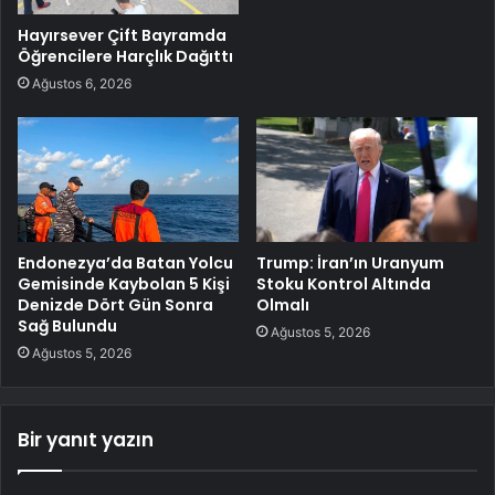
Hayırsever Çift Bayramda
Öğrencilere Harçlık Dağıttı
Ağustos 6, 2026
Endonezya’da Batan Yolcu
Trump: İran’ın Uranyum
Gemisinde Kaybolan 5 Kişi
Stoku Kontrol Altında
Denizde Dört Gün Sonra
Olmalı
Sağ Bulundu
Ağustos 5, 2026
Ağustos 5, 2026
Bir yanıt yazın