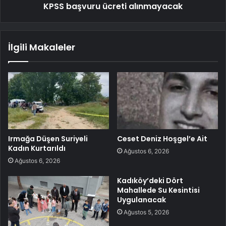
KPSS başvuru ücreti alınmayacak
İlgili Makaleler
Irmağa Düşen Suriyeli
Ceset Deniz Hoşgel’e Ait
Kadın Kurtarıldı
Ağustos 6, 2026
Ağustos 6, 2026
Kadıköy’deki Dört
Mahallede Su Kesintisi
Uygulanacak
Ağustos 5, 2026