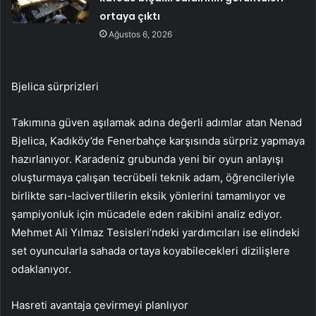
ortaya çıktı
Ağustos 6, 2026
Bjelica sürprizleri
Takımına güven aşılamak adına değerli adımlar atan Nenad
Bjelica, Kadıköy’de Fenerbahçe karşısında sürpriz yapmaya
hazırlanıyor. Karadeniz grubunda yeni bir oyun anlayışı
oluşturmaya çalışan tecrübeli teknik adam, öğrencileriyle
birlikte sarı-lacivertlilerin eksik yönlerini tamamlıyor ve
şampiyonluk için mücadele eden rakibini analiz ediyor.
Mehmet Ali Yılmaz Tesisleri’ndeki yardımcıları ise elindeki
set oyuncularla sahada ortaya koyabilecekleri dizilişlere
odaklanıyor.
Hasreti avantaja çevirmeyi planlıyor