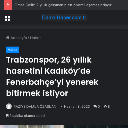
Ömer Çelik: 2 yıllık çalışmanın en önemli aşamasındayız
Menü
Anasayfa
/
Haber
Haber
Trabzonspor, 26 yıllık
hasretini Kadıköy’de
Fenerbahçe’yi yenerek
bitirmek istiyor
RAZİYE DAMLA ÖZASLAN
Haziran 3, 2023
0
8
2 dakika okuma süresi