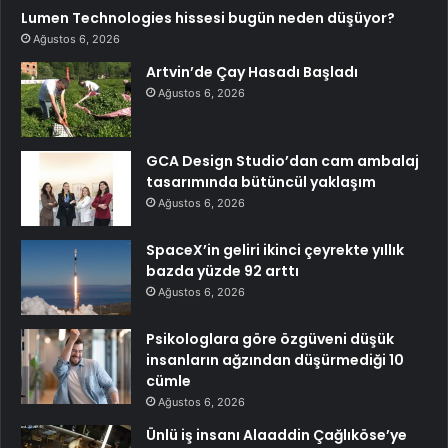
Lumen Technologies hissesi bugün neden düşüyor?
Ağustos 6, 2026
Artvin’de Çay Hasadı Başladı
Ağustos 6, 2026
GCA Design Studio’dan cam ambalaj
tasarımında bütüncül yaklaşım
Ağustos 6, 2026
SpaceX’in geliri ikinci çeyrekte yıllık
bazda yüzde 92 arttı
Ağustos 6, 2026
Psikologlara göre özgüveni düşük
insanların ağzından düşürmediği 10
cümle
Ağustos 6, 2026
Ünlü iş insanı Alaaddin Çağlıköse’ye