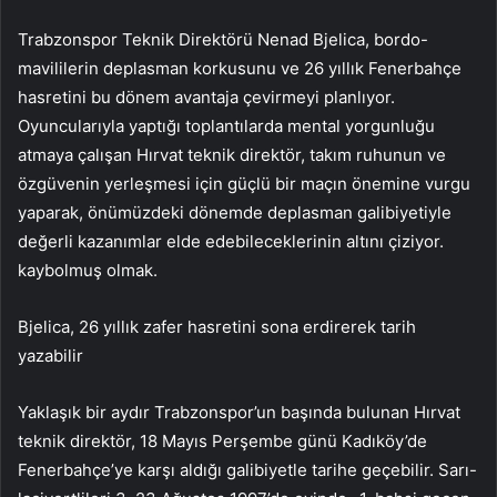
Trabzonspor Teknik Direktörü Nenad Bjelica, bordo-
mavililerin deplasman korkusunu ve 26 yıllık Fenerbahçe
hasretini bu dönem avantaja çevirmeyi planlıyor.
Oyuncularıyla yaptığı toplantılarda mental yorgunluğu
atmaya çalışan Hırvat teknik direktör, takım ruhunun ve
özgüvenin yerleşmesi için güçlü bir maçın önemine vurgu
yaparak, önümüzdeki dönemde deplasman galibiyetiyle
değerli kazanımlar elde edebileceklerinin altını çiziyor.
kaybolmuş olmak.
Bjelica, 26 yıllık zafer hasretini sona erdirerek tarih
yazabilir
Yaklaşık bir aydır Trabzonspor’un başında bulunan Hırvat
teknik direktör, 18 Mayıs Perşembe günü Kadıköy’de
Fenerbahçe’ye karşı aldığı galibiyetle tarihe geçebilir. Sarı-