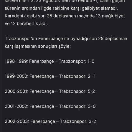
lacivertlileri 3. 23 Ağustos 1997’de evinde -1, bahsi geçen
sürenin ardından ligde rakibine karşı galibiyet alamadı.
Karadeniz ekibi son 25 deplasman maçında 13 mağlubiyet
ve 12 beraberlik aldı.
Trabzonspor’un Fenerbahçe ile oynadığı son 25 deplasman
karşılaşmasının sonuçları şöyle:
1998-1999: Fenerbahçe – Trabzonspor: 1-0
1999-2000: Fenerbahçe – Trabzonspor: 2 -1
2000-2001: Fenerbahçe – Trabzonspor: 5-2
2001-2002: Fenerbahçe – Trabzonspor: 3-0
2002-2003: Fenerbahçe – Trabzonspor: 3-2