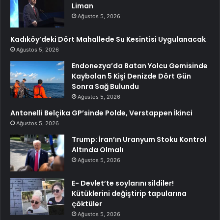
Liman
Ağustos 5, 2026
Kadıköy’deki Dört Mahallede Su Kesintisi Uygulanacak
Ağustos 5, 2026
Endonezya’da Batan Yolcu Gemisinde
Kaybolan 5 Kişi Denizde Dört Gün
Sonra Sağ Bulundu
Ağustos 5, 2026
Antonelli Belçika GP’sinde Polde, Verstappen İkinci
Ağustos 5, 2026
Trump: İran’ın Uranyum Stoku Kontrol
Altında Olmalı
Ağustos 5, 2026
E- Devlet’te soylarını sildiler!
Kütüklerini değiştirip tapularına
çöktüler
Ağustos 5, 2026