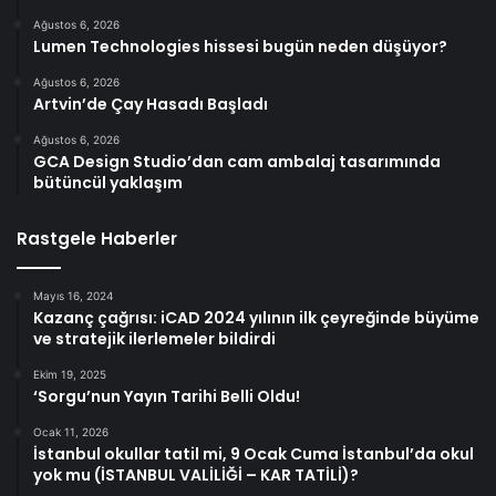
Ağustos 6, 2026
Lumen Technologies hissesi bugün neden düşüyor?
Ağustos 6, 2026
Artvin’de Çay Hasadı Başladı
Ağustos 6, 2026
GCA Design Studio’dan cam ambalaj tasarımında
bütüncül yaklaşım
Rastgele Haberler
Mayıs 16, 2024
Kazanç çağrısı: iCAD 2024 yılının ilk çeyreğinde büyüme
ve stratejik ilerlemeler bildirdi
Ekim 19, 2025
‘Sorgu’nun Yayın Tarihi Belli Oldu!
Ocak 11, 2026
İstanbul okullar tatil mi, 9 Ocak Cuma İstanbul’da okul
yok mu (İSTANBUL VALİLİĞİ – KAR TATİLİ)?