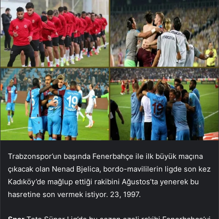
Trabzonspor’un başında Fenerbahçe ile ilk büyük maçına
çıkacak olan Nenad Bjelica, bordo-mavililerin ligde son kez
Kadıköy’de mağlup ettiği rakibini Ağustos’ta yenerek bu
hasretine son vermek istiyor. 23, 1997.