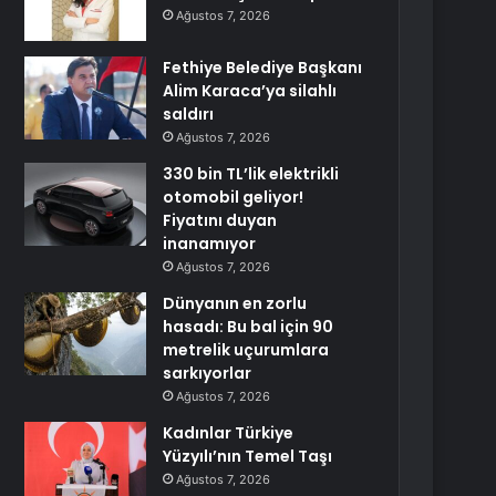
Ağustos 7, 2026
Fethiye Belediye Başkanı
Alim Karaca’ya silahlı
saldırı
Ağustos 7, 2026
330 bin TL’lik elektrikli
otomobil geliyor!
Fiyatını duyan
inanamıyor
Ağustos 7, 2026
Dünyanın en zorlu
hasadı: Bu bal için 90
metrelik uçurumlara
sarkıyorlar
Ağustos 7, 2026
Kadınlar Türkiye
Yüzyılı’nın Temel Taşı
Ağustos 7, 2026