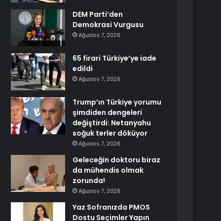
DEM Parti’den
Demokrasi Vurgusu
Ağustos 7, 2026
65 firari Türkiye’ye iade
edildi
Ağustos 7, 2026
Trump’ın Türkiye yorumu
şimdiden dengeleri
değiştirdi: Netanyahu
soğuk terler döküyor
Ağustos 7, 2026
Geleceğin doktoru biraz
da mühendis olmak
zorunda!
Ağustos 7, 2026
Yaz Sofranızda PMOS
Dostu Seçimler Yapın