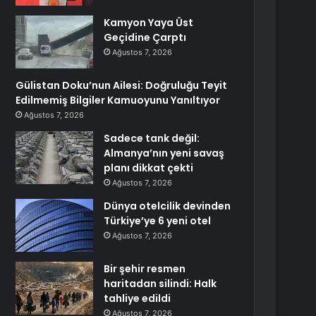
Kamyon Yaya Üst
Geçidine Çarptı
Ağustos 7, 2026
Gülistan Doku’nun Ailesi: Doğruluğu Teyit
Edilmemiş Bilgiler Kamuoyunu Yanıltıyor
Ağustos 7, 2026
Sadece tank değil:
Almanya’nın yeni savaş
planı dikkat çekti
Ağustos 7, 2026
Dünya otelcilik devinden
Türkiye’ye 6 yeni otel
Ağustos 7, 2026
Bir şehir resmen
haritadan silindi: Halk
tahliye edildi
Ağustos 7, 2026