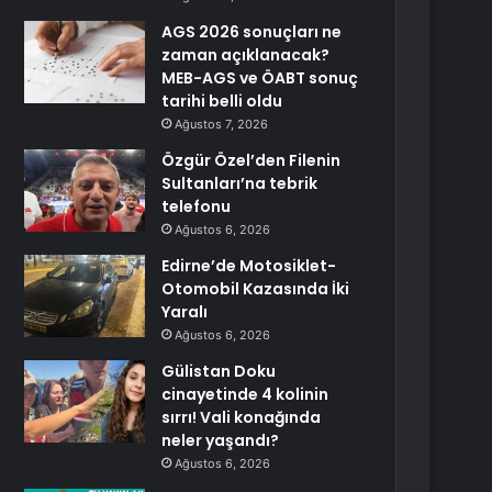
AGS 2026 sonuçları ne
zaman açıklanacak?
MEB-AGS ve ÖABT sonuç
tarihi belli oldu
Ağustos 7, 2026
Özgür Özel’den Filenin
Sultanları’na tebrik
telefonu
Ağustos 6, 2026
Edirne’de Motosiklet-
Otomobil Kazasında İki
Yaralı
Ağustos 6, 2026
Gülistan Doku
cinayetinde 4 kolinin
sırrı! Vali konağında
neler yaşandı?
Ağustos 6, 2026