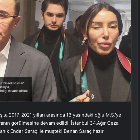
ş’ta 2017-2021 yılları arasında 13 yaşındaki oğlu M.S.’ye
davanın görülmesine devam edildi. İstanbul 34.Ağır Ceza
nık Ender Saraç ile müşteki Benan Saraç hazır