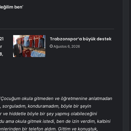
eğilim ben’
21
Trabzonspor’a büyük destek
r
Ağustos 6, 2026
8,
’
Çocuğum okula gitmeden ve öğretmenine anlatmadan
, sorguladım, konduramadım, böyle bir şeyin
 ve hiddetle böyle bir şey yapmış olabileceğini
 ama okula gitmek istedi, ben de izin verdim, kalbini
lerinden bir telefon aldım. Gittim ve konuştuk,