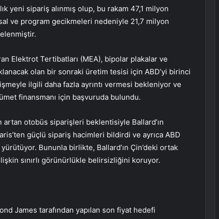
ık yeni sipariş alınmış olup, bu rakam 47,1 milyon
ansal ve program gecikmeleri nedeniyle 21,7 milyon
elenmiştir.
 Elektrot Tertibatları (MEA), bipolar plakalar ve
anacak olan bir sonraki üretim tesisi için ABD’yi birinci
lişmeyle ilgili daha fazla ayrıntı vermesi bekleniyor ve
kümet finansmanı için başvuruda bulundu.
artan otobüs siparişleri beklentisiyle Ballard’ın
aris’ten güçlü sipariş hacimleri bildirdi ve ayrıca ABD
 yürütüyor. Bununla birlikte, Ballard’ın Çin’deki ortak
şkin sınırlı görünürlükle belirsizliğini koruyor.
d James tarafından yapılan son fiyat hedefi