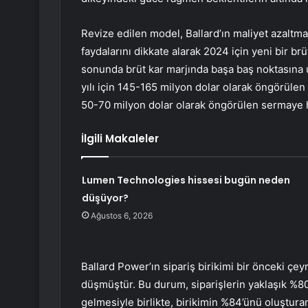
Revize edilen model, Ballard’ın maliyet azaltma 
faydalarını dikkate alarak 2024 için yeni bir brü
sonunda brüt kar marjında başa baş noktasına 
yılı için 145-165 milyon dolar olarak öngörülen 
50-70 milyon dolar olarak öngörülen sermaye h
İlgili Makaleler
Lumen Technologies hissesi bugün neden
düşüyor?
Ağustos 6, 2026
Ballard Power’ın sipariş birikimi bir önceki çe
düşmüştür. Bu durum, siparişlerin yaklaşık %80
gelmesiyle birlikte, birikimin %84’ünü oluştur