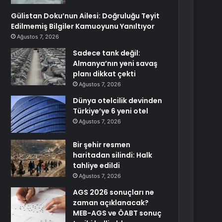
Gülistan Doku’nun Ailesi: Doğruluğu Teyit
Edilmemiş Bilgiler Kamuoyunu Yanıltıyor
Ağustos 7, 2026
Sadece tank değil:
Almanya’nın yeni savaş
planı dikkat çekti
Ağustos 7, 2026
Dünya otelcilik devinden
Türkiye’ye 6 yeni otel
Ağustos 7, 2026
Bir şehir resmen
haritadan silindi: Halk
tahliye edildi
Ağustos 7, 2026
AGS 2026 sonuçları ne
zaman açıklanacak?
MEB-AGS ve ÖABT sonuç