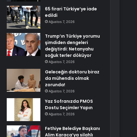
65 firari Türkiye’ye iade
edildi
Ağustos 7, 2026
Trump’ın Türkiye yorumu
şimdiden dengeleri
değiştirdi: Netanyahu
soğuk terler döküyor
Ağustos 7, 2026
Geleceğin doktoru biraz
da mühendis olmak
zorunda!
Ağustos 7, 2026
Yaz Sofranızda PMOS
Dostu Seçimler Yapın
Ağustos 7, 2026
Fethiye Belediye Başkanı
Alim Karaca’ya silahlı