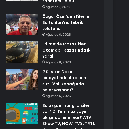
tarihi belli oldu
Ağustos 7, 2026
Özgür Özel’den Filenin
Sultanları’na tebrik
telefonu
Ağustos 6, 2026
Edirne’de Motosiklet-
Otomobil Kazasında İki
Yaralı
Ağustos 6, 2026
Gülistan Doku
cinayetinde 4 kolinin
sırrı! Vali konağında
neler yaşandı?
Ağustos 6, 2026
Bu akşam hangi diziler
var? 21 Temmuz yayın
akışında neler var? ATV,
Show TV, NOW, TV8, TRT1,