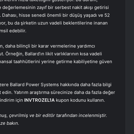
e değerlemesinin zayıf bir serbest nakit akışı getirisi
. Dahası, hisse senedi önemli bir düşüş yaşadı ve 52
or, bu da şirketin uzun vadeli beklentilerine inanan
msil edebilir.
in, daha bilinçli bir karar vermelerine yardımcı
Örneğin, Ballard’ın likit varlıklarının kısa vadeli
finansal taahhütlerini yerine getirme kabiliyetine güven
zere Ballard Power Systems hakkında daha fazla bilgi
 edin. Yatırım araştırma sürecinize daha da fazla değer
indirim için
INVTROZEL1A
kupon kodunu kullanın.
, çevrilmiş ve bir editör tarafından incelenmiştir.
üze bakın.