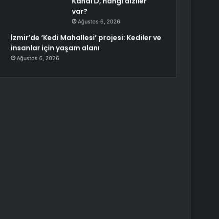
Kanal D, hangi diziler
var?
Ağustos 6, 2026
İzmir’de ‘Kedi Mahallesi’ projesi: Kediler ve
insanlar için yaşam alanı
Ağustos 6, 2026