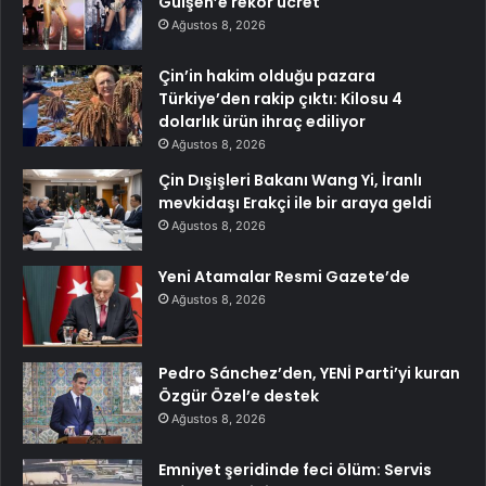
Gülşen’e rekor ücret
Ağustos 8, 2026
Çin’in hakim olduğu pazara
Türkiye’den rakip çıktı: Kilosu 4
dolarlık ürün ihraç ediliyor
Ağustos 8, 2026
Çin Dışişleri Bakanı Wang Yi, İranlı
mevkidaşı Erakçi ile bir araya geldi
Ağustos 8, 2026
Yeni Atamalar Resmi Gazete’de
Ağustos 8, 2026
Pedro Sánchez’den, YENİ Parti’yi kuran
Özgür Özel’e destek
Ağustos 8, 2026
Emniyet şeridinde feci ölüm: Servis