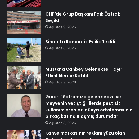
CHP’de Grup Başkanı Faik Öztrak
Seçildi
Ağustos 9, 2026
Sinop’ta Romantik Evlilik Teklifi
Ağustos 8, 2026
Mustafa Canbey Geleneksel Hayır
Etkinliklerine Katıldı
Ağustos 8, 2026
Gürer: “Soframıza gelen sebze ve
meyvenin yetiştiği illerde pestisit
kullanım oranları dünya ortalamasının
birkaç katına ulaşmış durumda”
Ağustos 8, 2026
Kahve markasının reklam yüzü olan