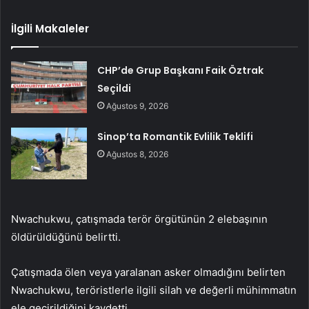
İlgili Makaleler
CHP’de Grup Başkanı Faik Öztrak
Seçildi
Ağustos 9, 2026
Sinop’ta Romantik Evlilik Teklifi
Ağustos 8, 2026
Nwachukwu, çatışmada terör örgütünün 2 elebaşının
öldürüldüğünü belirtti.
Çatışmada ölen veya yaralanan asker olmadığını belirten
Nwachukwu, teröristlerle ilgili silah ve değerli mühimmatın
ele geçirildiğini kaydetti.