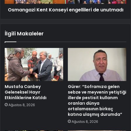
Osmangazi Kent Konseyi engellileri de unutmadı
İlgili Makaleler
Mustafa Canbey
Gürer: “Soframıza gelen
Geleneksel Hayır
sebze ve meyvenin yetiştiği
Etkinliklerine Katıldı
illerde pestisit kullanım
oranları dünya
Ağustos 8, 2026
ortalamasının birkaç
katına ulaşmış durumda”
Ağustos 8, 2026