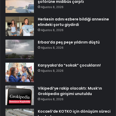
şoförüne midibüs çarptı
Ağustos 8, 2026
Herkesin adını ezbere bildiği annesine
elindeki şortu giydirdi
Ağustos 8, 2026
Erbaa’da peş peşe yıldırım düştü
Ağustos 8, 2026
Karşıyaka’da “sokak” çocukların!
Ağustos 8, 2026
Vikipedi’ye rakip olacaktı: Musk’ın
Grokipedia girişimi unutuldu
Ağustos 8, 2026
Kocaeli’de KOTKO için dönüşüm süreci