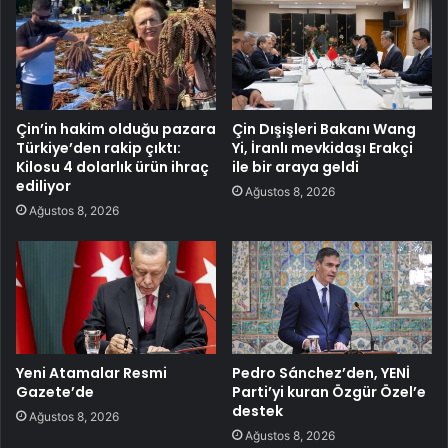
Çin’in hakim olduğu pazara
Çin Dışişleri Bakanı Wang
Türkiye’den rakip çıktı:
Yi, İranlı mevkidaşı Erakçi
Kilosu 4 dolarlık ürün ihraç
ile bir araya geldi
ediliyor
Ağustos 8, 2026
Ağustos 8, 2026
Yeni Atamalar Resmi
Pedro Sánchez’den, YENİ
Gazete’de
Parti’yi kuran Özgür Özel’e
destek
Ağustos 8, 2026
Ağustos 8, 2026