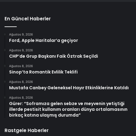
En Güncel Haberler
Ağustos 9, 2026
Ford, Apple Haritalar’a geçiyor
Ağustos 9, 2026
CHP’de Grup Başkanı Faik Öztrak Seçildi
Ağustos 8, 2026
Sinop’ta Romantik Evlilik Teklifi
Ağustos 8, 2026
Mustafa Canbey Geleneksel Hayır Etkinliklerine Katıldı
Ağustos 8, 2026
Gürer: “Soframıza gelen sebze ve meyvenin yetiştiği
illerde pestisit kullanım oranları dünya ortalamasının
birkaç katına ulaşmış durumda”
Rastgele Haberler