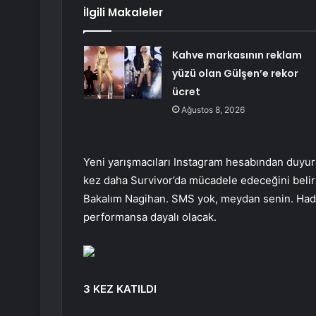
İlgili Makaleler
Kahve markasının reklam
yüzü olan Gülşen’e rekor
ücret
Ağustos 8, 2026
Yeni yarışmacıları Instagram hesabından duyurm
kez daha Survivor’da mücadele edeceğini belir
Bakalım Nagihan. SMS yok, meydan senin. Hadi 
performansa dayalı olacak.
3 KEZ KATILDI