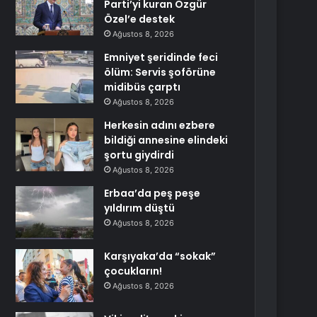
Parti’yi kuran Özgür
Özel’e destek
Ağustos 8, 2026
Emniyet şeridinde feci
ölüm: Servis şoförüne
midibüs çarptı
Ağustos 8, 2026
Herkesin adını ezbere
bildiği annesine elindeki
şortu giydirdi
Ağustos 8, 2026
Erbaa’da peş peşe
yıldırım düştü
Ağustos 8, 2026
Karşıyaka’da “sokak”
çocukların!
Ağustos 8, 2026