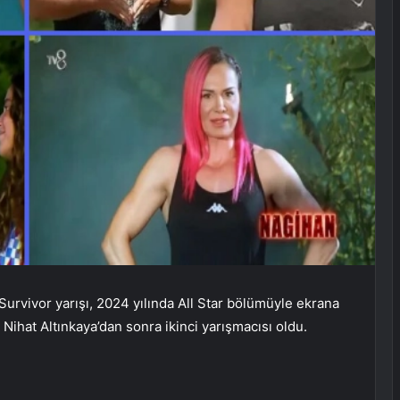
urvivor yarışı, 2024 yılında All Star bölümüyle ekrana
 Nihat Altınkaya’dan sonra ikinci yarışmacısı oldu.