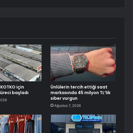
 KOTKO için
Ünlülerin tercih ettiği saat
reci başladı
markasında 45 milyon TL’lik
siber vurgun
2026
Ağustos 7, 2026