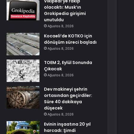
Vikipedi’ye rakip
olacaktı: Musk’ın
Grokipedia girişimi
unutuldu
Ağustos 8, 2026
Kocaeli’de KOTKO için
dönüşüm süreci başladı
Ağustos 8, 2026
TOEM 2, Eylül Sonunda
Çıkacak
Ağustos 8, 2026
Dev makineyi şehrin
ortasından geçirdiler:
Süre 40 dakikaya
düşecek
Ağustos 8, 2026
Evinin inşaatına 20 yıl
harcadı: Şimdi