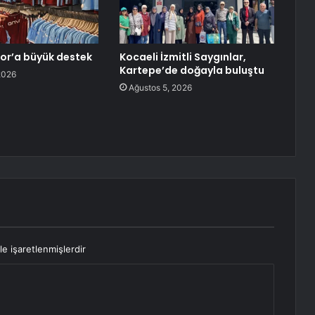
or’a büyük destek
Kocaeli İzmitli Saygınlar,
Kartepe’de doğayla buluştu
2026
Ağustos 5, 2026
le işaretlenmişlerdir