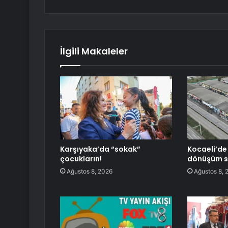
İlgili Makaleler
Karşıyaka’da “sokak”
Kocaeli’de
çocukların!
dönüşüm sü
Ağustos 8, 2026
Ağustos 8, 