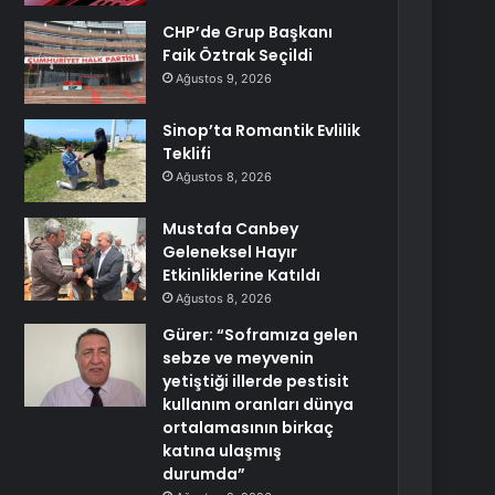
CHP’de Grup Başkanı
Faik Öztrak Seçildi
Ağustos 9, 2026
Sinop’ta Romantik Evlilik
Teklifi
Ağustos 8, 2026
Mustafa Canbey
Geleneksel Hayır
Etkinliklerine Katıldı
Ağustos 8, 2026
Gürer: “Soframıza gelen
sebze ve meyvenin
yetiştiği illerde pestisit
kullanım oranları dünya
ortalamasının birkaç
katına ulaşmış
durumda”