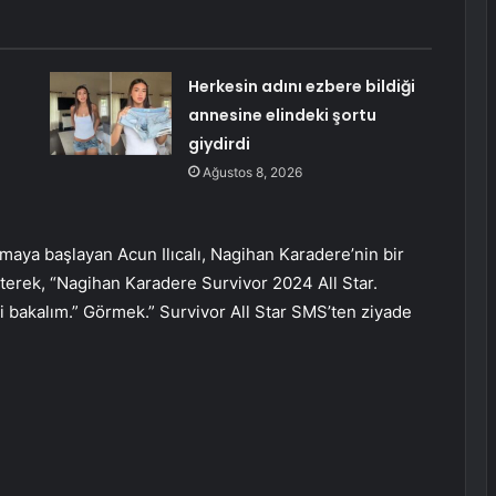
Herkesin adını ezbere bildiği
annesine elindeki şortu
giydirdi
Ağustos 8, 2026
aya başlayan Acun Ilıcalı, Nagihan Karadere’nin bir
terek, “Nagihan Karadere Survivor 2024 All Star.
bakalım.” Görmek.” Survivor All Star SMS’ten ziyade