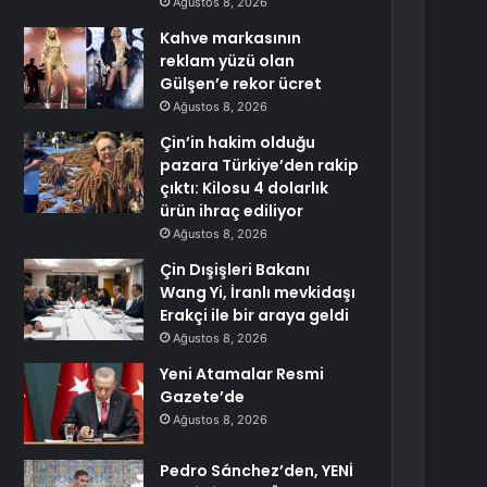
Ağustos 8, 2026
Kahve markasının
reklam yüzü olan
Gülşen’e rekor ücret
Ağustos 8, 2026
Çin’in hakim olduğu
pazara Türkiye’den rakip
çıktı: Kilosu 4 dolarlık
ürün ihraç ediliyor
Ağustos 8, 2026
Çin Dışişleri Bakanı
Wang Yi, İranlı mevkidaşı
Erakçi ile bir araya geldi
Ağustos 8, 2026
Yeni Atamalar Resmi
Gazete’de
Ağustos 8, 2026
Pedro Sánchez’den, YENİ