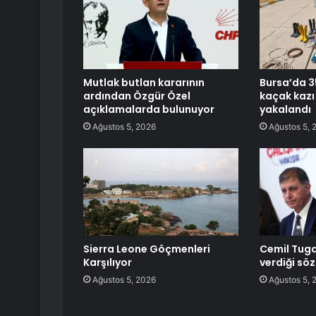
Mutlak butlan kararının
Bursa’da 3
ardından Özgür Özel
kaçak kazı
açıklamalarda bulunuyor
yakalandı
Ağustos 5, 2026
Ağustos 5, 
Sierra Leone Göçmenleri
Cemil Tuga
Karşılıyor
verdiği sö
Ağustos 5, 2026
Ağustos 5, 