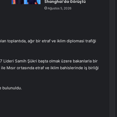
Shanghai’da Görüştü
Ağustos 5, 2026
n toplantıda, ağır bir etraf ve iklim diplomasi trafiği
27 Lideri Samih Şükri başta olmak üzere bakanlarla bir
 Mısır ortasında etraf ve iklim bahislerinde iş birliği
e bulunuldu.