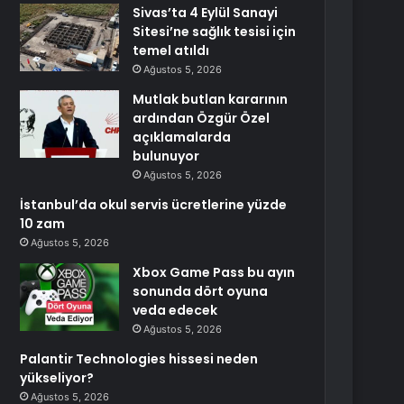
Sivas’ta 4 Eylül Sanayi
Sitesi’ne sağlık tesisi için
temel atıldı
Ağustos 5, 2026
Mutlak butlan kararının
ardından Özgür Özel
açıklamalarda
bulunuyor
Ağustos 5, 2026
İstanbul’da okul servis ücretlerine yüzde
10 zam
Ağustos 5, 2026
Xbox Game Pass bu ayın
sonunda dört oyuna
veda edecek
Ağustos 5, 2026
Palantir Technologies hissesi neden
yükseliyor?
Ağustos 5, 2026