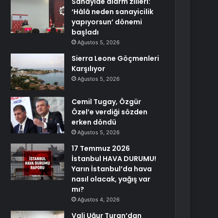
Sanayide alarm zilleri:
‘Hâlâ neden sanayicilik
yapıyorsun’ dönemi
başladı
Ağustos 5, 2026
Sierra Leone Göçmenleri
Karşılıyor
Ağustos 5, 2026
Cemil Tugay, Özgür
Özel’e verdiği sözden
erken döndü
Ağustos 5, 2026
17 Temmuz 2026
İstanbul HAVA DURUMU!
Yarın İstanbul’da hava
nasıl olacak, yağış var
mı?
Ağustos 4, 2026
Vali Uğur Turan’dan