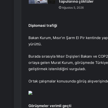
tapularına çöktüler
Ağustos 5, 2026
Diplomasi trafiği
Bakan Kurum, Mısır’ın Şarm El Pir kentinde yapıla
yürüttü.
Burada sırasıyla Mısır Dışişleri Bakanı ve COP
ortaya gelen Murat Kurum, görüşmede Türkiye ile
geliştirmek istenildiğini vurguladı.
Ortak çalışmalar konusunda görüş alışverişind
Görüşmeler verimli geçti