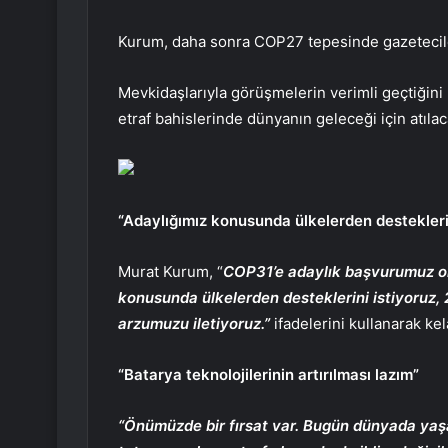
Kurum, daha sonra COP27 tepesinde gazetecileri
Mevkidaşlarıyla görüşmelerin verimli geçtiğini 
etraf bahislerinde dünyanın geleceği için atılac
“Adaylığımız konusunda ülkelerden desteklerin
Murat Kurum, “
COP31’e adaylık başvurumuz olu
konusunda ülkelerden desteklerini istiyoruz
arzumuzu iletiyoruz.”
ifadelerini kullanarak ke
“Batarya teknolojilerinin artırılması lazım”
“Önümüzde bir fırsat var. Bugün dünyada y