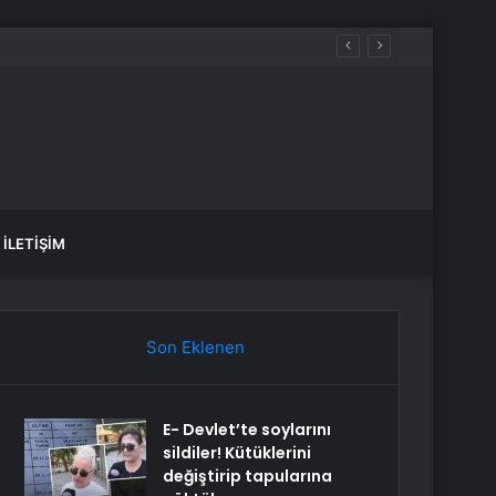
İLETIŞIM
Son Eklenen
E- Devlet’te soylarını
sildiler! Kütüklerini
değiştirip tapularına