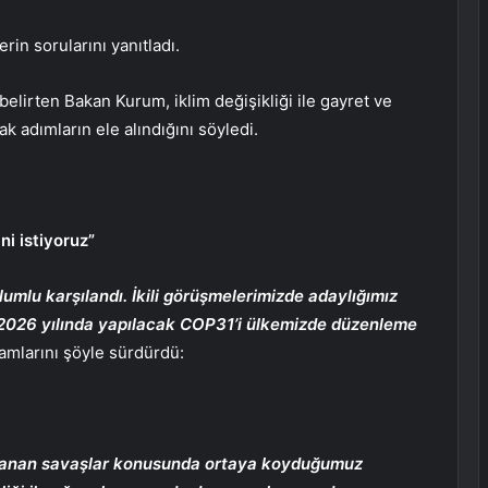
n sorularını yanıtladı.
belirten Bakan Kurum, iklim değişikliği ile gayret ve
ak adımların ele alındığını söyledi.
i istiyoruz”
mlu karşılandı. İkili görüşmelerimizde adaylığımız
, 2026 yılında yapılacak COP31’i ülkemizde düzenleme
lamlarını şöyle sürdürdü:
aşanan savaşlar konusunda ortaya koyduğumuz