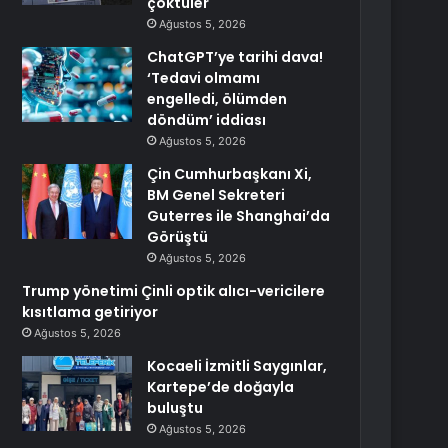
çöktüler
Ağustos 5, 2026
ChatGPT’ye tarihi dava!
‘Tedavi olmamı
engelledi, ölümden
döndüm’ iddiası
Ağustos 5, 2026
Çin Cumhurbaşkanı Xi,
BM Genel Sekreteri
Guterres ile Shanghai’da
Görüştü
Ağustos 5, 2026
Trump yönetimi Çinli optik alıcı-vericilere
kısıtlama getiriyor
Ağustos 5, 2026
Kocaeli İzmitli Saygınlar,
Kartepe’de doğayla
buluştu
Ağustos 5, 2026