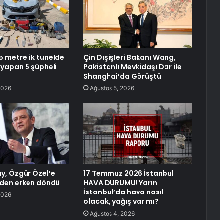
5 metrelik tünelde
Çin Dışişleri Bakanı Wang,
 yapan 5 şüpheli
Pakistanlı Mevkidaşı Dar ile
Shanghai’da Görüştü
2026
Ağustos 5, 2026
y, Özgür Özel’e
17 Temmuz 2026 İstanbul
zden erken döndü
HAVA DURUMU! Yarın
İstanbul’da hava nasıl
2026
olacak, yağış var mı?
Ağustos 4, 2026