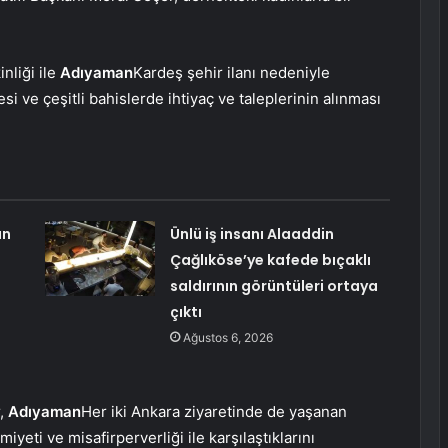
nliği ile
Adıyaman
Kardeş şehir ilanı nedeniyle
si ve çeşitli bahislerde ihtiyaç ve taleplerinin alınması
ın
Ünlü iş insanı Alaaddin
Çağlıköse’ye kafede bıçaklı
saldırının görüntüleri ortaya
çıktı
Ağustos 6, 2026
r,
Adıyaman
Her iki Ankara ziyaretinde de yaşanan
eti ve misafirperverliği ile karşılaştıklarını