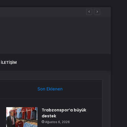
İLETIŞIM
Son Eklenen
Trabzonspor’a büyük
destek
Ağustos 6, 2026