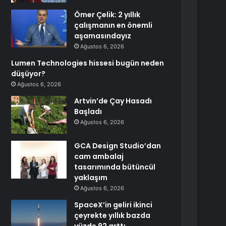
Ömer Çelik: 2 yıllık
çalışmanın en önemli
aşamasındayız
Ağustos 6, 2026
Lumen Technologies hissesi bugün neden
düşüyor?
Ağustos 6, 2026
Artvin’de Çay Hasadı
Başladı
Ağustos 6, 2026
GCA Design Studio’dan
cam ambalaj
tasarımında bütüncül
yaklaşım
Ağustos 6, 2026
SpaceX’in geliri ikinci
çeyrekte yıllık bazda