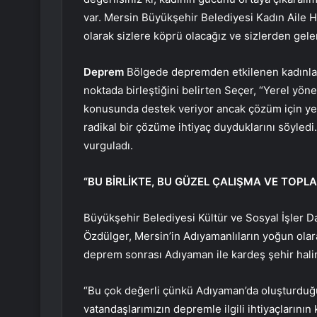
var. Mersin Büyükşehir Belediyesi Kadın Aile H
olarak sizlere köprü olacağız ve sizlerden gele
Deprem
Bölgede depremden etkilenen kadınlar
noktada birleştiğini belirten Seçer, “Yerel yöne
konusunda destek veriyor ancak çözüm için yete
radikal bir çözüme ihtiyaç duyduklarını söyledi.
vurguladı.
“BU BİRLİKTE, BU GÜZEL ÇALIŞMA VE TOPLA
Büyükşehir Belediyesi Kültür ve Sosyal İşler D
Özdülger, Mersin’in Adıyamanlıların yoğun olara
deprem sonrası Adıyaman ile kardeş şehir halin
“Bu çok değerli çünkü Adıyaman’da oluşturdu
vatandaşlarımızın depremle ilgili ihtiyaçlarını