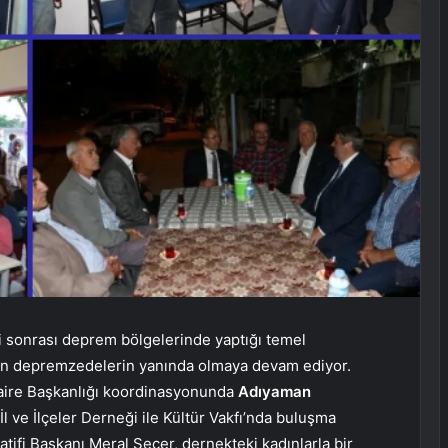
 sonrası deprem bölgelerinde yaptığı temel
en depremzedelerin yanında olmaya devam ediyor.
Daire Başkanlığı koordinasyonunda
Adıyaman
l ve İlçeler Derneği ile Kültür Vakfı’nda buluşma
ratifi Başkanı Meral Seçer, dernekteki kadınlarla bir