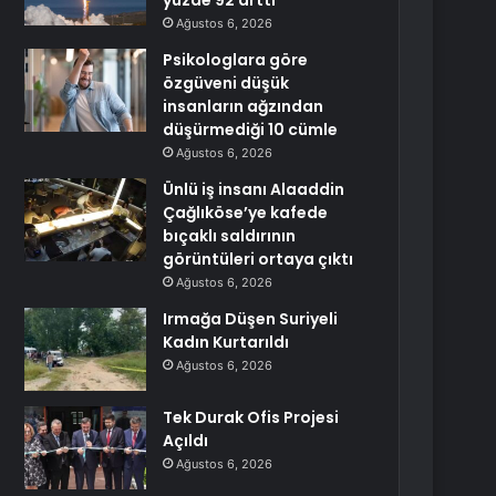
yüzde 92 arttı
Ağustos 6, 2026
Psikologlara göre
özgüveni düşük
insanların ağzından
düşürmediği 10 cümle
Ağustos 6, 2026
Ünlü iş insanı Alaaddin
Çağlıköse’ye kafede
bıçaklı saldırının
görüntüleri ortaya çıktı
Ağustos 6, 2026
Irmağa Düşen Suriyeli
Kadın Kurtarıldı
Ağustos 6, 2026
Tek Durak Ofis Projesi
Açıldı
Ağustos 6, 2026