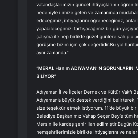
vatandaşlarımızın güncel ihtiyaçlarının öğren
nedeniyle ilimize gelen ve zamanında müdahal
edeceğimiz, ihtiyaçlarını öğreneceğimiz, onlar
yapabileceğimizi tartışacağımız bir gün yaşıy
çalışma ile hep birlikte güzel günlere sahip ola
görüşme bizim için çok değerlidir.Bu yol harit
aynı zamanda.”
“MERAL Hanım ADIYAMAN’IN SORUNLARINI V
BİLİYOR”
Adıyaman İl ve İlçeler Dernek ve Kültür Vakfı 
Adıyaman’a büyük destek verdiğini belirterek,
size teşekkür etmek istiyorum. 11’de büyük bir
Belediye Başkanımız Vahap Seçer Bey’e tüm h
Mersin ile kardeş şehir ilan edilmiştir.Bugün 
hemşehrilerimizle birlikte ihtiyaçlarını ve nel