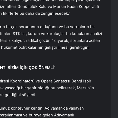
izmetleri Gönüllülük Kolu ve Mersin Kadın Kooperatifi
n fikirlerle bu daha da zenginleşecek.”
ın birçok sorununun olduğunu ve bu sorunların bir
timler, STK’lar, kurum ve kuruluşlar bu konuların analizi
rsiz kalıyor. radikal çözüm” diyerek, sorunlara acilen
 hükümet politikalarının geliştirilmesi gerektiğini
NTI BİZİM İÇİN ÇOK ÖNEMLİ”
airesi Koordinatörü ve Opera Sanatçısı Bengi İspir
k yaşadığı bir şehir olduğunu belirterek, Mersin’in
e geldiğini söyledi.
ğumuz konteyner kentin, Adıyaman’da yaşayan
n karşılanması ve buraya gelen Adıyamanlı