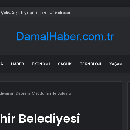
Çelik: 2 yıllık çalışmanın en önemli aşamasındayız
FA
HABER
EKONOMI
SAĞLIK
TEKNOLOJI
YAŞAM
dıyaman Depremi Mağdurları ile Buluştu
ir Belediyesi