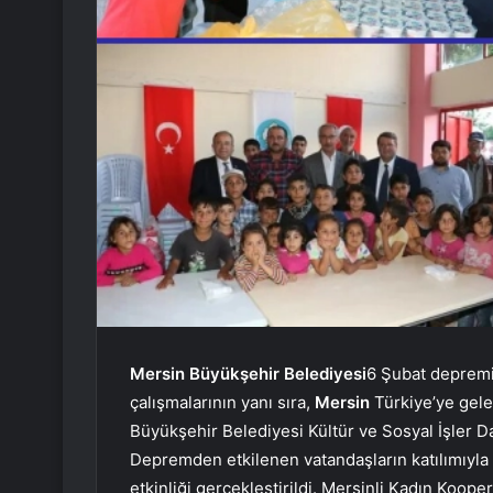
Mersin Büyükşehir Belediyesi
6 Şubat depremi
çalışmalarının yanı sıra,
Mersin
Türkiye’ye gel
Büyükşehir Belediyesi Kültür ve Sosyal İşler 
Depremden etkilenen vatandaşların katılımıyla İ
etkinliği gerçekleştirildi. Mersinli Kadın Koope