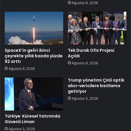
Ağustos 6, 2026
SpaceX’in geliri ikinci
Tek Durak Ofis Projesi
çeyrekte yıllık bazda yüzde
Açıldı
92 arttı
Ağustos 6, 2026
Ağustos 6, 2026
Trump yönetimi Çinli optik
alıcı-vericilere kısıtlama
getiriyor
Ağustos 5, 2026
Türkiye: Küresel Yatırımda
Güvenli Liman
Ağustos 5, 2026