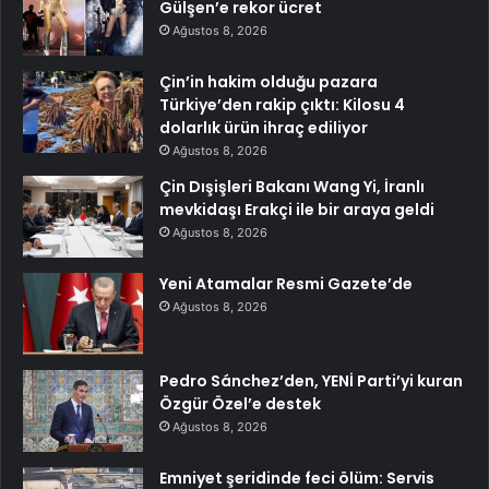
Gülşen’e rekor ücret
Ağustos 8, 2026
Çin’in hakim olduğu pazara
Türkiye’den rakip çıktı: Kilosu 4
dolarlık ürün ihraç ediliyor
Ağustos 8, 2026
Çin Dışişleri Bakanı Wang Yi, İranlı
mevkidaşı Erakçi ile bir araya geldi
Ağustos 8, 2026
Yeni Atamalar Resmi Gazete’de
Ağustos 8, 2026
Pedro Sánchez’den, YENİ Parti’yi kuran
Özgür Özel’e destek
Ağustos 8, 2026
Emniyet şeridinde feci ölüm: Servis