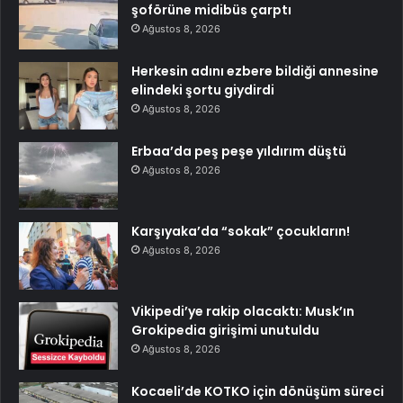
şoförüne midibüs çarptı
Ağustos 8, 2026
Herkesin adını ezbere bildiği annesine
elindeki şortu giydirdi
Ağustos 8, 2026
Erbaa’da peş peşe yıldırım düştü
Ağustos 8, 2026
Karşıyaka’da “sokak” çocukların!
Ağustos 8, 2026
Vikipedi’ye rakip olacaktı: Musk’ın
Grokipedia girişimi unutuldu
Ağustos 8, 2026
Kocaeli’de KOTKO için dönüşüm süreci