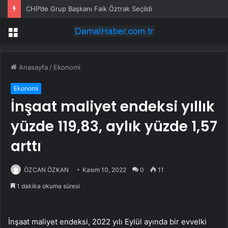
CHP’de Grup Başkanı Faik Öztrak Seçildi
Menü
Anasayfa
/
Ekonomi
Ekonomi
İnşaat maliyet endeksi yıllık
yüzde 119,83, aylık yüzde 1,57
arttı
ÖZCAN ÖZKAN
Kasım 10, 2022
0
11
1 dakika okuma süresi
İnşaat maliyet endeksi, 2022 yılı Eylül ayında bir evvelki