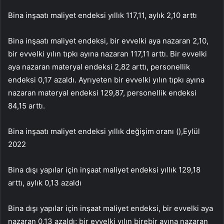
Bina inşaatı maliyet endeksi yıllık 117,11, aylık 2,10 arttı
Bina inşaatı maliyet endeksi, bir evvelki aya nazaran 2,10,
bir evvelki yılın tıpkı ayına nazaran 117,11 arttı. Bir evvelki
aya nazaran materyal endeksi 2,82 arttı, personellik
endeksi 0,17 azaldı. Ayrıyeten bir evvelki yılın tıpkı ayına
nazaran materyal endeksi 129,87, personellik endeksi
84,15 arttı.
Bina inşaatı maliyet endeksi yıllık değişim oranı (),Eylül
2022
Bina dışı yapılar için inşaat maliyet endeksi yıllık 129,18
arttı, aylık 0,13 azaldı
Bina dışı yapılar için inşaat maliyet endeksi, bir evvelki aya
nazaran 0,13 azaldı; bir evvelki yılın birebir ayına nazaran