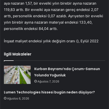
aya nazaran 1,57, bir evvelki yılın birebir ayına nazaran
119,83 arttı. Bir evvelki aya nazaran gereç endeksi 2,07
arttı, personellik endeksi 0,07 azaldı. Ayrıyeten bir evvelki
yılın birebir ayına nazaran materyal endeksi 133,40,
personellik endeksi 84,04 arttı.
İnşaat maliyet endeksi yıllık değişim oranı (), Eylül 2022
İlgili Makaleler
Kurban Bayramı’nda Çorum-Samsun
Yolunda Yoğunluk
Ağustos 7, 2026
Lumen Technologies hissesi bugün neden düşüyor?
Ağustos 6, 2026