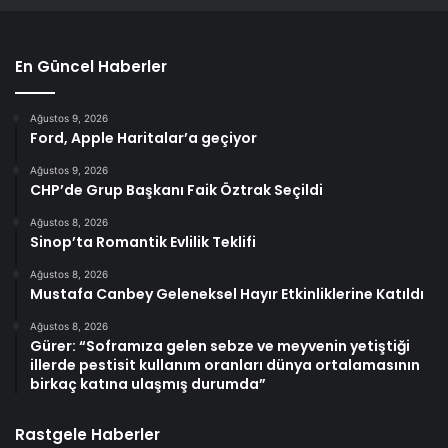
En Güncel Haberler
Ağustos 9, 2026
Ford, Apple Haritalar’a geçiyor
Ağustos 9, 2026
CHP’de Grup Başkanı Faik Öztrak Seçildi
Ağustos 8, 2026
Sinop’ta Romantik Evlilik Teklifi
Ağustos 8, 2026
Mustafa Canbey Geleneksel Hayır Etkinliklerine Katıldı
Ağustos 8, 2026
Gürer: “Soframıza gelen sebze ve meyvenin yetiştiği
illerde pestisit kullanım oranları dünya ortalamasının
birkaç katına ulaşmış durumda”
Rastgele Haberler