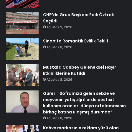
CHP’de Grup Başkanı Faik Öztrak
Seçildi
Ağustos 9, 2026
Sinop’ta Romantik Evlilik Teklifi
Ağustos 8, 2026
Mustafa Canbey Geleneksel Hayır
Etkinliklerine Katıldı
Ağustos 8, 2026
Gürer: “Soframıza gelen sebze ve
meyvenin yetiştiği illerde pestisit
kullanım oranları dünya ortalamasının
birkaç katına ulaşmış durumda”
Ağustos 8, 2026
Kahve markasının reklam yüzü olan