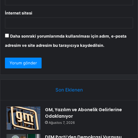
İnternet sitesi
Daha sonraki yorumlarımda kullanılması için adım, e-posta
adresim ve site adresim bu tarayıcıya kaydedilsin.
Son Eklenen
GM, Yazılım ve Abonelik Gelirlerine
Odaklanıyor
Ağustos 7, 2026
DEM Parti’den Demokrasi Vurgusu