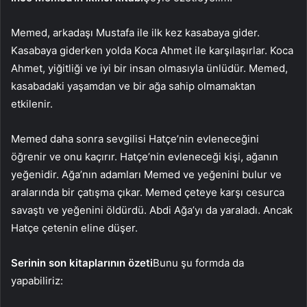
Memed, arkadaşı Mustafa ile ilk kez kasabaya gider.
Kasabaya giderken yolda Koca Ahmet ile karşılaşırlar. Koca
Ahmet, yiğitliği ve iyi bir insan olmasıyla ünlüdür. Memed,
kasabadaki yaşamdan ve bir ağa sahip olmamaktan
etkilenir.
Memed daha sonra sevgilisi Hatçe’nin evleneceğini
öğrenir ve onu kaçırır. Hatçe’nin evleneceği kişi, ağanın
yeğenidir. Ağa’nın adamları Memed ve yeğenini bulur ve
aralarında bir çatışma çıkar. Memed çeteye karşı cesurca
savaştı ve yeğenini öldürdü. Abdi Ağa’yı da yaraladı. Ancak
Hatçe çetenin eline düşer.
Serinin son kitaplarının özeti
Bunu şu formda da
yapabiliriz: