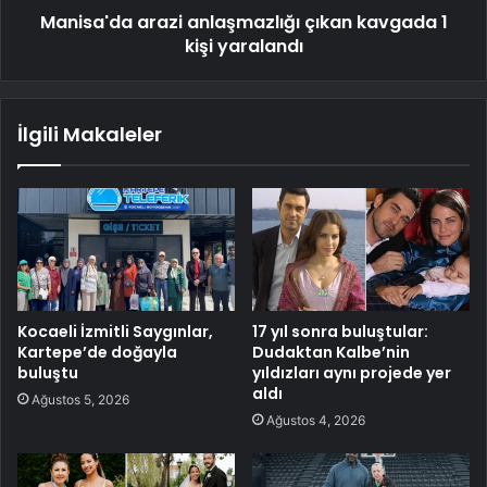
Manisa'da arazi anlaşmazlığı çıkan kavgada 1
kişi yaralandı
İlgili Makaleler
Kocaeli İzmitli Saygınlar,
17 yıl sonra buluştular:
Kartepe’de doğayla
Dudaktan Kalbe’nin
buluştu
yıldızları aynı projede yer
aldı
Ağustos 5, 2026
Ağustos 4, 2026