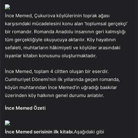
İnce Memed, Çukurova köylülerinin toprak ağası
karşısındaki mücadelesini konu alan ‘toplumsal gerçekçi’
bir romandır. Romanda Anadolu insanının geri kalmışlığı
tüm gerçekliğiyle okuyucuya aktarılır. Köy hayatının
sefaleti, muhtarların hâkimiyeti ve köylüler arasındaki
isyanlar kitabın konusunu oluşturmaktadır.
İnce Memed, toplam 4 ciltten oluşan bir eserdir.
Cumhuriyet Dönemi’nin ilk yıllarında geçen romanda,
köyün muhtarından İnce Memed’in uğradığı baskılar
üzerinden köy halkının genel durumu anlatılır.
İnce Memed Özeti
İnce Memed serisinin ilk kitabı.
Aşağıdaki gibi