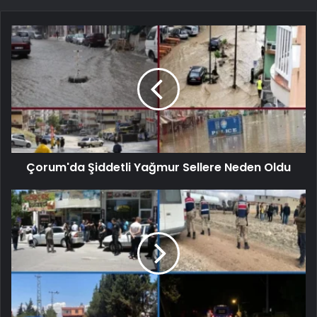
Çorum'da Şiddetli Yağmur Sellere Neden Oldu