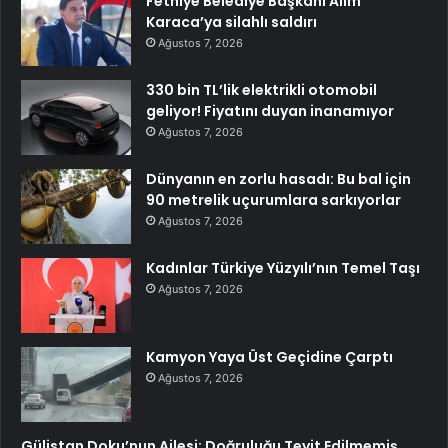
Fethiye Belediye Başkanı Alim
Karaca’ya silahlı saldırı
Ağustos 7, 2026
330 bin TL’lik elektrikli otomobil
geliyor! Fiyatını duyan inanamıyor
Ağustos 7, 2026
Dünyanın en zorlu hasadı: Bu bal için
90 metrelik uçurumlara sarkıyorlar
Ağustos 7, 2026
Kadınlar Türkiye Yüzyılı’nın Temel Taşı
Ağustos 7, 2026
Kamyon Yaya Üst Geçidine Çarptı
Ağustos 7, 2026
Gülistan Doku’nun Ailesi: Doğruluğu Teyit Edilmemiş