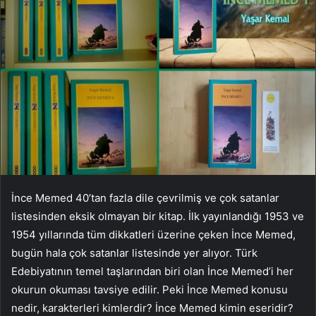
İnce Memed 40’tan fazla dile çevrilmiş ve çok satanlar
listesinden eksik olmayan bir kitap. İlk yayınlandığı 1953 ve
1954 yıllarında tüm dikkatleri üzerine çeken İnce Memed,
bugün hala çok satanlar listesinde yer alıyor. Türk
Edebiyatının temel taşlarından biri olan İnce Memed’i her
okurun okuması tavsiye edilir. Peki İnce Memed konusu
nedir, karakterleri kimlerdir? İnce Memed kimin eseridir?