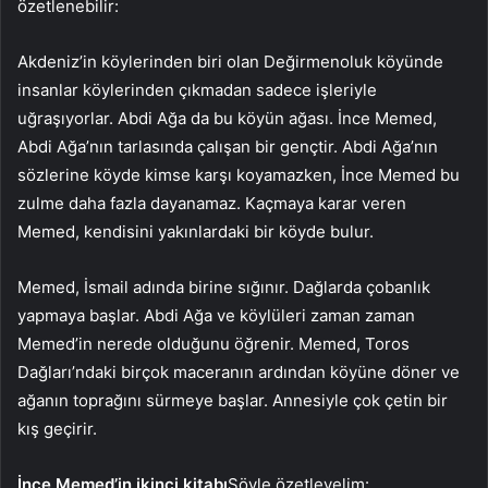
özetlenebilir:
Akdeniz’in köylerinden biri olan Değirmenoluk köyünde
insanlar köylerinden çıkmadan sadece işleriyle
uğraşıyorlar. Abdi Ağa da bu köyün ağası. İnce Memed,
Abdi Ağa’nın tarlasında çalışan bir gençtir. Abdi Ağa’nın
sözlerine köyde kimse karşı koyamazken, İnce Memed bu
zulme daha fazla dayanamaz. Kaçmaya karar veren
Memed, kendisini yakınlardaki bir köyde bulur.
Memed, İsmail adında birine sığınır. Dağlarda çobanlık
yapmaya başlar. Abdi Ağa ve köylüleri zaman zaman
Memed’in nerede olduğunu öğrenir. Memed, Toros
Dağları’ndaki birçok maceranın ardından köyüne döner ve
ağanın toprağını sürmeye başlar. Annesiyle çok çetin bir
kış geçirir.
İnce Memed’in ikinci kitabı
Şöyle özetleyelim: