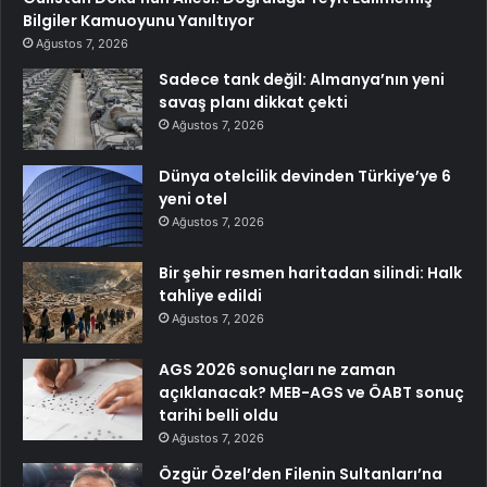
Bilgiler Kamuoyunu Yanıltıyor
Ağustos 7, 2026
Sadece tank değil: Almanya’nın yeni
savaş planı dikkat çekti
Ağustos 7, 2026
Dünya otelcilik devinden Türkiye’ye 6
yeni otel
Ağustos 7, 2026
Bir şehir resmen haritadan silindi: Halk
tahliye edildi
Ağustos 7, 2026
AGS 2026 sonuçları ne zaman
açıklanacak? MEB-AGS ve ÖABT sonuç
tarihi belli oldu
Ağustos 7, 2026
Özgür Özel’den Filenin Sultanları’na