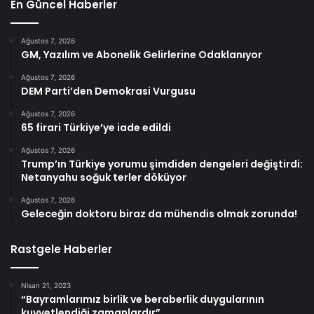
En Güncel Haberler
Ağustos 7, 2026
GM, Yazılım ve Abonelik Gelirlerine Odaklanıyor
Ağustos 7, 2026
DEM Parti’den Demokrasi Vurgusu
Ağustos 7, 2026
65 firari Türkiye’ye iade edildi
Ağustos 7, 2026
Trump’ın Türkiye yorumu şimdiden dengeleri değiştirdi:
Netanyahu soğuk terler döküyor
Ağustos 7, 2026
Geleceğin doktoru biraz da mühendis olmak zorunda!
Rastgele Haberler
Nisan 21, 2023
“Bayramlarımız birlik ve beraberlik duygularının
kuvvetlendiği zamanlardır”