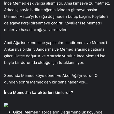
İnce Memed eşkıyalığa alışmıştır. Ama kimseye zulmetmez.
Arkadaşlarıyla birlikte ağanın izinden gitmeye başlar.
Memed, Hatçe’yi tuzağa düşmeden bulup kaçırır. Köylüleri
de ağaya karşı direnmeye çağırır. Köylüler ise Memed’i
dinler ve hasadını ağaya vermezler.
Abdi Ağa ise kendisine yapılanları sindiremez ve Memed’i
Ankara’ya bildirir. Jandarma ve Memed arasında çatışma
çıkar. Hatçe doğurur ve o sırada vurulur. İnce Memed ise
böyle bir durumda olduğu için tutuklanmıyor.
Sonunda Memed köye döner ve Abdi Ağa’yı vurur. O
günden sonra Memed’den bir daha haber yok…
İnce Memed’in karakterleri kimlerdir?
Güzel Memed
: Torosların Değirmenoluk köyünde