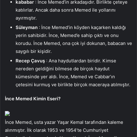
kababar
: İnce Memed’in arkadaşıdır. Birlikte çeteye
katılırlar. Ancak daha sonra Memed ile yollarını
ayırmıştır.
Süleyman
: İnce Memed’in köyden kaçarken kaldığı
yerin sahibidir. İnce, Memed’e sahip çıktı ve onu
korudu. İnce Memed, ona çok iyi dokunan, babacan ve
saygılı bir kişidir.
Recep Çavuş
: Ana haydutlardan biridir. Kimse
nereden geldiğini bilmese de birçok haydut
kümesinde yer aldı. İnce, Memed ve Cabbar’ın
çetesini kurmuş ve birlikte birçok maceraya atılmıştır.
İnce Memed Kimin Eseri?
İnce Memed, usta yazar Yaşar Kemal tarafından kaleme
alınmıştır. İlk olarak 1953 ve 1954’te Cumhuriyet