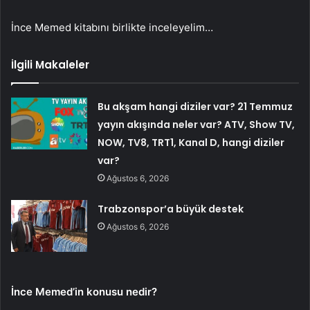
İnce Memed kitabını birlikte inceleyelim…
İlgili Makaleler
Bu akşam hangi diziler var? 21 Temmuz
yayın akışında neler var? ATV, Show TV,
NOW, TV8, TRT1, Kanal D, hangi diziler
var?
Ağustos 6, 2026
Trabzonspor’a büyük destek
Ağustos 6, 2026
İnce Memed’in konusu nedir?