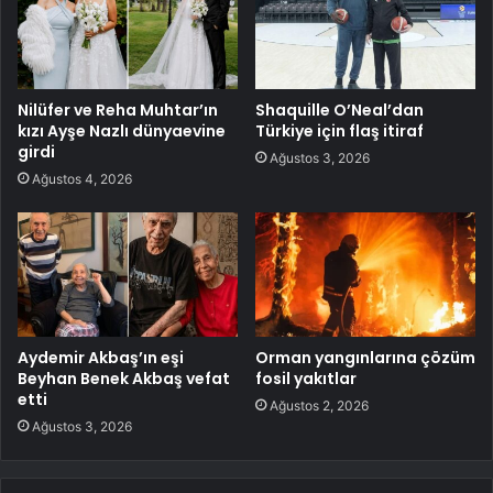
Nilüfer ve Reha Muhtar’ın
Shaquille O’Neal’dan
kızı Ayşe Nazlı dünyaevine
Türkiye için flaş itiraf
girdi
Ağustos 3, 2026
Ağustos 4, 2026
Aydemir Akbaş’ın eşi
Orman yangınlarına çözüm
Beyhan Benek Akbaş vefat
fosil yakıtlar
etti
Ağustos 2, 2026
Ağustos 3, 2026