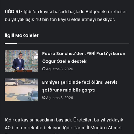
(IĞDIR)-
Iğdır’da kayısı hasadı başladı. Bölgedeki üreticiler
bu yıl yaklaşık 40 bin ton kayısı elde etmeyi bekliyor.
İlgili Makaleler
Pedro Sánchez’den, YENİ Parti’yi kuran
Özgür Özel’e destek
Ağustos 8, 2026
Emniyet şeridinde feci ölüm: Servis
şoförüne midibüs çarptı
Ağustos 8, 2026
Iğdır’da kayısı hasadının başladı. Üretciler, bu yıl yaklaşık
40 bin ton rekolte bekliyor. Iğdır Tarım İl Müdürü Ahmet