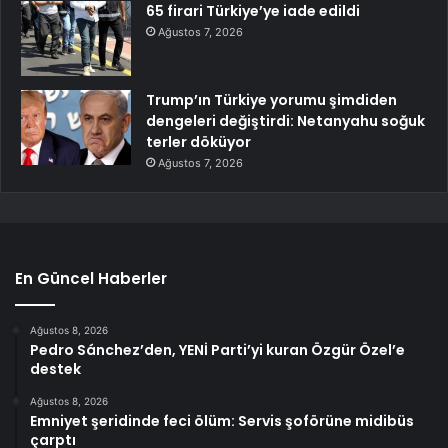
65 firari Türkiye’ye iade edildi
Ağustos 7, 2026
Trump’ın Türkiye yorumu şimdiden
dengeleri değiştirdi: Netanyahu soğuk
terler döküyor
Ağustos 7, 2026
En Güncel Haberler
Ağustos 8, 2026
Pedro Sánchez’den, YENİ Parti’yi kuran Özgür Özel’e
destek
Ağustos 8, 2026
Emniyet şeridinde feci ölüm: Servis şoförüne midibüs
çarptı