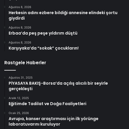
Ağustos 8, 2026
Herkesin adını ezbere bildiği annesine elindeki şortu
giydirdi
Ağustos 8, 2026
Erbaa’da peş peşe yıldırım düştü
Ağustos 8, 2026
Karşıyaka’da “sokak” çocukların!
Rastgele Haberler
Ağustos 31, 2025
PİYASAYA BAKIŞ-Borsa’da açılış alıcılı bir seyirle
gerçekleşti
Aralık 12, 2025
Eğitimde Tadilat ve Doğa Faaliyetleri
Ocak 25, 2026
Avrupa, kanser araştırması için ilk yörünge
laboratuvarını kuruluyor