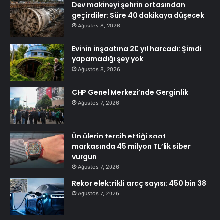
Dev makineyi şehrin ortasından
geçirdiler: Süre 40 dakikaya düşecek
Ağustos 8, 2026
Evinin inşaatına 20 yıl harcadı: Şimdi
yapamadığı şey yok
Ağustos 8, 2026
CHP Genel Merkezi’nde Gerginlik
Ağustos 7, 2026
Ünlülerin tercih ettiği saat
markasında 45 milyon TL’lik siber
vurgun
Ağustos 7, 2026
Rekor elektrikli araç sayısı: 450 bin 38
Ağustos 7, 2026