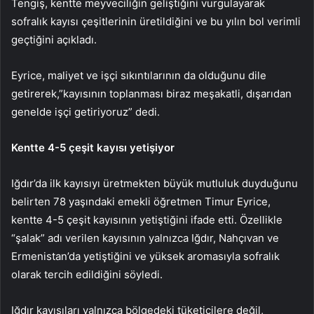
Tengiş, kentte meyveciliğin geliştiğini vurgulayarak
sofralık kayısı çeşitlerinin üretildiğini ve bu yılın bol verimli
geçtiğini açıkladı.
Eyrice, maliyet ve işçi sıkıntılarının da olduğunu dile
getirerek,”kayısının toplanması biraz meşakatli, dışarıdan
genelde işçi getiriyoruz” dedi.
Kentte 4-5 çeşit kayısı yetişiyor
Iğdır’da ilk kayısıyı üretmekten büyük mutluluk duyduğunu
belirten 78 yaşındaki emekli öğretmen Timur Eyrice,
kentte 4-5 çeşit kayısının yetiştiğini ifade etti. Özellikle
“şalak” adı verilen kayısının yalnızca Iğdır, Nahçıvan ve
Ermenistan’da yetiştiğini ve yüksek aromasıyla sofralık
olarak tercih edildiğini söyledi.
Iğdır kayısıları yalnızca bölgedeki tüketicilere değil,