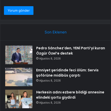
Son Eklenen
Pedro Sánchez’den, YENİ Parti’yi kuran
Özgür Özel’e destek
Ağustos 8, 2026
Emniyet şeridinde feci ölüm: Servis
şoförüne midibüs çarptı
Ağustos 8, 2026
Herkesin adını ezbere bildiği annesine
elindeki şortu giydirdi
Ağustos 8, 2026