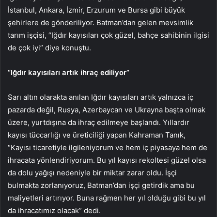
İstanbul, Ankara, İzmir, Erzurum ve Bursa gibi büyük
şehirlere de gönderiliyor. Batman’dan gelen mevsimlik
tarım işçisi, “Iğdır kayısıları çok güzel, bahçe sahibinin ilgisi
de çok iyi” diye konuştu.
“Iğdır kayısıları artık ihraç ediliyor”
Sarı altın olarakta anılan Iğdır kayısıları artık yalnızca iç
pazarda değil, Rusya, Azerbaycan ve Ukrayna başta olmak
üzere, yurtdışına da ihraç edilmeye başlandı. Yıllardır
kayısı tüccarlığı ve üreticiliği yapan Kahraman Tanık,
“Kayısı ticaretiyle ilgileniyorum ve hem iç piyasaya hem de
ihracata yönlendiriyorum. Bu yıl kayısı rekoltesi güzel olsa
da dolu yağışı nedeniyle bir miktar zarar oldu. İşçi
bulmakta zorlanıyoruz, Batman’dan işçi getirdik ama bu
maliyetleri artırıyor. Buna rağmen her yıl olduğu gibi bu yıl
da ihracatımız olacak” dedi.