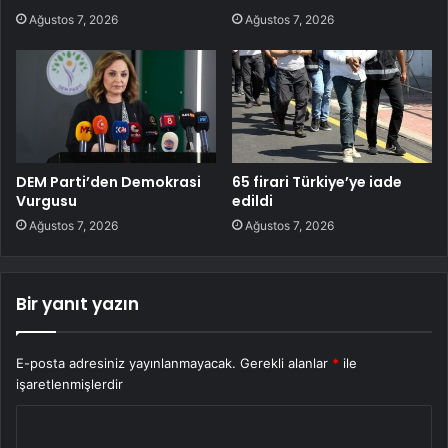
Ağustos 7, 2026
Ağustos 7, 2026
DEM Parti’den Demokrasi
65 firari Türkiye’ye iade
Vurgusu
edildi
Ağustos 7, 2026
Ağustos 7, 2026
Bir yanıt yazın
E-posta adresiniz yayınlanmayacak.
Gerekli alanlar
*
ile
işaretlenmişlerdir
Y