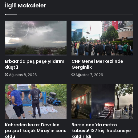
İlgili Makaleler
Erbaa’da peş peşe yıldırım
CHP Genel Merkezi’nde
düştü
Gerginlik
Ağustos 8, 2026
Ağustos 7, 2026
Kahreden kaza: Devrilen
Barselona’da metro
patpat küçük Miray’ın sonu
kabusu! 137 kişi hastaneye
oldu
kaldırıldı