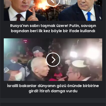
Rusya'nın sabrı taşmak üzere! Putin, savaşın
başından beri ilk kez böyle bir ifade kullandı
İsrailli bakanlar dünyanın gözü önünde birbirine
girdi! İtirafı damga vurdu