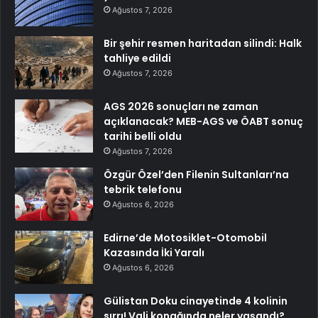
Ağustos 7, 2026
Bir şehir resmen haritadan silindi: Halk
tahliye edildi
Ağustos 7, 2026
AGS 2026 sonuçları ne zaman
açıklanacak? MEB-AGS ve ÖABT sonuç
tarihi belli oldu
Ağustos 7, 2026
Özgür Özel’den Filenin Sultanları’na
tebrik telefonu
Ağustos 6, 2026
Edirne’de Motosiklet-Otomobil
Kazasında İki Yaralı
Ağustos 6, 2026
Gülistan Doku cinayetinde 4 kolinin
sırrı! Vali konağında neler yaşandı?