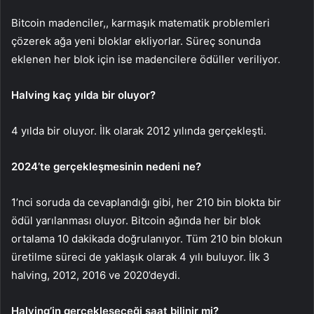
Bitcoin madenciler,, karmaşık matematik problemleri
çözerek ağa yeni bloklar ekliyorlar. Süreç sonunda
eklenen her blok için ise madencilere ödüller veriliyor.
Halving kaç yılda bir oluyor?
4 yılda bir oluyor. İlk olarak 2012 yılında gerçekleşti.
2024’te gerçekleşmesinin nedeni ne?
1’nci soruda da cevaplandığı gibi, her 210 bin blokta bir
ödül yarılanması oluyor. Bitcoin ağında her bir blok
ortalama 10 dakikada doğrulanıyor. Tüm 210 bin blokun
üretilme süreci de yaklaşık olarak 4 yılı buluyor. İlk 3
halving, 2012, 2016 ve 2020’deydi.
Halving’in gerçekleşeceği saat bilinir mi?