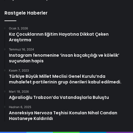
Rastgele Haberler
Ocak 3, 2026
Kız Çocuklarının Eğitim Hayatına Dikkat Çeken
Araştırma
Temmuz 16, 2024
Instagram fenomenine ‘insan kaçakçılığı ve kölelik’
suçundan hapis
Kasım 7, 2023
Türkiye Büyük Millet Meclisi Genel Kurulu’nda
muhalefet partilerinin grup önerileri kabul edilmedi.
Mart 18, 2026
Ağıralioğlu Trabzon’da Vatandaşlarla Buluştu
Haziran 6, 2025
Anoreksiya Nervoza Teşhisi Konulan Nihal Candan
Hastaneye Kaldırıldı