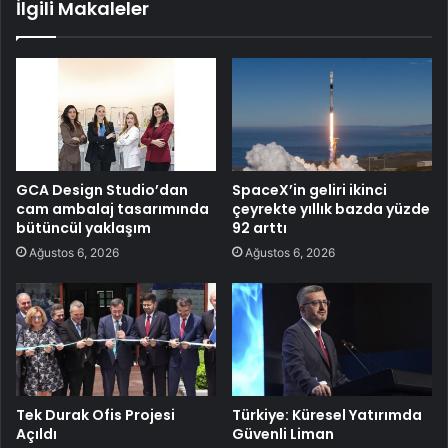
İlgili Makaleler
GCA Design Studio’dan
SpaceX’in geliri ikinci
cam ambalaj tasarımında
çeyrekte yıllık bazda yüzde
bütüncül yaklaşım
92 arttı
Ağustos 6, 2026
Ağustos 6, 2026
Tek Durak Ofis Projesi
Türkiye: Küresel Yatırımda
Açıldı
Güvenli Liman