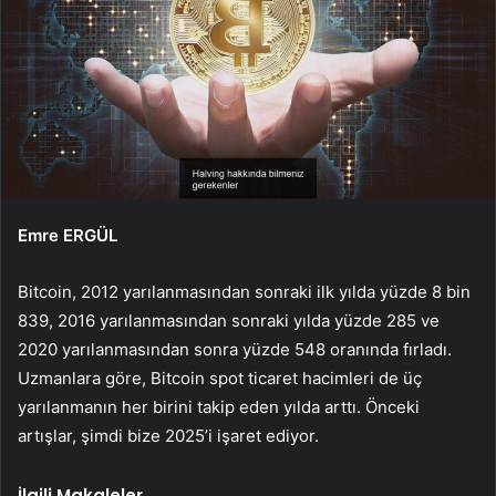
Emre ERGÜL
Bitcoin, 2012 yarılanmasından sonraki ilk yılda yüzde 8 bin
839, 2016 yarılanmasından sonraki yılda yüzde 285 ve
2020 yarılanmasından sonra yüzde 548 oranında fırladı.
Uzmanlara göre, Bitcoin spot ticaret hacimleri de üç
yarılanmanın her birini takip eden yılda arttı. Önceki
artışlar, şimdi bize 2025’i işaret ediyor.
İlgili Makaleler