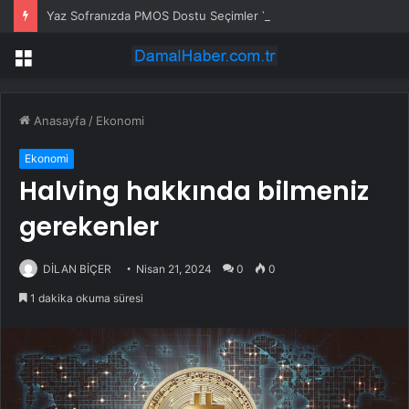
Yaz Sofranızda PMOS Dostu Seçimler Yapın
Menü
Anasayfa
/
Ekonomi
Ekonomi
Halving hakkında bilmeniz
gerekenler
DİLAN BİÇER
Nisan 21, 2024
0
0
1 dakika okuma süresi