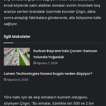
kırsal köylerde satın aldıkları elmaları evinin önündeki boş
araziye serilen brandalar üzerinde kurutan Çılgın, daha
sonra anlaştığı fabrikalara göndererek, aile bütçesine katkı
sağlıyor.
İlgili Makaleler
Kurban Bayramı’nda Çorum-Samsun
Yolunda Yoğunluk
Ağustos 7, 2026
Lumen Technologies hissesi bugün neden düşüyor?
Ağustos 6, 2026
Yöre halkı için de ekşi elmaların kıymetli olduğunu
söyleyen Çılgın, “Bu elmalar, özellikle bin 500 ve 2 bin