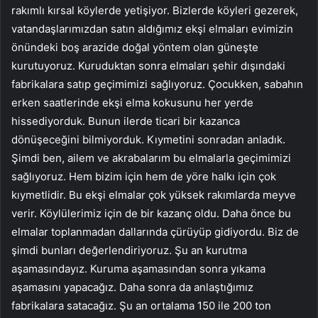
rakımlı kırsal köylerde yetişiyor. Bizlerde köyleri gezerek,
vatandaşlarımızdan satın aldığımız ekşi elmaları evimizin
önündeki boş arazide doğal yöntem olan güneşte
kurutuyoruz. Kuruduktan sonra elmaları şehir dışındaki
fabrikalara satıp geçimimizi sağlıyoruz. Çocukken, sabahın
erken saatlerinde ekşi elma kokusunu her yerde
hissediyorduk. Bunun ilerde ticari bir kazanca
dönüşeceğini bilmiyorduk. Kıymetini sonradan anladık.
Şimdi ben, ailem ve akrabalarım bu elmalarla geçimimizi
sağlıyoruz. Hem bizim için hem de yöre halkı için çok
kıymetlidir. Bu ekşi elmalar çok yüksek rakımlarda meyve
verir. Köylülerimiz için de bir kazanç oldu. Daha önce bu
elmalar toplanmadan dallarında çürüyüp gidiyordu. Biz de
şimdi bunları değerlendiriyoruz. Şu an kurutma
aşamasındayız. Kuruma aşamasından sonra yıkama
aşamasını yapacağız. Daha sonra da anlaştığımız
fabrikalara satacağız. Şu an ortalama 150 ile 200 ton