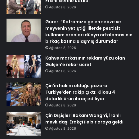
Etkinliklerine Katıldı
Ağustos 8, 2026
Gürer: “Soframıza gelen sebze ve
meyvenin yetiştiği illerde pestisit
kullanım oranları dünya ortalamasının
birkaç katına ulaşmış durumda”
Ağustos 8, 2026
Kahve markasının reklam yüzü olan
Gülşen’e rekor ücret
Ağustos 8, 2026
Çin’in hakim olduğu pazara
Türkiye’den rakip çıktı: Kilosu 4
dolarlık ürün ihraç ediliyor
Ağustos 8, 2026
Çin Dışişleri Bakanı Wang Yi, İranlı
mevkidaşı Erakçi ile bir araya geldi
Ağustos 8, 2026