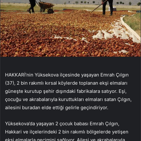
HAKKARİ’nin Yüksekova ilçesinde yaşayan Emrah Çılgın
(37), 2 bin rakımlı kırsal köylerde toplanan ekşi elmaları
güneşte kurutup şehir dışındaki fabrikalara satıyor. Eşi,
çocuğu ve akrabalarıyla kuruttukları elmaları satan Çılgın,
ailesini buradan elde ettiği gelirle geçindiriyor.
Yüksekova’da yaşayan 2 çocuk babası Emrah Çılgın,
Hakkari ve ilçelerindeki 2 bin rakımlı bölgelerde yetişen
ekşi elmalarla geçimini sağlıyor. Ailesi ve akrabalarıyla