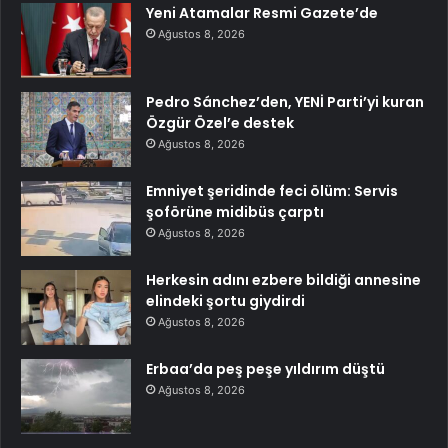
Yeni Atamalar Resmi Gazete’de
Ağustos 8, 2026
Pedro Sánchez’den, YENİ Parti’yi kuran
Özgür Özel’e destek
Ağustos 8, 2026
Emniyet şeridinde feci ölüm: Servis
şoförüne midibüs çarptı
Ağustos 8, 2026
Herkesin adını ezbere bildiği annesine
elindeki şortu giydirdi
Ağustos 8, 2026
Erbaa’da peş peşe yıldırım düştü
Ağustos 8, 2026