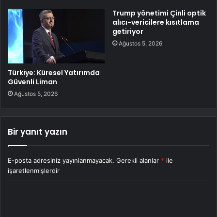
Trump yönetimi Çinli optik
alıcı-vericilere kısıtlama
getiriyor
Ağustos 5, 2026
Türkiye: Küresel Yatırımda
Güvenli Liman
Ağustos 5, 2026
Bir yanıt yazın
E-posta adresiniz yayınlanmayacak.
Gerekli alanlar
*
ile
işaretlenmişlerdir
Y
o
r