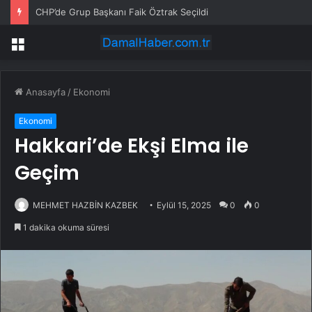
CHP’de Grup Başkanı Faik Öztrak Seçildi
Menü
Anasayfa
/
Ekonomi
Ekonomi
Hakkari’de Ekşi Elma ile
Geçim
MEHMET HAZBİN KAZBEK
Eylül 15, 2025
0
0
1 dakika okuma süresi