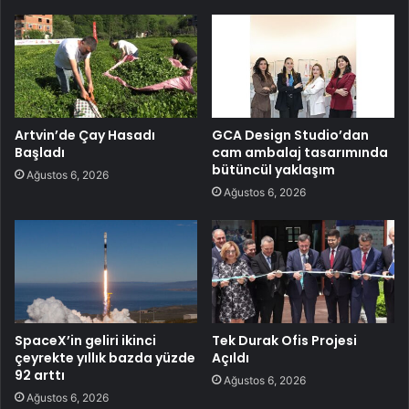
Artvin’de Çay Hasadı
GCA Design Studio’dan
Başladı
cam ambalaj tasarımında
bütüncül yaklaşım
Ağustos 6, 2026
Ağustos 6, 2026
SpaceX’in geliri ikinci
Tek Durak Ofis Projesi
çeyrekte yıllık bazda yüzde
Açıldı
92 arttı
Ağustos 6, 2026
Ağustos 6, 2026