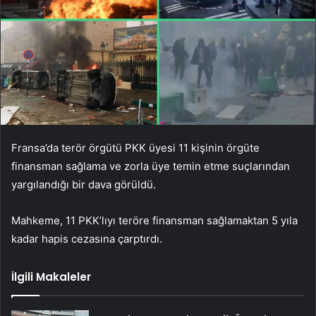
Fransa’da terör örgütü PKK üyesi 11 kişinin örgüte
finansman sağlama ve zorla üye temin etme suçlarından
yargılandığı bir dava görüldü.
Mahkeme, 11 PKK’lıyı teröre finansman sağlamaktan 5 yıla
kadar hapis cezasına çarptırdı.
İlgili Makaleler