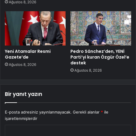
Ağustos 8, 2026
Yeni Atamalar Resmi
Pedro Sánchez’den, YENİ
Gazete’de
Parti’yi kuran Özgür Özel’e
destek
Ağustos 8, 2026
Ağustos 8, 2026
Bir yanıt yazın
E-posta adresiniz yayınlanmayacak.
Gerekli alanlar
*
ile
işaretlenmişlerdir
Y