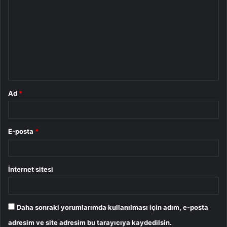
o
r
u
m
*
Ad
*
E-posta
*
İnternet sitesi
Daha sonraki yorumlarımda kullanılması için adım, e-posta
adresim ve site adresim bu tarayıcıya kaydedilsin.