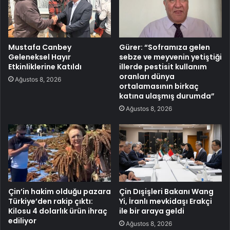
Mustafa Canbey
Gürer: “Soframıza gelen
Geleneksel Hayır
sebze ve meyvenin yetiştiği
Etkinliklerine Katıldı
illerde pestisit kullanım
oranları dünya
Ağustos 8, 2026
ortalamasının birkaç
katına ulaşmış durumda”
Ağustos 8, 2026
Çin’in hakim olduğu pazara
Çin Dışişleri Bakanı Wang
Türkiye’den rakip çıktı:
Yi, İranlı mevkidaşı Erakçi
Kilosu 4 dolarlık ürün ihraç
ile bir araya geldi
ediliyor
Ağustos 8, 2026