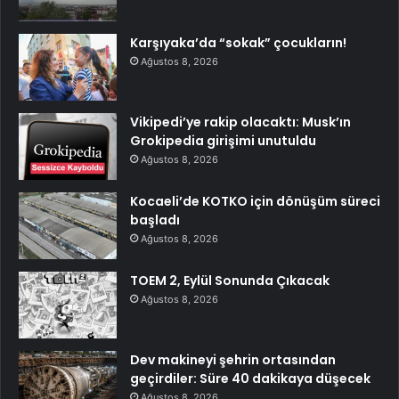
Karşıyaka’da “sokak” çocukların!
Ağustos 8, 2026
Vikipedi’ye rakip olacaktı: Musk’ın
Grokipedia girişimi unutuldu
Ağustos 8, 2026
Kocaeli’de KOTKO için dönüşüm süreci
başladı
Ağustos 8, 2026
TOEM 2, Eylül Sonunda Çıkacak
Ağustos 8, 2026
Dev makineyi şehrin ortasından
geçirdiler: Süre 40 dakikaya düşecek
Ağustos 8, 2026