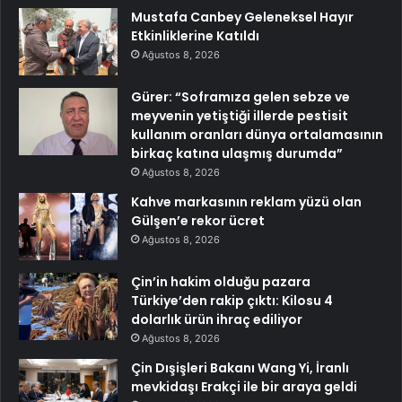
Mustafa Canbey Geleneksel Hayır
Etkinliklerine Katıldı
Ağustos 8, 2026
Gürer: “Soframıza gelen sebze ve
meyvenin yetiştiği illerde pestisit
kullanım oranları dünya ortalamasının
birkaç katına ulaşmış durumda”
Ağustos 8, 2026
Kahve markasının reklam yüzü olan
Gülşen’e rekor ücret
Ağustos 8, 2026
Çin’in hakim olduğu pazara
Türkiye’den rakip çıktı: Kilosu 4
dolarlık ürün ihraç ediliyor
Ağustos 8, 2026
Çin Dışişleri Bakanı Wang Yi, İranlı
mevkidaşı Erakçi ile bir araya geldi