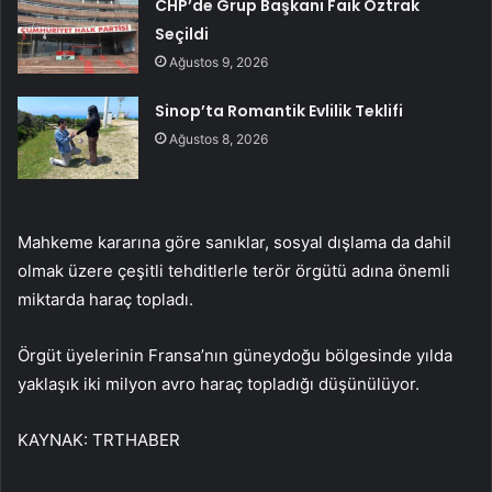
CHP’de Grup Başkanı Faik Öztrak
Seçildi
Ağustos 9, 2026
Sinop’ta Romantik Evlilik Teklifi
Ağustos 8, 2026
Mahkeme kararına göre sanıklar, sosyal dışlama da dahil
olmak üzere çeşitli tehditlerle terör örgütü adına önemli
miktarda haraç topladı.
Örgüt üyelerinin Fransa’nın güneydoğu bölgesinde yılda
yaklaşık iki milyon avro haraç topladığı düşünülüyor.
KAYNAK:
TRTHABER