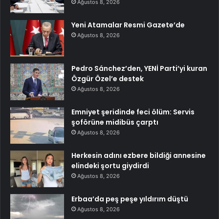
Ağustos 8, 2026
Yeni Atamalar Resmi Gazete’de
Ağustos 8, 2026
Pedro Sánchez’den, YENİ Parti’yi kuran
Özgür Özel’e destek
Ağustos 8, 2026
Emniyet şeridinde feci ölüm: Servis
şoförüne midibüs çarptı
Ağustos 8, 2026
Herkesin adını ezbere bildiği annesine
elindeki şortu giydirdi
Ağustos 8, 2026
Erbaa’da peş peşe yıldırım düştü
Ağustos 8, 2026