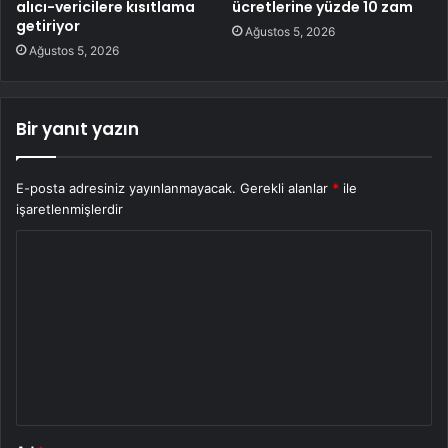
alıcı-vericilere kısıtlama
ücretlerine yüzde 10 zam
getiriyor
Ağustos 5, 2026
Ağustos 5, 2026
Bir yanıt yazın
E-posta adresiniz yayınlanmayacak.
Gerekli alanlar
*
ile
işaretlenmişlerdir
Y
o
r
u
m
*