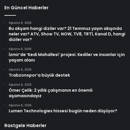
En Güncel Haberler
Ağustos 6, 2026
Bu akşam hangi diziler var? 21 Temmuz yayın akışında
neler var? ATV, Show TV, NOW, TV8, TRT1, Kanal D, hangi
diziler var?
Ağustos 6, 2026
İzmir’de ‘Kedi Mahallesi’ projesi: Kediler ve insanlar için
yaşam alanı
Ağustos 6, 2026
Trabzonspor’a büyük destek
Ağustos 6, 2026
Ömer Çelik: 2 yıllık çalışmanın en önemli
aşamasındayız
Ağustos 6, 2026
Lumen Technologies hissesi bugün neden düşüyor?
Rastgele Haberler