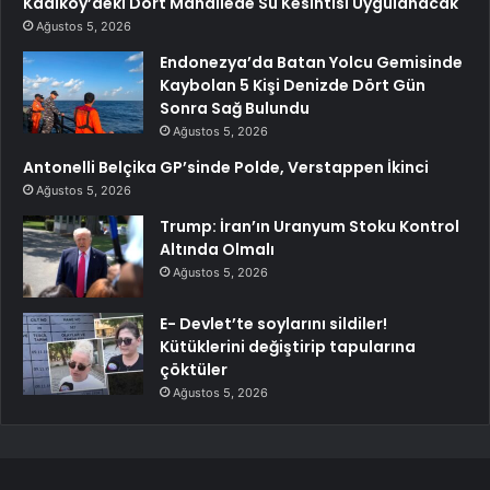
Kadıköy’deki Dört Mahallede Su Kesintisi Uygulanacak
Ağustos 5, 2026
Endonezya’da Batan Yolcu Gemisinde
Kaybolan 5 Kişi Denizde Dört Gün
Sonra Sağ Bulundu
Ağustos 5, 2026
Antonelli Belçika GP’sinde Polde, Verstappen İkinci
Ağustos 5, 2026
Trump: İran’ın Uranyum Stoku Kontrol
Altında Olmalı
Ağustos 5, 2026
E- Devlet’te soylarını sildiler!
Kütüklerini değiştirip tapularına
çöktüler
Ağustos 5, 2026