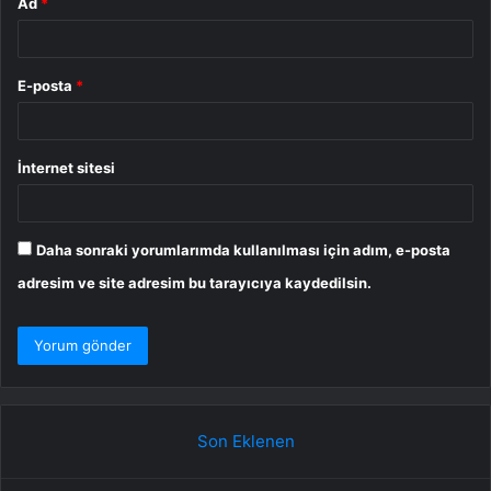
Ad
*
E-posta
*
İnternet sitesi
Daha sonraki yorumlarımda kullanılması için adım, e-posta
adresim ve site adresim bu tarayıcıya kaydedilsin.
Son Eklenen