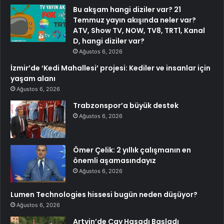
Bu akşam hangi diziler var? 21
Temmuz yayın akışında neler var?
ATV, Show TV, NOW, TV8, TRT1, Kanal
D, hangi diziler var?
Ağustos 6, 2026
İzmir’de ‘Kedi Mahallesi’ projesi: Kediler ve insanlar için
yaşam alanı
Ağustos 6, 2026
Trabzonspor’a büyük destek
Ağustos 6, 2026
Ömer Çelik: 2 yıllık çalışmanın en
önemli aşamasındayız
Ağustos 6, 2026
Lumen Technologies hissesi bugün neden düşüyor?
Ağustos 6, 2026
Artvin’de Çay Hasadı Başladı