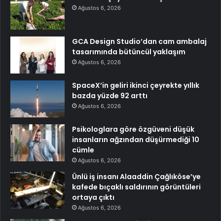
Ağustos 6, 2026
GCA Design Studio’dan cam ambalaj
tasarımında bütüncül yaklaşım
Ağustos 6, 2026
SpaceX’in geliri ikinci çeyrekte yıllık
bazda yüzde 92 arttı
Ağustos 6, 2026
Psikologlara göre özgüveni düşük
insanların ağzından düşürmediği 10
cümle
Ağustos 6, 2026
Ünlü iş insanı Alaaddin Çağlıköse’ye
kafede bıçaklı saldırının görüntüleri
ortaya çıktı
Ağustos 6, 2026