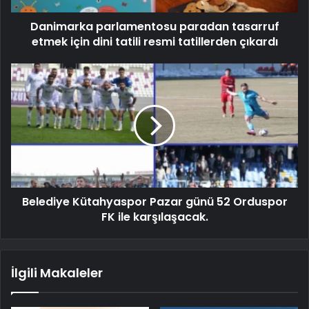
Danimarka parlamentosu paradan tasarruf
etmek için dini tatili resmi tatillerden çıkardı
Belediye Kütahyaspor Pazar günü 52 Orduspor
FK ile karşılaşacak.
İlgili Makaleler