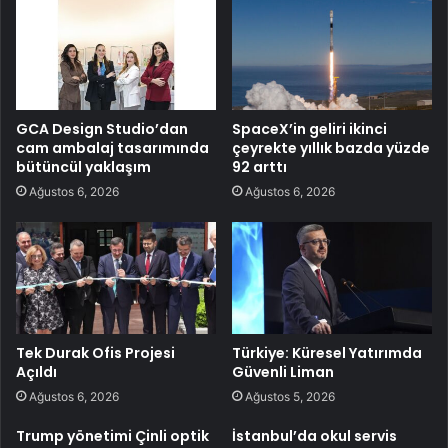
GCA Design Studio’dan
SpaceX’in geliri ikinci
cam ambalaj tasarımında
çeyrekte yıllık bazda yüzde
bütüncül yaklaşım
92 arttı
Ağustos 6, 2026
Ağustos 6, 2026
Tek Durak Ofis Projesi
Türkiye: Küresel Yatırımda
Açıldı
Güvenli Liman
Ağustos 6, 2026
Ağustos 5, 2026
Trump yönetimi Çinli optik
İstanbul’da okul servis