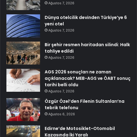
Ağustos 7, 2026
Dünya otelcilik devinden Türkiye’ye 6
yeni otel
Ağustos 7, 2026
Bir şehir resmen haritadan silindi: Halk
tahliye edildi
Ağustos 7, 2026
AGS 2026 sonuçları ne zaman
açıklanacak? MEB-AGS ve ÖABT sonuç
tarihi belli oldu
Ağustos 7, 2026
Özgür Özel’den Filenin Sultanları’na
tebrik telefonu
Ağustos 6, 2026
Edirne’de Motosiklet-Otomobil
Kazasında İki Yaralı