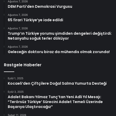
Ağustos 7, 2026
DEM Parti’den Demokrasi Vurgusu
Ağustos 7, 2026
65 firari Türkiye’ye iade edildi
Ağustos 7, 2026
Trump’ın Türkiye yorumu şimdiden dengeleri değiştirdi:
Netanyahu soğuk terler döküyor
Ağustos 7, 2026
Geleceğin doktoru biraz da mühendis olmak zorunda!
Rastgele Haberler
Eylül 1, 2025
Kocaeli’den Çiftçilere Doğal Salma Yumurta Desteği
Eylül 3, 2025
Adalet Bakanı Yılmaz Tunç’tan Yeni Adli Yıl Mesajı:
“Terörsüz Türkiye’ Sürecini Adalet Temeli Üzerinde
Başarıya Ulaştıracağız”
Şubat 11, 2026