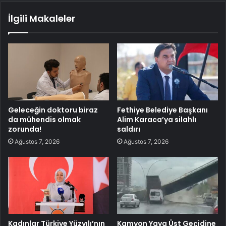
İlgili Makaleler
Geleceğin doktoru biraz
Fethiye Belediye Başkanı
da mühendis olmak
Alim Karaca’ya silahlı
zorunda!
saldırı
Ağustos 7, 2026
Ağustos 7, 2026
Kadınlar Türkiye Yüzyılı’nın
Kamyon Yaya Üst Geçidine