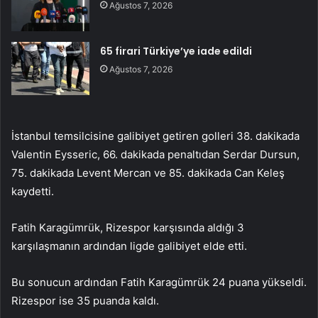
Ağustos 7, 2026
65 firari Türkiye’ye iade edildi
Ağustos 7, 2026
İstanbul temsilcisine galibiyet getiren golleri 38. dakikada
Valentin Eysseric, 66. dakikada penaltıdan Serdar Dursun,
75. dakikada Levent Mercan ve 85. dakikada Can Keleş
kaydetti.
Fatih Karagümrük, Rizespor karşısında aldığı 3
karşılaşmanın ardından ligde galibiyet elde etti.
Bu sonucun ardından Fatih Karagümrük 24 puana yükseldi.
Rizespor ise 35 puanda kaldı.