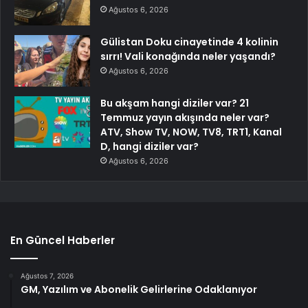
Ağustos 6, 2026
Gülistan Doku cinayetinde 4 kolinin
sırrı! Vali konağında neler yaşandı?
Ağustos 6, 2026
Bu akşam hangi diziler var? 21
Temmuz yayın akışında neler var?
ATV, Show TV, NOW, TV8, TRT1, Kanal
D, hangi diziler var?
Ağustos 6, 2026
En Güncel Haberler
Ağustos 7, 2026
GM, Yazılım ve Abonelik Gelirlerine Odaklanıyor