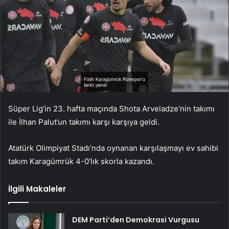
Süper Lig’in 23. hafta maçında Shota Arveladze’nin takımı
ile İlhan Palut’un takımı karşı karşıya geldi.
Atatürk Olimpiyat Stadı’nda oynanan karşılaşmayı ev sahibi
takım Karagümrük 4-0’lık skorla kazandı.
İlgili Makaleler
DEM Parti’den Demokrasi Vurgusu