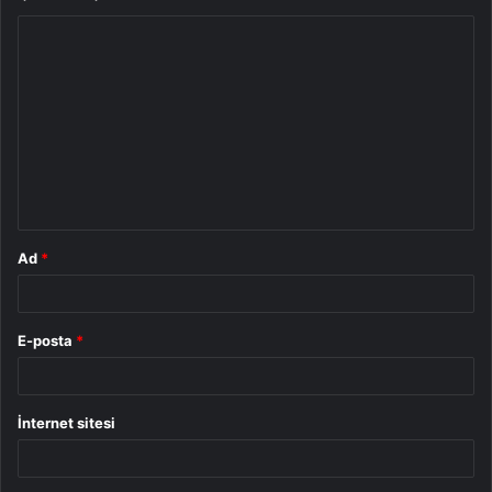
Y
o
r
u
m
*
Ad
*
E-posta
*
İnternet sitesi