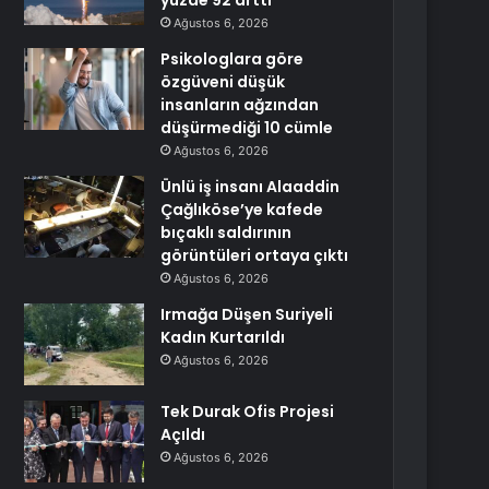
yüzde 92 arttı
Ağustos 6, 2026
Psikologlara göre
özgüveni düşük
insanların ağzından
düşürmediği 10 cümle
Ağustos 6, 2026
Ünlü iş insanı Alaaddin
Çağlıköse’ye kafede
bıçaklı saldırının
görüntüleri ortaya çıktı
Ağustos 6, 2026
Irmağa Düşen Suriyeli
Kadın Kurtarıldı
Ağustos 6, 2026
Tek Durak Ofis Projesi
Açıldı
Ağustos 6, 2026