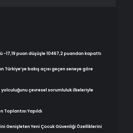
 -17,19 puan düşüşle 10467,2 puandan kapattı
ın Türkiye’ye bakış açısı geçen seneye göre
 yolculuğunu çevresel sorumluluk ilkeleriyle
on Toplantısı Yapıldı
ni Genişleten Yeni Çocuk Güvenliği Özelliklerini