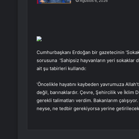
Ağustos 6, 2026
Cumhurbaşkanı Erdoğan bir gazetecinin ‘Sokak kö
sorusuna ‘Sahipsiz hayvanların yeri sokaklar de
ait şu tabirleri kullandı:
‘Öncelikle hayatını kaybeden yavrumuza Allah’t
değil, barınaklardır. Çevre, Şehircilik ve İklim
gerekli talimatları verdim. Bakanlarım çalışıyor.
neyse, ne tedbir gerekiyorsa yerine getirilecek