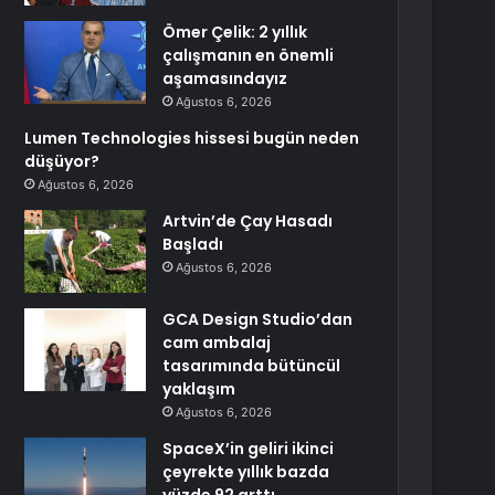
Ömer Çelik: 2 yıllık
çalışmanın en önemli
aşamasındayız
Ağustos 6, 2026
Lumen Technologies hissesi bugün neden
düşüyor?
Ağustos 6, 2026
Artvin’de Çay Hasadı
Başladı
Ağustos 6, 2026
GCA Design Studio’dan
cam ambalaj
tasarımında bütüncül
yaklaşım
Ağustos 6, 2026
SpaceX’in geliri ikinci
çeyrekte yıllık bazda