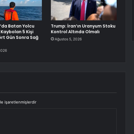
’da Batan Yolcu
Trump: İran’ın Uranyum Stoku
Kaybolan 5 Kişi
Kontrol Altında Olmalı
rt Gün Sonra Sağ
Ağustos 5, 2026
2026
le işaretlenmişlerdir