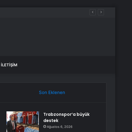
İLETIŞIM
Son Eklenen
Trabzonspor’a büyük
destek
Ağustos 6, 2026