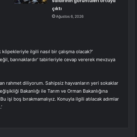
saldırının görüntüleri ortaya
çıktı
Ağustos 6, 2026
pekleriyle ilgili nasıl bir çalışma olacak?’
ğil, barınaklardır’ tabirleriyle cevap vererek mevzuya
an rahmet diliyorum. Sahipsiz hayvanların yeri sokaklar
 Değişikliği Bakanlığı ile Tarım ve Orman Bakanlığına
 Bu işi boş bırakmamalıyız. Konuyla ilgili atılacak adımlar
.’