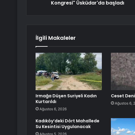
Kongresi" Üsküdar'da başladı
İlgili Makaleler
Irmağa Düşen Suriyeli Kadın
Ceset Deni
Kurtarıldı
Ağustos 6, 
Ağustos 6, 2026
Kadıköy’deki Dört Mahallede
Su Kesintisi Uygulanacak
Ağustos 5, 2026