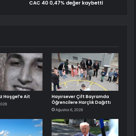
CAC 40 0,47% değer kaybetti
z Hoşgel’e Ait
Hayırsever Çift Bayramda
Öğrencilere Harçlık Dağıttı
2026
Ağustos 6, 2026