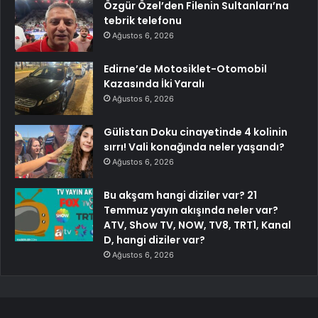
Özgür Özel’den Filenin Sultanları’na
tebrik telefonu
Ağustos 6, 2026
Edirne’de Motosiklet-Otomobil
Kazasında İki Yaralı
Ağustos 6, 2026
Gülistan Doku cinayetinde 4 kolinin
sırrı! Vali konağında neler yaşandı?
Ağustos 6, 2026
Bu akşam hangi diziler var? 21
Temmuz yayın akışında neler var?
ATV, Show TV, NOW, TV8, TRT1, Kanal
D, hangi diziler var?
Ağustos 6, 2026