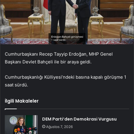
Cumhurbaşkanı Recep Tayyip Erdoğan, MHP Genel
Başkanı Devlet Bahçeli ile bir araya geldi.
Cumhurbaşkanlığı Külliyesi’ndeki basına kapalı görüşme 1
saat sürdü.
İlgili Makaleler
DEM Parti’den Demokrasi Vurgusu
Ağustos 7, 2026