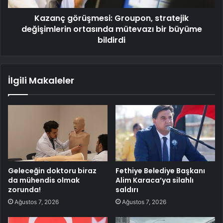
Kazanç görüşmesi: Groupon, stratejik
değişimlerin ortasında mütevazı bir büyüme
bildirdi
İlgili Makaleler
Geleceğin doktoru biraz
Fethiye Belediye Başkanı
da mühendis olmak
Alim Karaca’ya silahlı
zorunda!
saldırı
Ağustos 7, 2026
Ağustos 7, 2026