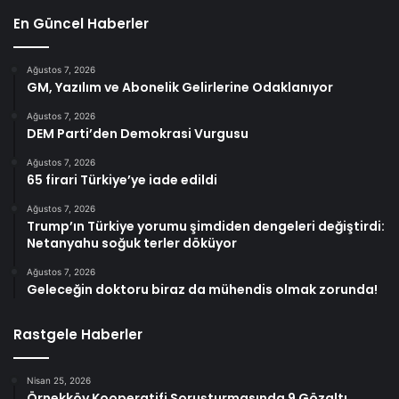
En Güncel Haberler
Ağustos 7, 2026
GM, Yazılım ve Abonelik Gelirlerine Odaklanıyor
Ağustos 7, 2026
DEM Parti’den Demokrasi Vurgusu
Ağustos 7, 2026
65 firari Türkiye’ye iade edildi
Ağustos 7, 2026
Trump’ın Türkiye yorumu şimdiden dengeleri değiştirdi:
Netanyahu soğuk terler döküyor
Ağustos 7, 2026
Geleceğin doktoru biraz da mühendis olmak zorunda!
Rastgele Haberler
Nisan 25, 2026
Örnekköy Kooperatifi Soruşturmasında 9 Gözaltı