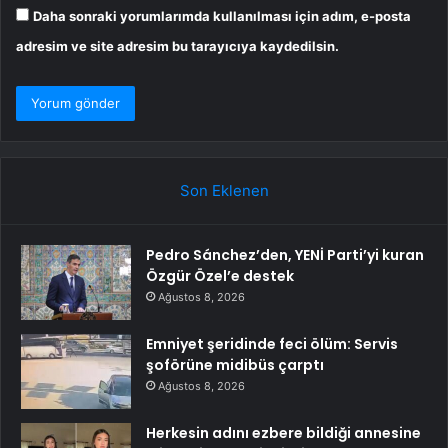
Daha sonraki yorumlarımda kullanılması için adım, e-posta
adresim ve site adresim bu tarayıcıya kaydedilsin.
Son Eklenen
Pedro Sánchez’den, YENİ Parti’yi kuran
Özgür Özel’e destek
Ağustos 8, 2026
Emniyet şeridinde feci ölüm: Servis
şoförüne midibüs çarptı
Ağustos 8, 2026
Herkesin adını ezbere bildiği annesine