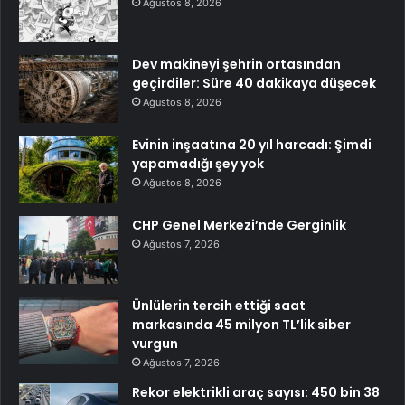
Ağustos 8, 2026
Dev makineyi şehrin ortasından
geçirdiler: Süre 40 dakikaya düşecek
Ağustos 8, 2026
Evinin inşaatına 20 yıl harcadı: Şimdi
yapamadığı şey yok
Ağustos 8, 2026
CHP Genel Merkezi’nde Gerginlik
Ağustos 7, 2026
Ünlülerin tercih ettiği saat
markasında 45 milyon TL’lik siber
vurgun
Ağustos 7, 2026
Rekor elektrikli araç sayısı: 450 bin 38