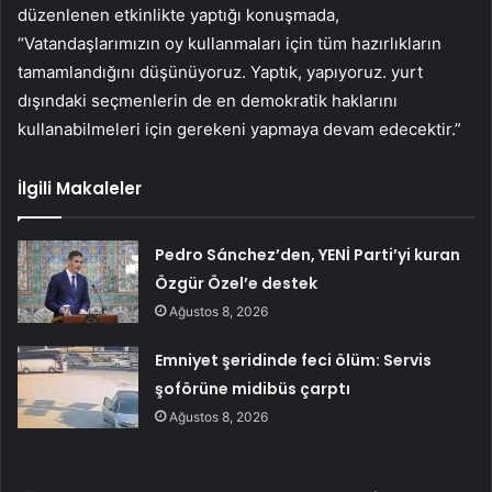
düzenlenen etkinlikte yaptığı konuşmada,
“Vatandaşlarımızın oy kullanmaları için tüm hazırlıkların
tamamlandığını düşünüyoruz. Yaptık, yapıyoruz. yurt
dışındaki seçmenlerin de en demokratik haklarını
kullanabilmeleri için gerekeni yapmaya devam edecektir.”
İlgili Makaleler
Pedro Sánchez’den, YENİ Parti’yi kuran
Özgür Özel’e destek
Ağustos 8, 2026
Emniyet şeridinde feci ölüm: Servis
şoförüne midibüs çarptı
Ağustos 8, 2026