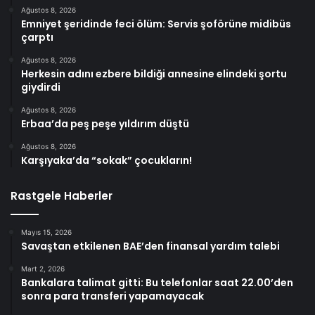
Ağustos 8, 2026
Emniyet şeridinde feci ölüm: Servis şoförüne midibüs
çarptı
Ağustos 8, 2026
Herkesin adını ezbere bildiği annesine elindeki şortu
giydirdi
Ağustos 8, 2026
Erbaa’da peş peşe yıldırım düştü
Ağustos 8, 2026
Karşıyaka’da “sokak” çocukların!
Rastgele Haberler
Mayıs 15, 2026
Savaştan etkilenen BAE’den finansal yardım talebi
Mart 2, 2026
Bankalara talimat gitti: Bu telefonlar saat 22.00’den
sonra para transferi yapamayacak