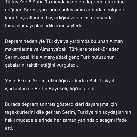
Türkiye’de 6 Şubat’ta meydana gelen deprem felaketine
değinen Serim, yaraların sarılmasının ardından bölgede
konut inşaatlarının başladığını ve en kısa zamanda
tamamlamayı planladıklarını söyledi.
Deprem nedeniyle Türkiye’ye yardımda bulunan Alman
makamlarına ve Almanya’daki Türklere teşekkür eden
Serim, özellikle Almanya’daki genç Türk nüfusunun
çabalarını takdir ettiğini vurguladı.
Yasin Ekrem Serim, etkinliğin ardından Batı Trakyalı
işadamları ile Berlin Büyükelçiliği’ne geldi.
Burada deprem sonrası gösterdikleri dayanışma için
teşekkürlerini dile getiren Serim, Türkiye’nin soydaşlarının
haklı mücadelelerinde her zaman yanında olacağını ifade
etti.