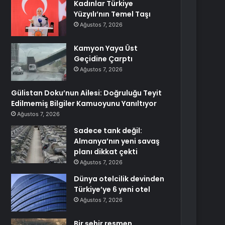
Kadınlar Türkiye
Yüzyılı’nın Temel Taşı
Ağustos 7, 2026
Kamyon Yaya Üst
Geçidine Çarptı
Ağustos 7, 2026
Gülistan Doku’nun Ailesi: Doğruluğu Teyit
Edilmemiş Bilgiler Kamuoyunu Yanıltıyor
Ağustos 7, 2026
Sadece tank değil:
Almanya’nın yeni savaş
planı dikkat çekti
Ağustos 7, 2026
Dünya otelcilik devinden
Türkiye’ye 6 yeni otel
Ağustos 7, 2026
Bir şehir resmen