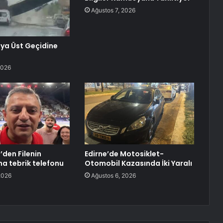
Ağustos 7, 2026
ya Üst Geçidine
2026
’den Filenin
Edirne’de Motosiklet-
na tebrik telefonu
Otomobil Kazasında İki Yaralı
2026
Ağustos 6, 2026