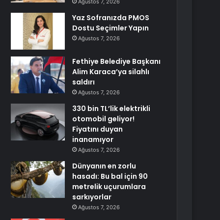
Ağustos 7, 2026
Yaz Sofranızda PMOS
Dostu Seçimler Yapın
Ağustos 7, 2026
Fethiye Belediye Başkanı
Alim Karaca’ya silahlı
saldırı
Ağustos 7, 2026
330 bin TL’lik elektrikli
otomobil geliyor!
Fiyatını duyan
inanamıyor
Ağustos 7, 2026
Dünyanın en zorlu
hasadı: Bu bal için 90
metrelik uçurumlara
sarkıyorlar
Ağustos 7, 2026