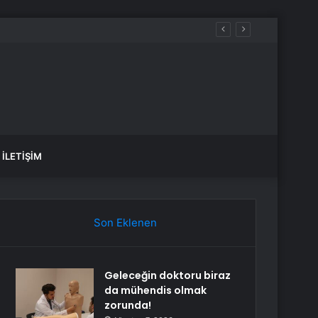
İLETIŞIM
Son Eklenen
Geleceğin doktoru biraz
da mühendis olmak
zorunda!