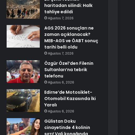
haritadan silindi: Halk
tahliye edildi
Ağustos 7, 2026
AGS 2026 sonuçları ne
zaman açıklanacak?
MEB-AGS ve ÖABT sonuç
tarihi belli oldu
Ağustos 7, 2026
Özgür Özel’den Filenin
Sultanları’na tebrik
telefonu
Ağustos 6, 2026
Edirne’de Motosiklet-
Otomobil Kazasında İki
Yaralı
Ağustos 6, 2026
Gülistan Doku
cinayetinde 4 kolinin
sırrı! Vali konağında