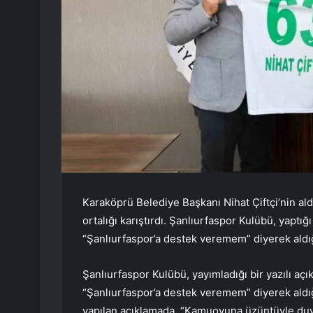
Karaköprü Belediye Başkanı Nihat Çiftçi’nin aldı
ortalığı karıştırdı. Şanlıurfaspor Kulübü, yaptı
“Şanlıurfaspor’a destek veremem” diyerek aldığı 
Şanlıurfaspor Kulübü, yayımladığı bir yazılı aç
“Şanlıurfaspor’a destek veremem” diyerek aldığı
yapılan açıklamada, “Kamuoyuna üzüntüyle duy