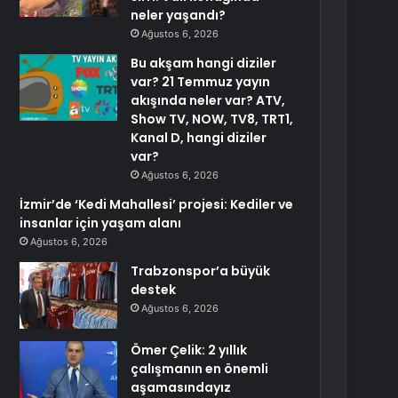
neler yaşandı?
Ağustos 6, 2026
Bu akşam hangi diziler
var? 21 Temmuz yayın
akışında neler var? ATV,
Show TV, NOW, TV8, TRT1,
Kanal D, hangi diziler
var?
Ağustos 6, 2026
İzmir’de ‘Kedi Mahallesi’ projesi: Kediler ve
insanlar için yaşam alanı
Ağustos 6, 2026
Trabzonspor’a büyük
destek
Ağustos 6, 2026
Ömer Çelik: 2 yıllık
çalışmanın en önemli
aşamasındayız