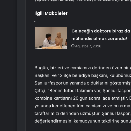
İlgili Makaleler
Geleceğin doktoru biraz da
mühendis olmak zorunda!
Ağustos 7, 2026
Bugün, bizleri ve camiamızı derinden üzen bir
Başkanı ve 12 ilçe belediye başkanı, kulübümü
Şanlıurfaspor’un yanında olduklarını göstermiş
Çiftçi, “Benim futbol takımım var, Şanlıurfasp
kombine kartlarını 20 gün sonra iade etmiştir.
yolunda kenetlenen tüm camiamızı ve bu arma i
taraftarımızı derinden üzmüştür. Şanlıurfaspor,
değerlendirmesini kamuoyunun takdirine sunuy