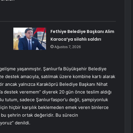
Fethiye Belediye Başkanı Alim
Karaca’ya silahlı saldırı
Ağustos 7, 2026
 gelişme yaşanmıştır. Şanlıurfa Büyükşehir Belediye
ze destek amacıyla, satılmak üzere kombine kartı alarak
tir ancak yalnızca Karaköprü Belediye Başkanı Nihat
or’a destek veremem” diyerek 20 gün önce teslim aldığı
 Bu tutum, sadece Şanlıurfaspor’u değil, şampiyonluk
çin hiçbir karşılık beklemeden emek veren binlerce
 bu şehrin ortak değeridir. Bu sürecin
oruz” denildi.