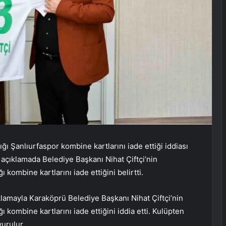
ğı Şanlıurfaspor kombine kartlarını iade ettiği iddiası
ğı açıklamada Belediye Başkanı Nihat Çiftçi’nin
kombine kartlarını iade ettiğini belirtti.
ıklamayla Karaköprü Belediye Başkanı Nihat Çiftçi’nin
 kombine kartlarını iade ettiğini iddia etti. Kulüpten
urulur.