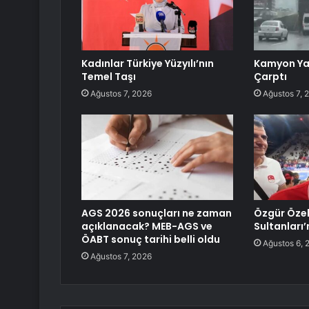
Kadınlar Türkiye Yüzyılı’nın
Kamyon Ya
Temel Taşı
Çarptı
Ağustos 7, 2026
Ağustos 7, 
AGS 2026 sonuçları ne zaman
Özgür Özel
açıklanacak? MEB-AGS ve
Sultanları’
ÖABT sonuç tarihi belli oldu
Ağustos 6, 
Ağustos 7, 2026