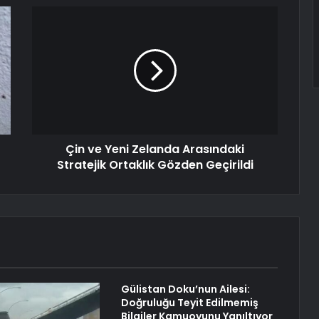
Çin ve Yeni Zelanda Arasındaki
Stratejik Ortaklık Gözden Geçirildi
Gülistan Doku’nun Ailesi:
Doğruluğu Teyit Edilmemiş
Bilgiler Kamuoyunu Yanıltıyor