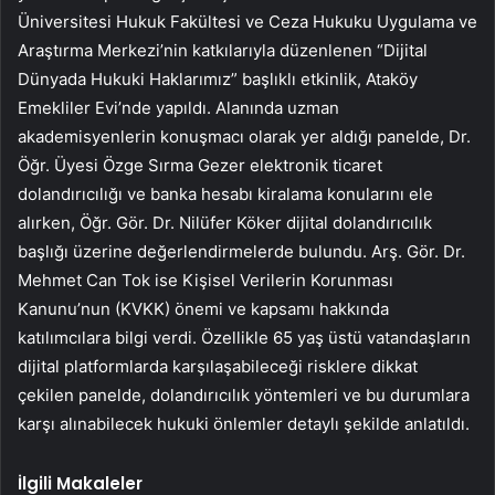
Üniversitesi Hukuk Fakültesi ve Ceza Hukuku Uygulama ve
Araştırma Merkezi’nin katkılarıyla düzenlenen “Dijital
Dünyada Hukuki Haklarımız” başlıklı etkinlik, Ataköy
Emekliler Evi’nde yapıldı. Alanında uzman
akademisyenlerin konuşmacı olarak yer aldığı panelde, Dr.
Öğr. Üyesi Özge Sırma Gezer elektronik ticaret
dolandırıcılığı ve banka hesabı kiralama konularını ele
alırken, Öğr. Gör. Dr. Nilüfer Köker dijital dolandırıcılık
başlığı üzerine değerlendirmelerde bulundu. Arş. Gör. Dr.
Mehmet Can Tok ise Kişisel Verilerin Korunması
Kanunu’nun (KVKK) önemi ve kapsamı hakkında
katılımcılara bilgi verdi. Özellikle 65 yaş üstü vatandaşların
dijital platformlarda karşılaşabileceği risklere dikkat
çekilen panelde, dolandırıcılık yöntemleri ve bu durumlara
karşı alınabilecek hukuki önlemler detaylı şekilde anlatıldı.
İlgili Makaleler