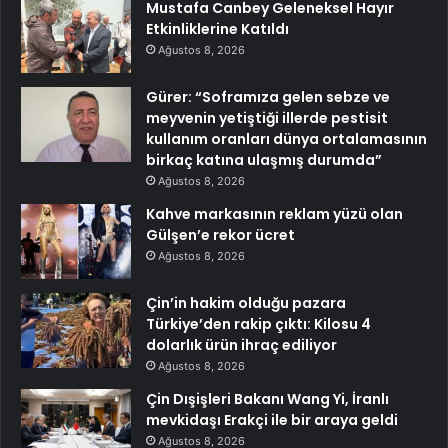
Mustafa Canbey Geleneksel Hayır
Etkinliklerine Katıldı
Ağustos 8, 2026
Gürer: “Soframıza gelen sebze ve
meyvenin yetiştiği illerde pestisit
kullanım oranları dünya ortalamasının
birkaç katına ulaşmış durumda”
Ağustos 8, 2026
Kahve markasının reklam yüzü olan
Gülşen’e rekor ücret
Ağustos 8, 2026
Çin’in hakim olduğu pazara
Türkiye’den rakip çıktı: Kilosu 4
dolarlık ürün ihraç ediliyor
Ağustos 8, 2026
Çin Dışişleri Bakanı Wang Yi, İranlı
mevkidaşı Erakçi ile bir araya geldi
Ağustos 8, 2026