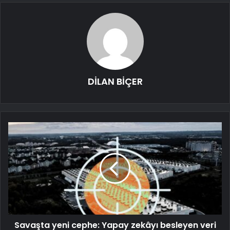
DİLAN BİÇER
Savaşta yeni cephe: Yapay zekâyı besleyen veri