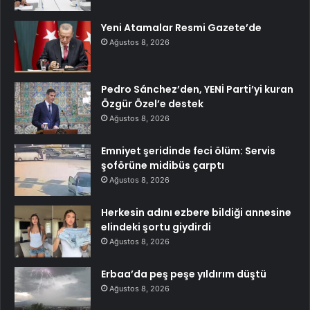
Yeni Atamalar Resmi Gazete’de
Ağustos 8, 2026
Pedro Sánchez’den, YENİ Parti’yi kuran
Özgür Özel’e destek
Ağustos 8, 2026
Emniyet şeridinde feci ölüm: Servis
şoförüne midibüs çarptı
Ağustos 8, 2026
Herkesin adını ezbere bildiği annesine
elindeki şortu giydirdi
Ağustos 8, 2026
Erbaa’da peş peşe yıldırım düştü
Ağustos 8, 2026