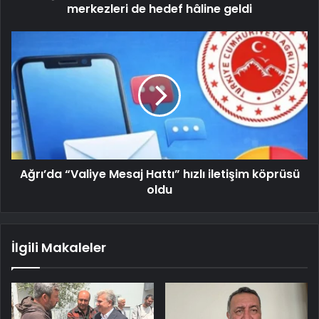
merkezleri de hedef hâline geldi
Ağrı’da “Valiye Mesaj Hattı” hızlı iletişim köprüsü
oldu
İlgili Makaleler