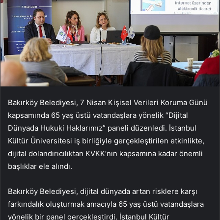
Bakırköy Belediyesi, 7 Nisan Kişisel Verileri Koruma Günü
kapsamında 65 yaş üstü vatandaşlara yönelik “Dijital
Dünyada Hukuki Haklarımız” paneli düzenledi. İstanbul
Kültür Üniversitesi iş birliğiyle gerçekleştirilen etkinlikte,
dijital dolandırıcılıktan KVKK’nın kapsamına kadar önemli
başlıklar ele alındı.
Bakırköy Belediyesi, dijital dünyada artan risklere karşı
farkındalık oluşturmak amacıyla 65 yaş üstü vatandaşlara
yönelik bir panel gerçekleştirdi. İstanbul Kültür