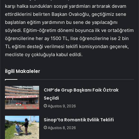
karşı halka sundukları sosyal yardımları artırarak devam
ettirdiklerini belirten Başkan Ovalıoğlu, geçtiğimiz sene
başlatılan eğitim yardımının bu sene de yapılacağını
söyledi. Eğitim-öğretim dönemi boyunca ilk ve ortaöğretim
öğrencilerine her ay 1500 TL, lise öğrencilerine ise 2 bin
TL eğitim desteği verilmesi teklifi komisyondan geçerek,
mecliste oy çokluğuyla kabul edildi.
İlgili Makaleler
CHP’de Grup Başkanı Faik Öztrak
Seçildi
Ağustos 9, 2026
Sinop’ta Romantik Evlilik Teklifi
Ağustos 8, 2026