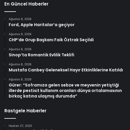
En Güncel Haberler
Ağustos 9, 2026
Ford, Apple Haritalar’a geçiyor
Ağustos 9, 2026
CHP’de Grup Başkanı Faik Öztrak Seçildi
Ağustos 8, 2026
Sinop’ta Romantik Evlilik Teklifi
Ağustos 8, 2026
Mustafa Canbey Geleneksel Hayır Etkinliklerine Katıldı
Ağustos 8, 2026
Gürer: “Soframıza gelen sebze ve meyvenin yetiştiği
illerde pestisit kullanım oranları dünya ortalamasının
birkaç katına ulaşmış durumda”
Rastgele Haberler
Haziran 27, 2025