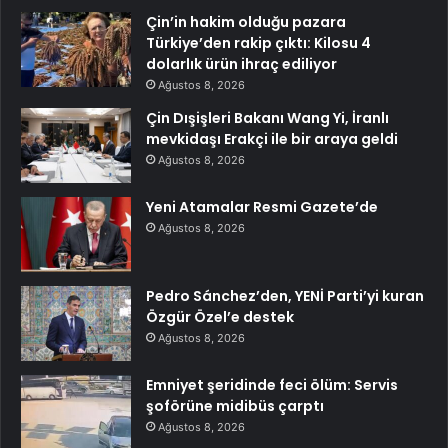
Çin’in hakim olduğu pazara
Türkiye’den rakip çıktı: Kilosu 4
dolarlık ürün ihraç ediliyor
Ağustos 8, 2026
Çin Dışişleri Bakanı Wang Yi, İranlı
mevkidaşı Erakçi ile bir araya geldi
Ağustos 8, 2026
Yeni Atamalar Resmi Gazete’de
Ağustos 8, 2026
Pedro Sánchez’den, YENİ Parti’yi kuran
Özgür Özel’e destek
Ağustos 8, 2026
Emniyet şeridinde feci ölüm: Servis
şoförüne midibüs çarptı
Ağustos 8, 2026