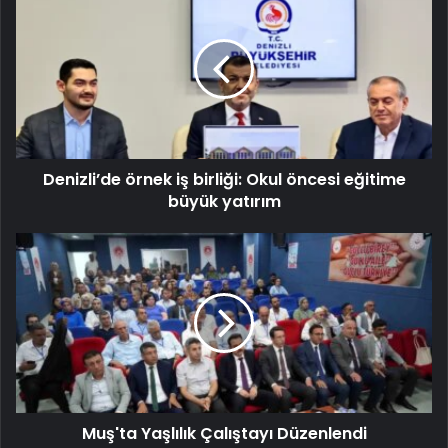
Denizli’de örnek iş birliği: Okul öncesi eğitime
büyük yatırım
Muş'ta Yaşlılık Çalıştayı Düzenlendi