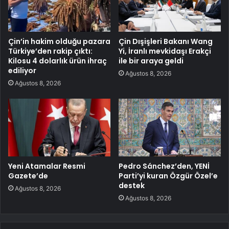
Çin’in hakim olduğu pazara
Çin Dışişleri Bakanı Wang
Türkiye’den rakip çıktı:
Yi, İranlı mevkidaşı Erakçi
Kilosu 4 dolarlık ürün ihraç
ile bir araya geldi
ediliyor
Ağustos 8, 2026
Ağustos 8, 2026
Yeni Atamalar Resmi
Pedro Sánchez’den, YENİ
Gazete’de
Parti’yi kuran Özgür Özel’e
destek
Ağustos 8, 2026
Ağustos 8, 2026