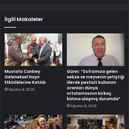
İlgili Makaleler
Mustafa Canbey
Gürer: “Soframıza gelen
Geleneksel Hayır
sebze ve meyvenin yetiştiği
Etkinliklerine Katıldı
illerde pestisit kullanım
oranları dünya
Ağustos 8, 2026
ortalamasının birkaç
katına ulaşmış durumda”
Ağustos 8, 2026