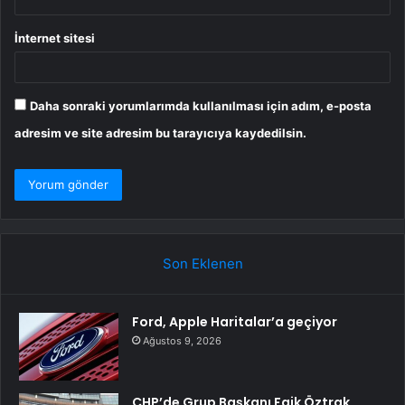
İnternet sitesi
Daha sonraki yorumlarımda kullanılması için adım, e-posta
adresim ve site adresim bu tarayıcıya kaydedilsin.
Son Eklenen
Ford, Apple Haritalar’a geçiyor
Ağustos 9, 2026
CHP’de Grup Başkanı Faik Öztrak