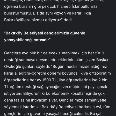
öğrenci bursları gibi pek çok hizmeti İstanbullularla
buluşturmuştu. Biz de aynı vizyon ve kararlılıkla
Bakırköylülere hizmet ediyoruz” dedi.
“Bakırköy Belediyesi gençlerimizin güvenle
yaşayabileceği çatısıdır”
Gençlere aydınlık bir gelecek sunabilmek için her türlü
desteği sunmaya devam edeceklerinin altını çizen Başkan
Ovalıoğlu şunları söyledi: “Bugün meclisimizde aldığımız
kararla; eğitim-öğretim dönemi boyunca ilk ve ortaöğretim
öğrencilerine her ay 1500 TL, lise öğrencilerine ise 2 bin
TL eğitim desteği sağlayacağımızın müjdesini paylaşmak
istiyorum. Biliyorum ki bu ekonomik koşullar içinde çok
daha fazlasına ihtiyacımız var. Gençlerimize samimiyetle
söylemek isterim ki; Bakırköy Belediyesi herkesin evi, tüm
gençlerimizin güvenle yaşayabileceği çatısıdır. Bu çatı