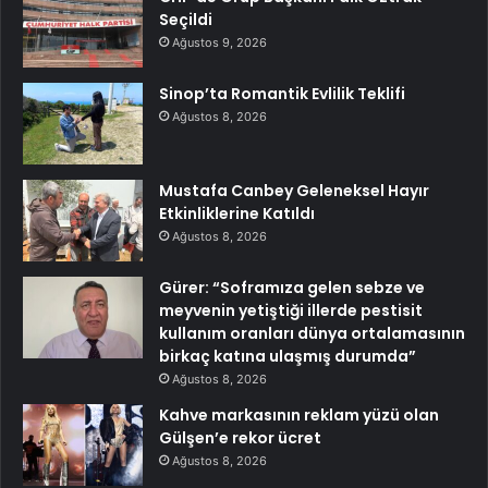
Seçildi
Ağustos 9, 2026
Sinop’ta Romantik Evlilik Teklifi
Ağustos 8, 2026
Mustafa Canbey Geleneksel Hayır
Etkinliklerine Katıldı
Ağustos 8, 2026
Gürer: “Soframıza gelen sebze ve
meyvenin yetiştiği illerde pestisit
kullanım oranları dünya ortalamasının
birkaç katına ulaşmış durumda”
Ağustos 8, 2026
Kahve markasının reklam yüzü olan
Gülşen’e rekor ücret
Ağustos 8, 2026