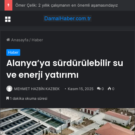
Ömer Çelik: 2 yıllık çalışmanın en önemli aşamasındayız
Menü
Anasayfa
/
Haber
Haber
Alanya’ya sürdürülebilir su
ve enerji yatırımı
MEHMET HAZBİN KAZBEK
Kasım 15, 2025
0
0
1 dakika okuma süresi