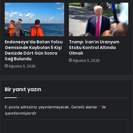
Endonezya’da Batan Yolcu
Trump: İran’ın Uranyum
Gemisinde Kaybolan 5 Kişi
Stoku Kontrol Altında
Denizde Dört Gün Sonra
Olmalı
Sağ Bulundu
Ağustos 5, 2026
Ağustos 5, 2026
Bir yanıt yazın
E-posta adresiniz yayınlanmayacak.
Gerekli alanlar
*
ile
işaretlenmişlerdir
Y
o