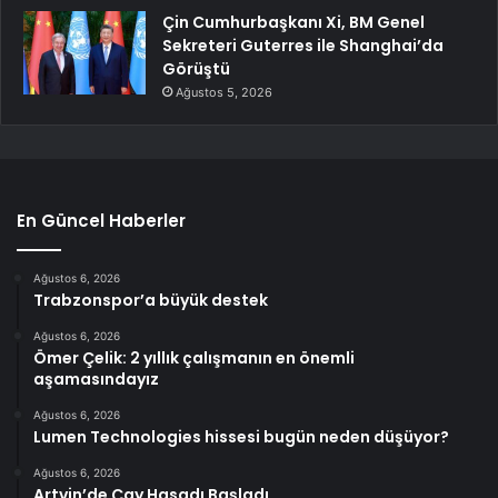
Çin Cumhurbaşkanı Xi, BM Genel
Sekreteri Guterres ile Shanghai’da
Görüştü
Ağustos 5, 2026
En Güncel Haberler
Ağustos 6, 2026
Trabzonspor’a büyük destek
Ağustos 6, 2026
Ömer Çelik: 2 yıllık çalışmanın en önemli
aşamasındayız
Ağustos 6, 2026
Lumen Technologies hissesi bugün neden düşüyor?
Ağustos 6, 2026
Artvin’de Çay Hasadı Başladı