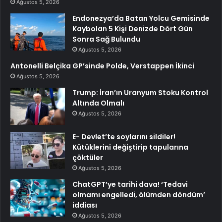
Ağustos 5, 2026
Endonezya’da Batan Yolcu Gemisinde
Kaybolan 5 Kişi Denizde Dört Gün
Sonra Sağ Bulundu
Ağustos 5, 2026
Antonelli Belçika GP’sinde Polde, Verstappen İkinci
Ağustos 5, 2026
Trump: İran’ın Uranyum Stoku Kontrol
Altında Olmalı
Ağustos 5, 2026
E- Devlet’te soylarını sildiler!
Kütüklerini değiştirip tapularına
çöktüler
Ağustos 5, 2026
ChatGPT’ye tarihi dava! ‘Tedavi
olmamı engelledi, ölümden döndüm’
iddiası
Ağustos 5, 2026