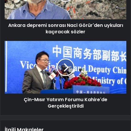
Ankara depremi sonrası Naci Görür'den uykuları
kaçıracak sözler
Çin-Mısır Yatırım Forumu Kahire'de
Gerçekleştirildi
İlgili Makaleler