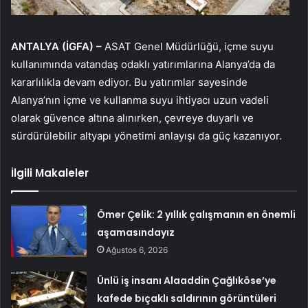
ANTALYA (İGFA) –
ASAT Genel Müdürlüğü, içme suyu
kullanımında vatandaş odaklı yatırımlarına Alanya’da da
kararlılıkla devam ediyor. Bu yatırımlar sayesinde
Alanya’nın içme ve kullanma suyu ihtiyacı uzun vadeli
olarak güvence altına alınırken, çevreye duyarlı ve
sürdürülebilir altyapı yönetimi anlayışı da güç kazanıyor.
İlgili Makaleler
Ömer Çelik: 2 yıllık çalışmanın en önemli
aşamasındayız
Ağustos 6, 2026
Ünlü iş insanı Alaaddin Çağlıköse’ye
kafede bıçaklı saldırının görüntüleri