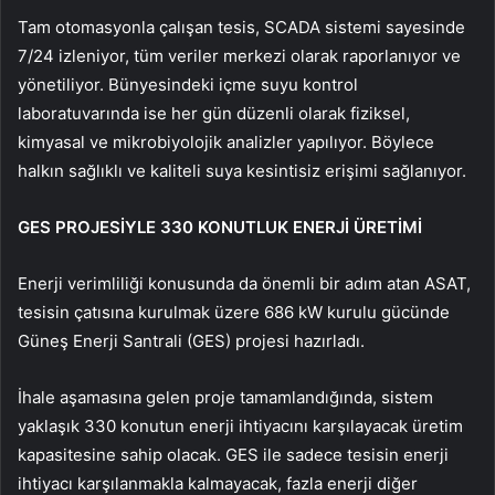
Tam otomasyonla çalışan tesis, SCADA sistemi sayesinde
7/24 izleniyor, tüm veriler merkezi olarak raporlanıyor ve
yönetiliyor. Bünyesindeki içme suyu kontrol
laboratuvarında ise her gün düzenli olarak fiziksel,
kimyasal ve mikrobiyolojik analizler yapılıyor. Böylece
halkın sağlıklı ve kaliteli suya kesintisiz erişimi sağlanıyor.
GES PROJESİYLE 330 KONUTLUK ENERJİ ÜRETİMİ
Enerji verimliliği konusunda da önemli bir adım atan ASAT,
tesisin çatısına kurulmak üzere 686 kW kurulu gücünde
Güneş Enerji Santrali (GES) projesi hazırladı.
İhale aşamasına gelen proje tamamlandığında, sistem
yaklaşık 330 konutun enerji ihtiyacını karşılayacak üretim
kapasitesine sahip olacak. GES ile sadece tesisin enerji
ihtiyacı karşılanmakla kalmayacak, fazla enerji diğer