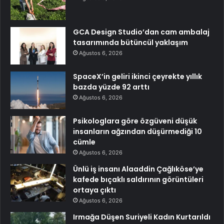
GCA Design Studio’dan cam ambalaj
tasarımında bütüncül yaklaşım
Ağustos 6, 2026
SpaceX’in geliri ikinci çeyrekte yıllık
bazda yüzde 92 arttı
Ağustos 6, 2026
Psikologlara göre özgüveni düşük
insanların ağzından düşürmediği 10
cümle
Ağustos 6, 2026
Ünlü iş insanı Alaaddin Çağlıköse’ye
kafede bıçaklı saldırının görüntüleri
ortaya çıktı
Ağustos 6, 2026
Irmağa Düşen Suriyeli Kadın Kurtarıldı