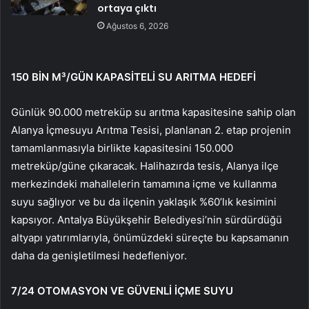
ortaya çıktı
Ağustos 6, 2026
150 BİN M³/GÜN KAPASİTELİ SU ARITMA HEDEFİ
Günlük 90.000 metreküp su arıtma kapasitesine sahip olan
Alanya İçmesuyu Arıtma Tesisi, planlanan 2. etap projenin
tamamlanmasıyla birlikte kapasitesini 150.000
metreküp/güne çıkaracak. Halihazırda tesis, Alanya ilçe
merkezindeki mahallelerin tamamına içme ve kullanma
suyu sağlıyor ve bu da ilçenin yaklaşık %60’lık kesimini
kapsıyor. Antalya Büyükşehir Belediyesi’nin sürdürdüğü
altyapı yatırımlarıyla, önümüzdeki süreçte bu kapsamanın
daha da genişletilmesi hedefleniyor.
7/24 OTOMASYON VE GÜVENLİ İÇME SUYU