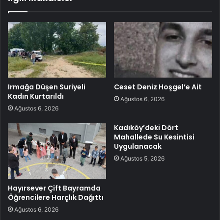
Irmağa Düşen Suriyeli
Ceset Deniz Hoşgel’e Ait
Kadın Kurtarıldı
Ağustos 6, 2026
Ağustos 6, 2026
Kadıköy’deki Dört
Mahallede Su Kesintisi
Uygulanacak
Ağustos 5, 2026
Hayırsever Çift Bayramda
Öğrencilere Harçlık Dağıttı
Ağustos 6, 2026