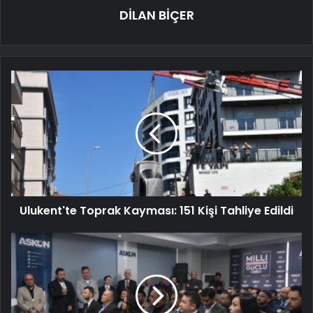
DİLAN BİÇER
Ulukent'te Toprak Kayması: 151 Kişi Tahliye Edildi