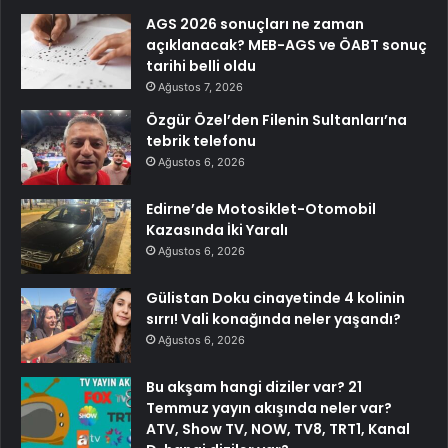
AGS 2026 sonuçları ne zaman
açıklanacak? MEB-AGS ve ÖABT sonuç
tarihi belli oldu
Ağustos 7, 2026
Özgür Özel’den Filenin Sultanları’na
tebrik telefonu
Ağustos 6, 2026
Edirne’de Motosiklet-Otomobil
Kazasında İki Yaralı
Ağustos 6, 2026
Gülistan Doku cinayetinde 4 kolinin
sırrı! Vali konağında neler yaşandı?
Ağustos 6, 2026
Bu akşam hangi diziler var? 21
Temmuz yayın akışında neler var?
ATV, Show TV, NOW, TV8, TRT1, Kanal