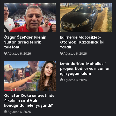
Özgür Özel’den Filenin
Edirne’de Motosiklet-
Sultanları’na tebrik
Otomobil Kazasında İki
telefonu
Yaralı
Ağustos 6, 2026
Ağustos 6, 2026
İzmir’de ‘Kedi Mahallesi’
projesi: Kediler ve insanlar
için yaşam alanı
Ağustos 6, 2026
Gülistan Doku cinayetinde
4 kolinin sırrı! Vali
konağında neler yaşandı?
Ağustos 6, 2026