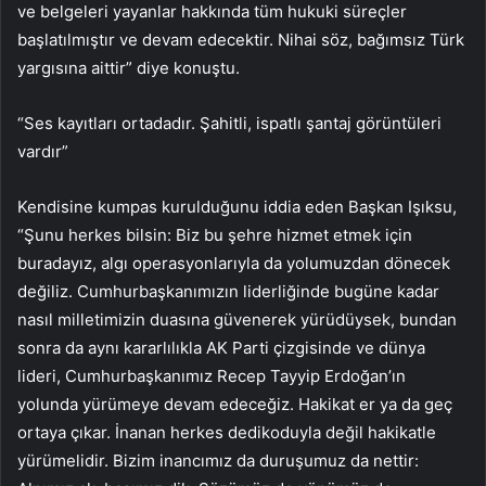
ve belgeleri yayanlar hakkında tüm hukuki süreçler
başlatılmıştır ve devam edecektir. Nihai söz, bağımsız Türk
yargısına aittir” diye konuştu.
“Ses kayıtları ortadadır. Şahitli, ispatlı şantaj görüntüleri
vardır”
Kendisine kumpas kurulduğunu iddia eden Başkan Işıksu,
“Şunu herkes bilsin: Biz bu şehre hizmet etmek için
buradayız, algı operasyonlarıyla da yolumuzdan dönecek
değiliz. Cumhurbaşkanımızın liderliğinde bugüne kadar
nasıl milletimizin duasına güvenerek yürüdüysek, bundan
sonra da aynı kararlılıkla AK Parti çizgisinde ve dünya
lideri, Cumhurbaşkanımız Recep Tayyip Erdoğan’ın
yolunda yürümeye devam edeceğiz. Hakikat er ya da geç
ortaya çıkar. İnanan herkes dedikoduyla değil hakikatle
yürümelidir. Bizim inancımız da duruşumuz da nettir: