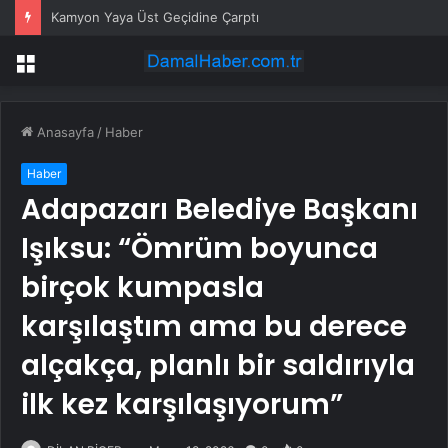
Kamyon Yaya Üst Geçidine Çarptı
Menü
Anasayfa
/
Haber
Haber
Adapazarı Belediye Başkanı
Işıksu: “Ömrüm boyunca
birçok kumpasla
karşılaştım ama bu derece
alçakça, planlı bir saldırıyla
ilk kez karşılaşıyorum”