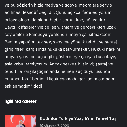
ve bu sözlerin hızla medya ve sosyal mecralara servis
edilmesi tesadüf değildir. Şunu açıkça ifade ediyorum
ortaya atılan iddiaların hiçbir somut karşılığı yoktur.
Savcılık ifadeleriyle çelişen, anlam ve gerçeklikten uzak
söylemlerle kamuoyu yönlendirilmeye çalışılmaktadır.
Benim yaptığım tek şey, şahsıma yönelik tehdit ve şantaj
girişimleri karşısında hukuka başvurmaktır. Hukuki hakkını
arayan şahsımı suçlu gibi göstermeye çalışan bu anlayışı
asla kabul etmiyorum. Ancak herkes bilsin ki; şantaj ve
tehdit ile karşılaştığım anda hemen suç duyurusunda
bulunan taraf benim. Hiçbir aşamada geri adım atmadım,
saklanmadım” dedi.
İlgili Makaleler
Kadınlar Türkiye Yüzyılı’nın Temel Taşı
Ağustos 7, 2026