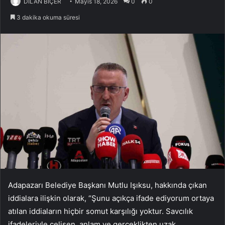
DİLAN BİÇER
Mayıs 18, 2026
0
0
3 dakika okuma süresi
Adapazarı Belediye Başkanı Mutlu Işıksu, hakkında çıkan
iddialara ilişkin olarak, “Şunu açıkça ifade ediyorum ortaya
atılan iddiaların hiçbir somut karşılığı yoktur. Savcılık
ifadeleriyle çelişen, anlam ve gerçeklikten uzak