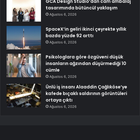
GCA Design Studio’dan cam ambalaj
tasarımında bütüncül yaklaşım
Ağustos 6, 2026
SpaceX’in geliri ikinci çeyrekte yıllık
bazda yüzde 92 arttı
Ağustos 6, 2026
Psikologlara göre özgüveni düşük
insanların ağzından düşürmediği 10
cümle
Ağustos 6, 2026
Ünlü iş insanı Alaaddin Çağlıköse’ye
kafede bıçaklı saldırının görüntüleri
ortaya çıktı
Ağustos 6, 2026