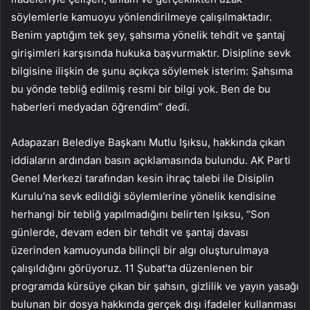
söylemlerle kamuoyu yönlendirilmeye çalışılmaktadır.
Benim yaptığım tek şey, şahsıma yönelik tehdit ve şantaj
girişimleri karşısında hukuka başvurmaktır. Disipline sevk
bilgisine ilişkin de şunu açıkça söylemek isterim: Şahsıma
bu yönde tebliğ edilmiş resmi bir bilgi yok. Ben de bu
haberleri medyadan öğrendim” dedi.
Adapazarı Belediye Başkanı Mutlu Işıksu, hakkında çıkan
iddiaların ardından basın açıklamasında bulundu. AK Parti
Genel Merkezi tarafından kesin ihraç talebi ile Disiplin
Kurulu’na sevk edildiği söylemlerine yönelik kendisine
herhangi bir tebliğ yapılmadığını belirten Işıksu, “Son
günlerde, devam eden bir tehdit ve şantaj davası
üzerinden kamuoyunda bilinçli bir algı oluşturulmaya
çalışıldığını görüyoruz. 11 Şubat’ta düzenlenen bir
programda kürsüye çıkan bir şahsın, gizlilik ve yayın yasağı
bulunan bir dosya hakkında gerçek dışı ifadeler kullanması