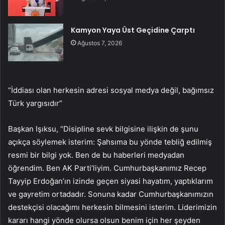
Kamyon Yaya Üst Geçidine Çarptı
Ağustos 7, 2026
“İddiası olan herkesin adresi sosyal medya değil, bağımsız
Türk yargısıdır”
Başkan Işıksu, “Disipline sevk bilgisine ilişkin de şunu
açıkça söylemek isterim: Şahsıma bu yönde tebliğ edilmiş
resmi bir bilgi yok. Ben de bu haberleri medyadan
öğrendim. Ben AK Parti’liyim. Cumhurbaşkanımız Recep
Tayyip Erdoğan’ın izinde geçen siyasi hayatım, yaptıklarım
ve gayretim ortadadır. Sonuna kadar Cumhurbaşkanımızın
destekçisi olacağımı herkesin bilmesini isterim. Liderimizin
kararı hangi yönde olursa olsun benim için her şeyden