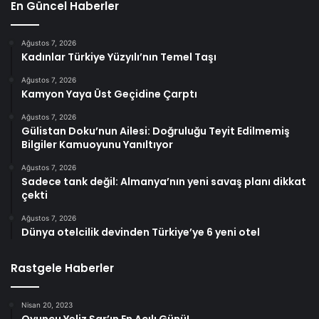
En Güncel Haberler
Ağustos 7, 2026
Kadınlar Türkiye Yüzyılı’nın Temel Taşı
Ağustos 7, 2026
Kamyon Yaya Üst Geçidine Çarptı
Ağustos 7, 2026
Gülistan Doku’nun Ailesi: Doğruluğu Teyit Edilmemiş
Bilgiler Kamuoyunu Yanıltıyor
Ağustos 7, 2026
Sadece tank değil: Almanya’nın yeni savaş planı dikkat
çekti
Ağustos 7, 2026
Dünya otelcilik devinden Türkiye’ye 6 yeni otel
Rastgele Haberler
Nisan 20, 2023
Oyuncu Yeliz Şar’ın En Acılı Günü!…