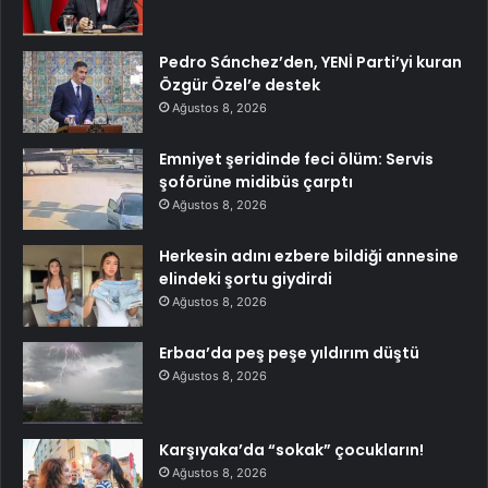
Pedro Sánchez’den, YENİ Parti’yi kuran
Özgür Özel’e destek
Ağustos 8, 2026
Emniyet şeridinde feci ölüm: Servis
şoförüne midibüs çarptı
Ağustos 8, 2026
Herkesin adını ezbere bildiği annesine
elindeki şortu giydirdi
Ağustos 8, 2026
Erbaa’da peş peşe yıldırım düştü
Ağustos 8, 2026
Karşıyaka’da “sokak” çocukların!
Ağustos 8, 2026