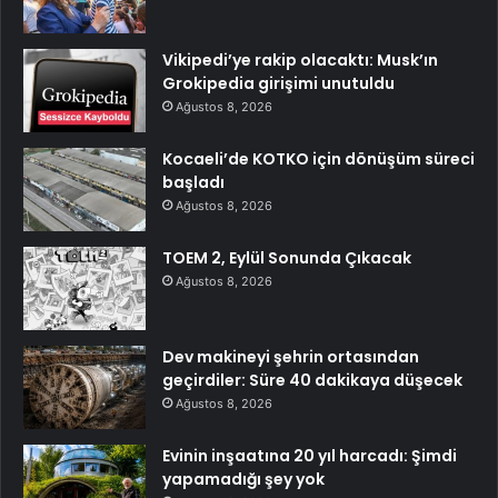
Vikipedi’ye rakip olacaktı: Musk’ın
Grokipedia girişimi unutuldu
Ağustos 8, 2026
Kocaeli’de KOTKO için dönüşüm süreci
başladı
Ağustos 8, 2026
TOEM 2, Eylül Sonunda Çıkacak
Ağustos 8, 2026
Dev makineyi şehrin ortasından
geçirdiler: Süre 40 dakikaya düşecek
Ağustos 8, 2026
Evinin inşaatına 20 yıl harcadı: Şimdi
yapamadığı şey yok