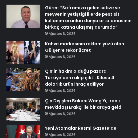
Gürer: “Soframıza gelen sebze ve
meyvenin yetiştiği illerde pestisit
kullanım oranları dünya ortalamasının
birkaç katına ulaşmış durumda”
Ağustos 8, 2026
Kahve markasının reklam yüzü olan
Gülşen’e rekor ücret
Ağustos 8, 2026
Çin’in hakim olduğu pazara
Türkiye’den rakip çıktı: Kilosu 4
dolarlık ürün ihraç ediliyor
Ağustos 8, 2026
Çin Dışişleri Bakanı Wang Yi, İranlı
mevkidaşı Erakçi ile bir araya geldi
Ağustos 8, 2026
Yeni Atamalar Resmi Gazete’de
Ağustos 8, 2026