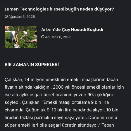
Lumen Technologies hissesi bugün neden düşüyor?
Ağustos 6, 2026
Artvin’de Çay Hasadı Başladı
Ağustos 6, 2026
BİR ZAMANIN SÜPERLERİ
Çalışkan, 14 milyon emeklinin emekli maaşlarının taban
fiyatın altında kaldığını, 2000 yılı öncesi emekli olanlar için
ise altı aylık asgari ücret oranının yüzde 90’a çıktığını
söyledi. Çalışkan, “Emekli maaşı ortalama 9 bin lira
civarında. Çoğunluk 9-10 bin lira bandında alıyor. 10 bin
liradan fazlası parmakla sayılmaya yeter. Dönemin ünlü
süper emeklileri bile asgari ücretin altındaydı.” Taban