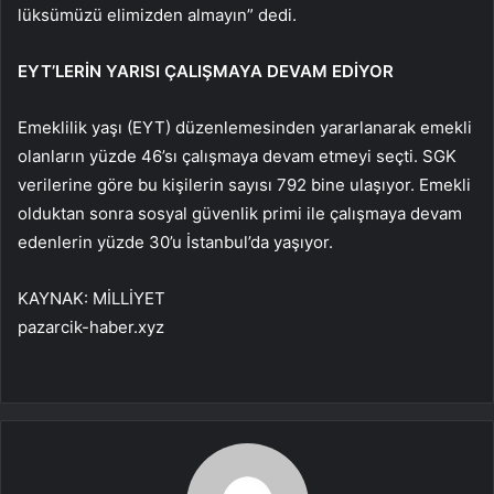
lüksümüzü elimizden almayın” dedi.
EYT’LERİN YARISI ÇALIŞMAYA DEVAM EDİYOR
Emeklilik yaşı (EYT) düzenlemesinden yararlanarak emekli
olanların yüzde 46’sı çalışmaya devam etmeyi seçti. SGK
verilerine göre bu kişilerin sayısı 792 bine ulaşıyor. Emekli
olduktan sonra sosyal güvenlik primi ile çalışmaya devam
edenlerin yüzde 30’u İstanbul’da yaşıyor.
KAYNAK:
MİLLİYET
pazarcik-haber.xyz