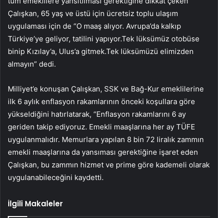
tüm emeklilere yansıtılması gerektiğine dikkat çeken
Çalışkan, 65 yaş ve üstü için ücretsiz toplu ulaşım
uygulaması için de “O maaş alıyor. Avrupa’da kalkıp
Türkiye’ye geliyor, tatilini yapıyor.Tek lüksümüz otobüse
binip Kızılay’a, Ulus’a gitmek.Tek lüksümüzü elimizden
almayın” dedi.
Milliyet’e konuşan Çalışkan, SSK ve Bağ-Kur emeklilerine
ilk 6 aylık enflasyon rakamlarının önceki koşullara göre
yükseldiğini hatırlatarak, “Enflasyon rakamlarını 6 ay
geriden takip ediyoruz. Emekli maaşlarına her ay TÜFE
uygulanmalıdır. Memurlara yapılan 8 bin 72 liralık zammın
emekli maaşlarına da yansıması gerektiğine işaret eden
Çalışkan, bu zammın hizmet ve prime göre kademeli olarak
uygulanabileceğini kaydetti.
İlgili Makaleler