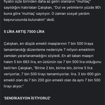
fiyatın üçte birinden daha az geliri olanların “muhtaç”
sayıldığını hatırlatan Çalışkan, “Dul ve yetimlerin yüzde 90’ı
buna göre ‘muhtaç’ sayılıyor. O zaman sosyal yardım
başvurusunda bulunalım” dedi.
5 LİRA ARTIŞ 7500 LİRA
Çalışkan, en düşük emekli maaşlarının 7 bin 500 liraya
tamamlandığı düzenleme nedeniyle 7 milyon emeklinin
zamdan yararlanamadığını söyledi. En alt taban maaşın
halen 5 bin 683 lira, en üstünün ise 7 bin 500 lira olduğunu
belirten Çalışkan, “Birine 2 bin, birine bin, birine 5 lira
veriyorlar, 7 bin 500 lirayı tamamlıyorlar. lira. 3 bin 600 gün
emekli olan da 7 bin 200 gün emekli olan da aynı 7 bin 500
lirayı alıyor.”
‘SENDİKASYON İSTİYORUZ’