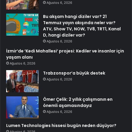
Ağustos 6, 2026
Bu akşam hangi diziler var? 21
Temmuz yayın akışında neler var?
ATV, Show TV, NOW, TV8, TRT1, Kanal
D, hangi diziler var?
Ağustos 6, 2026
İzmir’de ‘Kedi Mahallesi’ projesi: Kediler ve insanlar için
yaşam alanı
Ağustos 6, 2026
Trabzonspor’a büyük destek
Ağustos 6, 2026
Ömer Çelik: 2 yıllık çalışmanın en
önemli aşamasındayız
Ağustos 6, 2026
Lumen Technologies hissesi bugün neden düşüyor?
Ağustos 6, 2026