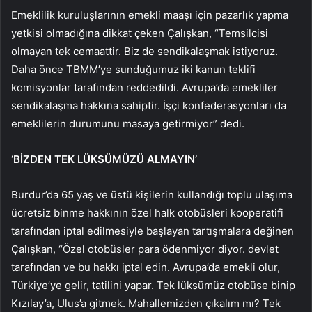
Emeklilik kuruluşlarının emekli maaşı için pazarlık yapma
yetkisi olmadığına dikkat çeken Çalışkan, “Temsilcisi
olmayan tek cemaattir. Biz de sendikalaşmak istiyoruz.
Daha önce TBMM’ye sunduğumuz iki kanun teklifi
komisyonlar tarafından reddedildi. Avrupa’da emekliler
sendikalaşma hakkına sahiptir. İşçi konfederasyonları da
emeklilerin durumunu masaya getirmiyor” dedi.
‘BİZDEN TEK LÜKSÜMÜZÜ ALMAYIN’
Burdur’da 65 yaş ve üstü kişilerin kullandığı toplu ulaşıma
ücretsiz binme hakkının özel halk otobüsleri kooperatifi
tarafından iptal edilmesiyle başlayan tartışmalara değinen
Çalışkan, “Özel otobüsler para ödenmiyor diyor. devlet
tarafından ve bu hakkı iptal edin. Avrupa’da emekli olur,
Türkiye’ye gelir, tatilini yapar. Tek lüksümüz otobüse binip
Kızılay’a, Ulus’a gitmek. Mahallemizden çıkalım mı? Tek