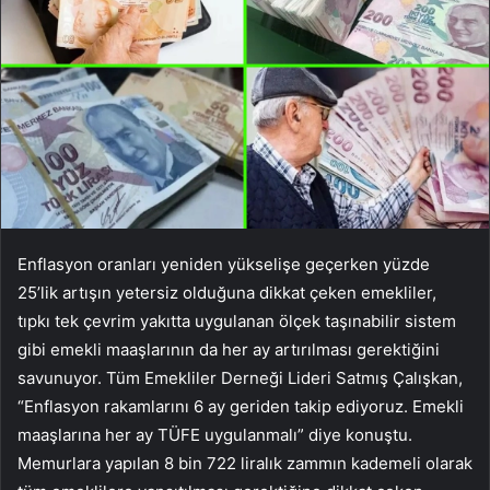
Enflasyon oranları yeniden yükselişe geçerken yüzde
25’lik artışın yetersiz olduğuna dikkat çeken emekliler,
tıpkı tek çevrim yakıtta uygulanan ölçek taşınabilir sistem
gibi emekli maaşlarının da her ay artırılması gerektiğini
savunuyor. Tüm Emekliler Derneği Lideri Satmış Çalışkan,
“Enflasyon rakamlarını 6 ay geriden takip ediyoruz. Emekli
maaşlarına her ay TÜFE uygulanmalı” diye konuştu.
Memurlara yapılan 8 bin 722 liralık zammın kademeli olarak