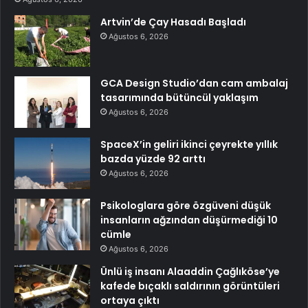
Artvin’de Çay Hasadı Başladı
Ağustos 6, 2026
GCA Design Studio’dan cam ambalaj
tasarımında bütüncül yaklaşım
Ağustos 6, 2026
SpaceX’in geliri ikinci çeyrekte yıllık
bazda yüzde 92 arttı
Ağustos 6, 2026
Psikologlara göre özgüveni düşük
insanların ağzından düşürmediği 10
cümle
Ağustos 6, 2026
Ünlü iş insanı Alaaddin Çağlıköse’ye
kafede bıçaklı saldırının görüntüleri
ortaya çıktı