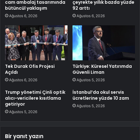
cam ambalaj tasarımında
çeyrekte yıllık bazda yüzde
bütüncül yaklaşım
92 arttı
Ağustos 6, 2026
Ağustos 6, 2026
Tek Durak Ofis Projesi
Türkiye: Küresel Yatırımda
Açıldı
Güvenli Liman
Ağustos 6, 2026
Ağustos 5, 2026
Trump yönetimi Çinli optik
İstanbul’da okul servis
alıcı-vericilere kısıtlama
ücretlerine yüzde 10 zam
getiriyor
Ağustos 5, 2026
Ağustos 5, 2026
Bir yanıt yazın